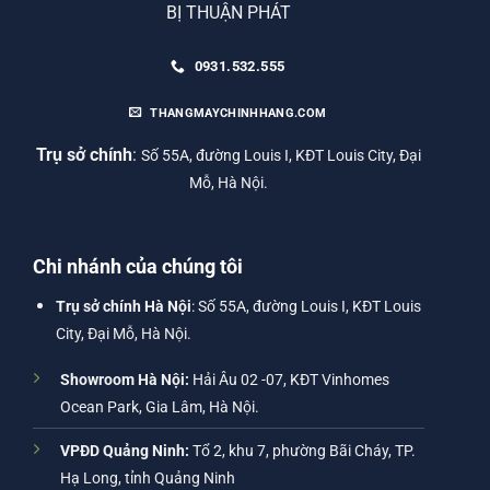
BỊ THUẬN PHÁT
0931.532.555
THANGMAYCHINHHANG.COM
Trụ sở chính
:
Số 55A, đường Louis I, KĐT Louis City, Đại
Mỗ, Hà Nội.
Chi nhánh của chúng tôi
Trụ sở chính Hà Nội
: Số 55A, đường Louis I, KĐT Louis
City, Đại Mỗ, Hà Nội.
Showroom Hà Nội:
Hải Âu 02 -07, KĐT Vinhomes
Ocean Park, Gia Lâm, Hà Nội.
VPĐD Quảng Ninh:
Tổ 2, khu 7, phường Bãi Cháy, TP.
Hạ Long, tỉnh Quảng Ninh