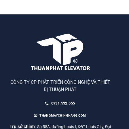
CÔNG TY CP PHÁT TRIỂN CÔNG NGHỆ VÀ THIẾT
BỊ THUẬN PHÁT
0931.532.555
THANGMAYCHINHHANG.COM
Trụ sở chính
:
Số 55A, đường Louis I, KĐT Louis City, Đại