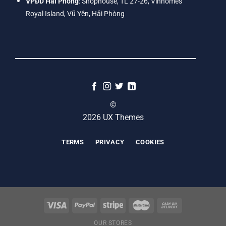
VPĐD Hải Phòng
: Shophouse, TL 27-26, Vinhomes
Royal Island, Vũ Yên, Hải Phòng
©
2026 UX Themes
TERMS
PRIVACY
COOKIES
OUR STORES