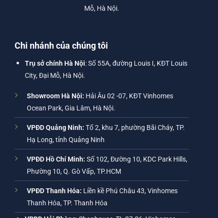
Mỗ, Hà Nội.
Chi nhánh của chúng tôi
Trụ sở chính Hà Nội
: Số 55A, đường Louis I, KĐT Louis
City, Đại Mỗ, Hà Nội.
Showroom Hà Nội:
Hải Âu 02 -07, KĐT Vinhomes
Ocean Park, Gia Lâm, Hà Nội.
VPĐD Quảng Ninh:
Tổ 2, khu 7, phường Bãi Cháy, TP.
Hạ Long, tỉnh Quảng Ninh
VPĐD Hồ Chí Minh:
Số 102, Đường 10, KDC Park Hills,
Phường 10, Q. Gò Vấp, TP.HCM
VPĐD Thanh Hóa:
Liền kề Phú Châu 43, Vinhomes
Thanh Hóa, TP. Thanh Hóa