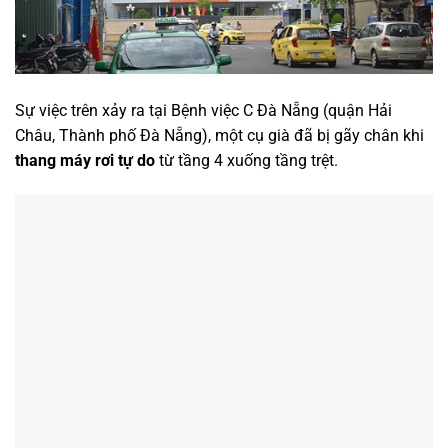
Sự việc trên xảy ra tại Bệnh việc C Đà Nẵng (quận Hải
Châu, Thành phố Đà Nẵng), một cụ già đã bị gãy chân khi
thang máy rơi tự do
từ tầng 4 xuống tầng trệt.