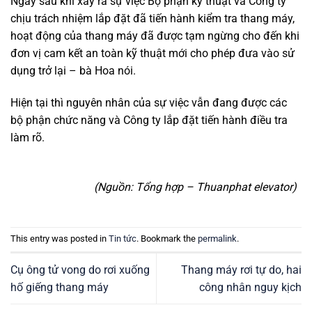
Ngay sau khi xảy ra sự việc Bộ phận kỹ thuật và Công ty
chịu trách nhiệm lắp đặt đã tiến hành kiểm tra thang máy,
hoạt động của thang máy đã được tạm ngừng cho đến khi
đơn vị cam kết an toàn kỹ thuật mới cho phép đưa vào sử
dụng trở lại – bà Hoa nói.
Hiện tại thì nguyên nhân của sự việc vẫn đang được các
bộ phận chức năng và Công ty lắp đặt tiến hành điều tra
làm rõ.
(Nguồn: Tổng hợp – Thuanphat elevator)
This entry was posted in
Tin tức
. Bookmark the
permalink
.
Cụ ông tử vong do rơi xuống
Thang máy rơi tự do, hai
hố giếng thang máy
công nhân nguy kịch