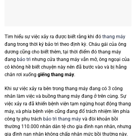
Tìm hiểu sự việc xảy ra được biết rằng khi đó
thang máy
đang trong thời ký bảo trì theo định kỳ. Cháu gái của ông
dương cũng cho biết thêm, tại thời điểm đó thang máy
đang
bảo trì
nhưng cửa thang máy vẫn mở, ông ngoại của
cô không hề biết chuyện này nên đã bước vào và bị hẫng
chân rơi xuống
giếng thang máy
.
Khi sự việc xảy ra bên trong thang máy đang có 3 công
nhân làm việc và buồng thang máy đang ở trên cùng. Sự
việc xảy ra đã khiến bệnh viện tạm ngừng hoạt động thang
máy, và phía bệnh viện cũng đang đổ trách nhiệm lên phía
công ty phụ trách
bảo trì thang máy
và đòi khoản bồi
thường 110.000 nhân dân tệ cho gia đình nạn nhân, nhưng
gia đình nạn nhân không chấp nhận mức bồi thường này.