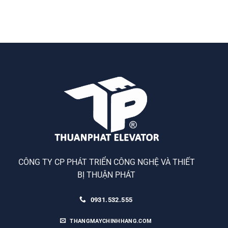
CÔNG TY CP PHÁT TRIỂN CÔNG NGHỆ VÀ THIẾT
BỊ THUẬN PHÁT
0931.532.555
THANGMAYCHINHHANG.COM