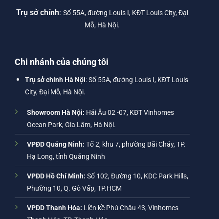
Trụ sở chính
:
Số 55A, đường Louis I, KĐT Louis City, Đại
Mỗ, Hà Nội.
Chi nhánh của chúng tôi
Trụ sở chính Hà Nội
: Số 55A, đường Louis I, KĐT Louis
City, Đại Mỗ, Hà Nội.
Showroom Hà Nội:
Hải Âu 02 -07, KĐT Vinhomes
Ocean Park, Gia Lâm, Hà Nội.
VPĐD Quảng Ninh:
Tổ 2, khu 7, phường Bãi Cháy, TP.
Hạ Long, tỉnh Quảng Ninh
VPĐD Hồ Chí Minh:
Số 102, Đường 10, KDC Park Hills,
Phường 10, Q. Gò Vấp, TP.HCM
VPĐD Thanh Hóa:
Liền kề Phú Châu 43, Vinhomes