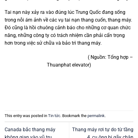
Tai nạn này xảy ra vào đúng lúc Trung Quốc đang sống
trong nỗi ám ảnh về các vụ tai nạn thang cuốn, thang máy.
Đó cũng là hồi chuông cảnh báo cho những cơ quan chức
năng, những công ty có trách nhiệm cần phải cẩn trọng
hơn trong việc sử chữa và bảo trì thang máy.
( Nguồn: Tổng hợp –
Thuanphat elevator)
This entry was posted in
Tin tức
. Bookmark the
permalink
.
Canada bắc thang máy
Thang máy rơi tự do từ tầng
không gian vào vũ trụ
4, cụ ông bị gãy chân