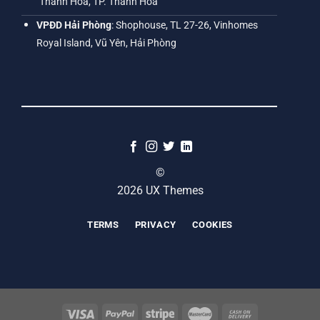
Thanh Hóa, TP. Thanh Hóa
VPĐD Hải Phòng
: Shophouse, TL 27-26, Vinhomes
Royal Island, Vũ Yên, Hải Phòng
©
2026 UX Themes
TERMS
PRIVACY
COOKIES