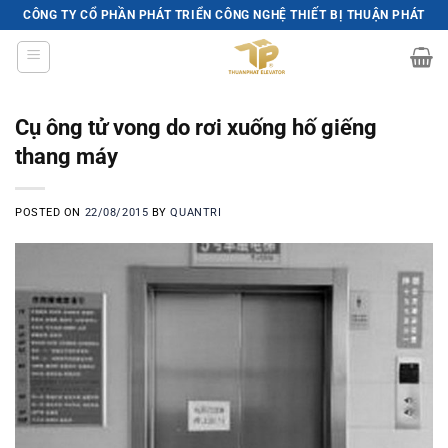
Skip
CÔNG TY CỔ PHẦN PHÁT TRIỂN CÔNG NGHỆ THIẾT BỊ THUẬN PHÁT
to
content
Cụ ông tử vong do rơi xuống hố giếng
thang máy
POSTED ON
22/08/2015
BY
QUANTRI