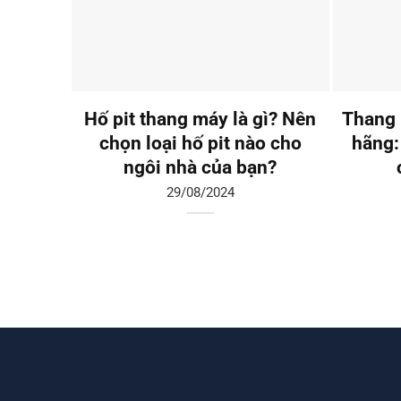
Hố pit thang máy là gì? Nên
Thang 
chọn loại hố pit nào cho
hãng:
ngôi nhà của bạn?
29/08/2024