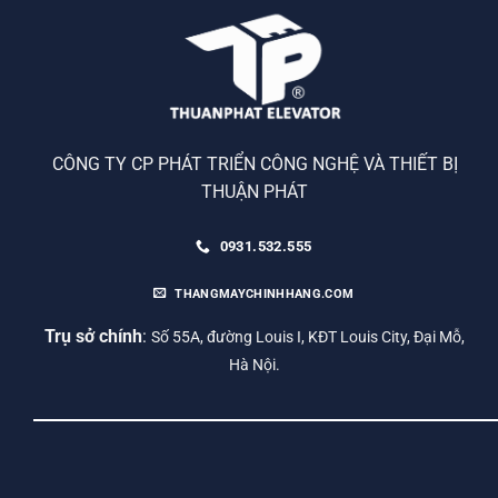
CÔNG TY CP PHÁT TRIỂN CÔNG NGHỆ VÀ THIẾT BỊ
THUẬN PHÁT
0931.532.555
THANGMAYCHINHHANG.COM
Trụ sở chính
:
Số 55A, đường Louis I, KĐT Louis City, Đại Mỗ,
Hà Nội.