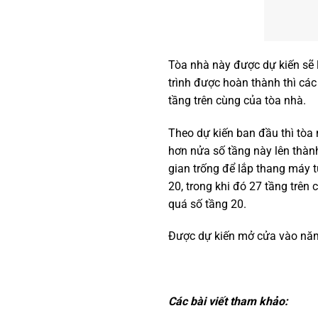
Tòa nhà này được dự kiến sẽ 
trình được hoàn thành thì cá
tầng trên cùng của tòa nhà.
Theo dự kiến ban đầu thì tòa
hơn nửa số tầng này lên thành
gian trống để lắp thang máy t
20, trong khi đó 27 tầng trên
quá số tầng 20.
Được dự kiến mở cửa vào năm 2
Các bài viết tham khảo: