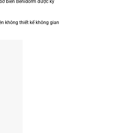
 bờ biển Benidorm được kỳ
ên không thiết kế không gian