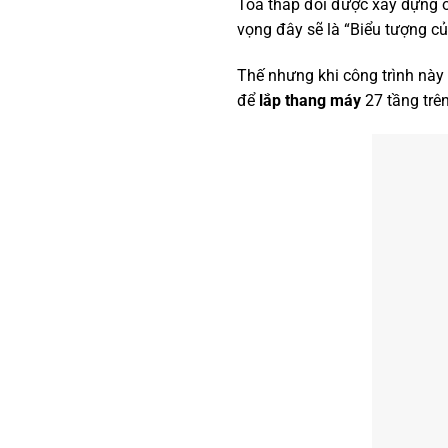
Tòa tháp đôi được xây dựng ở
vọng đây sẽ là “Biểu tượng củ
Thế nhưng khi công trình này 
để
lắp thang máy
27 tầng trê