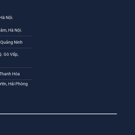
 Hà Nội.
Lâm, Hà Nội.
h Quảng Ninh
Q. Gò Vấp,
 Thanh Hóa
 Yên, Hải Phòng