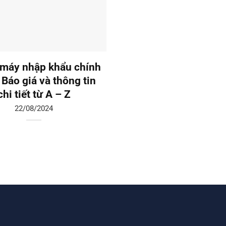
máy nhập khẩu chính
Thang máy liên doanh:
 Báo giá và thông tin
giá và tư vấn chi tiế
chi tiết từ A – Z
19/08/2024
22/08/2024