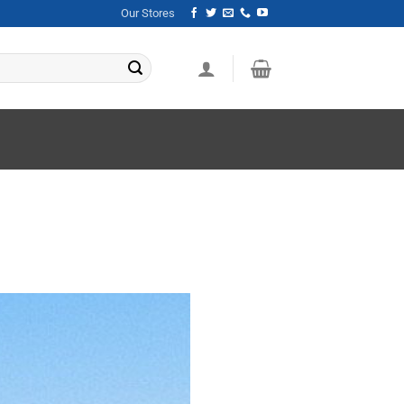
Our Stores