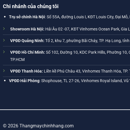
Chi nhánh của chúng tôi
Trụ sở chính Hà Nội
: Số 55A, đường Louis I, KĐT Louis City, Đại Mỗ,
Showroom Hà Nội:
Hải Âu 02 -07, KĐT Vinhomes Ocean Park, Gia 
VPĐD Quảng Ninh:
Tổ 2, khu 7, phường Bãi Cháy, TP. Hạ Long, tỉn
VPĐD Hồ Chí Minh:
Số 102, Đường 10, KDC Park Hills, Phường 10, 
TP.HCM
VPĐD Thanh Hóa:
Liền kề Phú Châu 43, Vinhomes Thanh Hóa, TP.
VPĐD Hải Phòng
: Shophouse, TL 27-26, Vinhomes Royal Island, Vũ
© 2026 Thangmaychinhhang.com