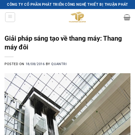
Skip
CÔNG TY CỔ PHẦN PHÁT TRIỂN CÔNG NGHỆ THIẾT BỊ THUẬN PHÁT
to
content
Giải pháp sáng tạo về thang máy: Thang
máy đôi
POSTED ON
18/08/2016
BY
QUANTRI