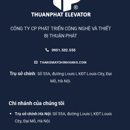
CÔNG TY CP PHÁT TRIỂN CÔNG NGHỆ VÀ THIẾT
BỊ THUẬN PHÁT
0931.532.555
THANGMAYCHINHHANG.COM
Trụ sở chính
:
Số 55A, đường Louis I, KĐT Louis City, Đại
Mỗ, Hà Nội.
Chi nhánh của chúng tôi
Trụ sở chính Hà Nội
: Số 55A, đường Louis I, KĐT Louis
City, Đại Mỗ, Hà Nội.