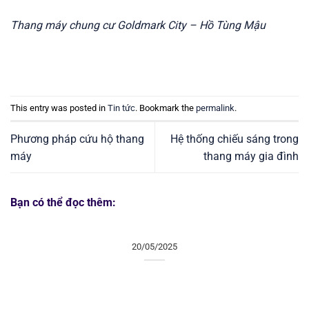
Thang máy chung cư Goldmark City – Hồ Tùng Mậu
This entry was posted in
Tin tức
. Bookmark the
permalink
.
Phương pháp cứu hộ thang
Hệ thống chiếu sáng trong
máy
thang máy gia đình
Bạn có thể đọc thêm:
20/05/2025