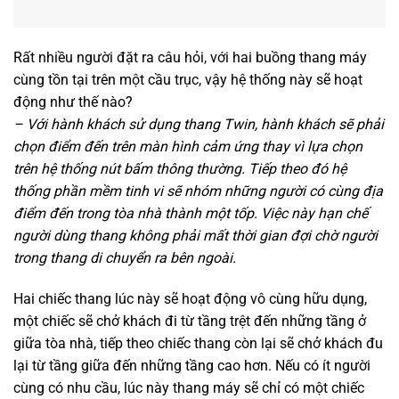
Rất nhiều người đặt ra câu hỏi, với hai buồng thang máy
cùng tồn tại trên một cầu trục, vậy hệ thống này sẽ hoạt
động như thế nào?
– Với hành khách sử dụng thang Twin, hành khách sẽ phải
chọn điểm đến trên màn hình cảm ứng thay vì lựa chọn
trên hệ thống nút bấm thông thường. Tiếp theo đó hệ
thống phần mềm tinh vi sẽ nhóm những người có cùng địa
điểm đến trong tòa nhà thành một tốp. Việc này hạn chế
người dùng thang không phải mất thời gian đợi chờ người
trong thang di chuyển ra bên ngoài.
Hai chiếc thang lúc này sẽ hoạt động vô cùng hữu dụng,
một chiếc sẽ chở khách đi từ tầng trệt đến những tầng ở
giữa tòa nhà, tiếp theo chiếc thang còn lại sẽ chở khách đu
lại từ tầng giữa đến những tầng cao hơn. Nếu có ít người
cùng có nhu cầu, lúc này thang máy sẽ chỉ có một chiếc