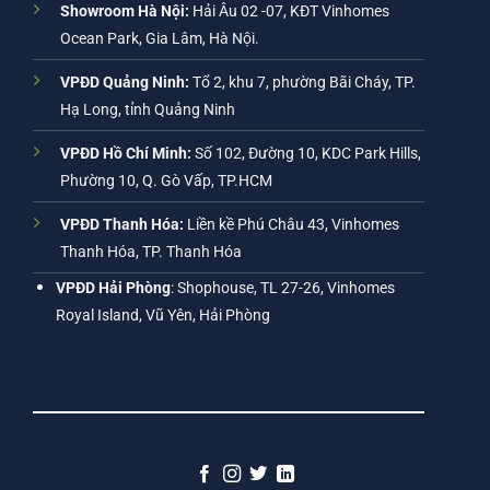
Showroom Hà Nội:
Hải Âu 02 -07, KĐT Vinhomes
Ocean Park, Gia Lâm, Hà Nội.
VPĐD Quảng Ninh:
Tổ 2, khu 7, phường Bãi Cháy, TP.
Hạ Long, tỉnh Quảng Ninh
VPĐD Hồ Chí Minh:
Số 102, Đường 10, KDC Park Hills,
Phường 10, Q. Gò Vấp, TP.HCM
VPĐD Thanh Hóa:
Liền kề Phú Châu 43, Vinhomes
Thanh Hóa, TP. Thanh Hóa
VPĐD Hải Phòng
: Shophouse, TL 27-26, Vinhomes
Royal Island, Vũ Yên, Hải Phòng