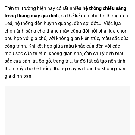
Trên thị trường hiện nay có rất nhiều
hệ thống chiếu sáng
trong thang máy gia đình
, có thể kể đến như hệ thống đèn
Led, hệ thống đèn huỳnh quang, đèn sợi đốt…. Việc lựa
chọn ánh sáng cho thang máy cũng đòi hỏi phải lựa chọn
phù hợp với gia chủ, với không gian kiến trúc, màu sắc của
công trình. Khi kết hợp giữa màu khắc của đèn với các
màu sác của thiết bị không gian nhà, cần chú ý đến màu
sắc của sàn lát, ốp gỗ, trang trí… từ đó tất cả tạo nên tính
thẩm mỹ cho hệ thống thang máy và toàn bộ không gian
gia đình bạn.