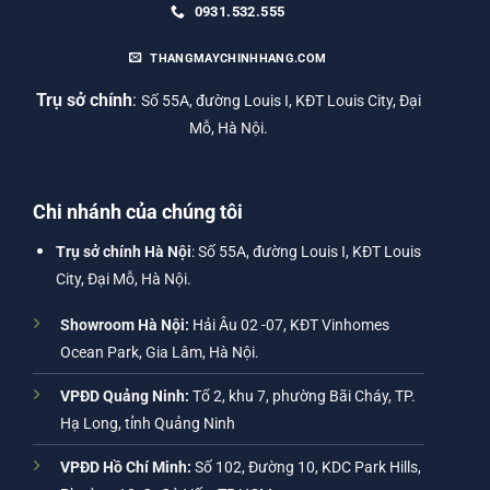
0931.532.555
THANGMAYCHINHHANG.COM
Trụ sở chính
:
Số 55A, đường Louis I, KĐT Louis City, Đại
Mỗ, Hà Nội.
Chi nhánh của chúng tôi
Trụ sở chính Hà Nội
: Số 55A, đường Louis I, KĐT Louis
City, Đại Mỗ, Hà Nội.
Showroom Hà Nội:
Hải Âu 02 -07, KĐT Vinhomes
Ocean Park, Gia Lâm, Hà Nội.
VPĐD Quảng Ninh:
Tổ 2, khu 7, phường Bãi Cháy, TP.
Hạ Long, tỉnh Quảng Ninh
VPĐD Hồ Chí Minh:
Số 102, Đường 10, KDC Park Hills,