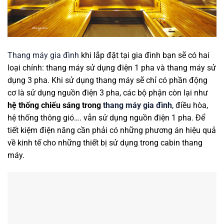
Thang máy gia đình
khi lắp đặt tại gia đình bạn sẽ có hai
loại chính: thang máy sử dụng điện 1 pha và thang máy sử
dụng 3 pha. Khi sử dụng thang máy sẽ chỉ có phần động
cơ là sử dụng nguồn điện 3 pha, các bộ phận còn lại như
hệ thống chiếu sáng trong
thang máy gia đình
, điều hòa,
hệ thống thông gió…. vẫn sử dụng nguồn điện 1 pha. Để
tiết kiệm điện năng cần phải có những phương án hiệu quả
về kinh tế cho những thiết bị sử dụng trong cabin thang
máy.