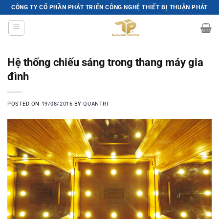
Skip
CÔNG TY CỔ PHẦN PHÁT TRIỂN CÔNG NGHỆ THIẾT BỊ THUẬN PHÁT
to
content
Hệ thống chiếu sáng trong thang máy gia
đình
POSTED ON
19/08/2016
BY
QUANTRI