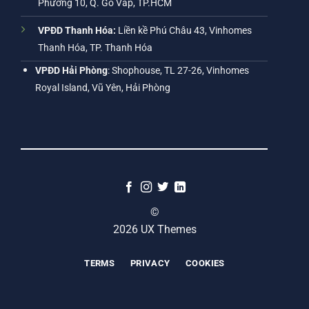
Phường 10, Q. Gò Vấp, TP.HCM
VPĐD Thanh Hóa:
Liền kề Phú Châu 43, Vinhomes
Thanh Hóa, TP. Thanh Hóa
VPĐD Hải Phòng
: Shophouse, TL 27-26, Vinhomes
Royal Island, Vũ Yên, Hải Phòng
©
2026 UX Themes
TERMS
PRIVACY
COOKIES