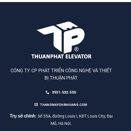
CÔNG TY CP PHÁT TRIỂN CÔNG NGHỆ VÀ THIẾT
BỊ THUẬN PHÁT
0931.532.555
THANGMAYCHINHHANG.COM
Trụ sở chính
:
Số 55A, đường Louis I, KĐT Louis City, Đại
Mỗ, Hà Nội.