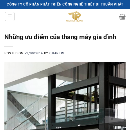
Skip
CÔNG TY CỔ PHẦN PHÁT TRIỂN CÔNG NGHỆ THIẾT BỊ THUẬN PHÁT
to
content
Những ưu điểm của thang máy gia đình
POSTED ON
29/08/2016
BY
QUANTRI