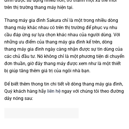
đình được sử dụng nhiều hơn, trở thành một xu thế mới
trên thị trường thang máy hiện tại.
Thang máy gia đình Sakura chỉ là một trong nhiều dòng
thang máy khác nhau có trên thị trường để phục vụ nhu
cầu đáp ứng sự lựa chọn khác nhau của người dùng. Với
những ưu điểm của thang máy gia đình kể trên, dòng
thang máy gia đình ngày càng nhận được sự tin dùng của
các chủ đầu tư. Nó không chỉ là một phương tiện di chuyển
đơn thuần, giờ đây thang máy được xem như là một thiết
bị giúp tăng thêm giá trị của ngôi nhà bạn.
Để biết thêm thong tin chi tiết về dòng thang máy gia đình,
Quý khách hàng hãy
liên hệ
ngay với chúng tôi theo đường
dây nóng sau: