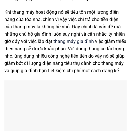
Khi thang máy hoạt động nó sẽ tiêu tốn một lượng điện
năng của tòa nhà, chính vì vậy việc chi trả cho tiền điện
của thang máy là không hề nhỏ. Đây chính là vấn đề mà
những chủ hộ gia đình luôn suy nghĩ và cân nhắc, ty nhiên
giờ đây với việc lắp đặt
thang máy gia đình
việc giảm thiểu
điện năng sẽ được khắc phục. Với dòng thang có tải trọng
nhỏ, ứng dụng nhiều công nghệ tiên tiến do vậy nó sẽ giúp
giảm bớt đi lượng điện năng tiêu thụ dành cho thang máy
và giúp gia đình bạn tiết kiệm chi phí một cách đáng kể.