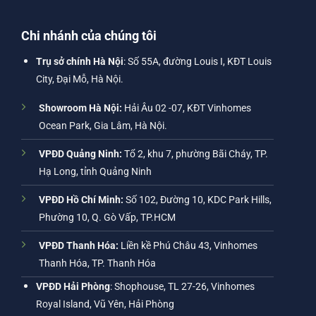
Chi nhánh của chúng tôi
Trụ sở chính Hà Nội
: Số 55A, đường Louis I, KĐT Louis
City, Đại Mỗ, Hà Nội.
Showroom Hà Nội:
Hải Âu 02 -07, KĐT Vinhomes
Ocean Park, Gia Lâm, Hà Nội.
VPĐD Quảng Ninh:
Tổ 2, khu 7, phường Bãi Cháy, TP.
Hạ Long, tỉnh Quảng Ninh
VPĐD Hồ Chí Minh:
Số 102, Đường 10, KDC Park Hills,
Phường 10, Q. Gò Vấp, TP.HCM
VPĐD Thanh Hóa:
Liền kề Phú Châu 43, Vinhomes
Thanh Hóa, TP. Thanh Hóa
VPĐD Hải Phòng
: Shophouse, TL 27-26, Vinhomes
Royal Island, Vũ Yên, Hải Phòng