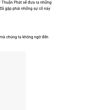
y Thuận Phát sẽ đưa ra những
 đã gặp phải những sự cố này
t mà chúng ta không ngờ đến