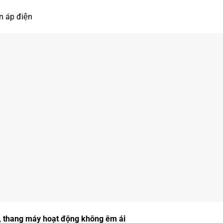
n áp điện
c, thang máy hoạt động không êm ái