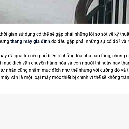
i gian sử dụng có thể sẽ gặp phải những lỗi sơ sót về kỹ thuâ
 nhưng
thang máy gia đình
do đâu gặp phải những sự cố đó? và nê
áy đã quá trở nên phổ biến ở những tòa nhà cao tầng, chun
i mục đích vận chuyển hàng hóa và con người thì ngày nay tha
̣ tư nhân cũng nhằm mục đích như thế nhưng với cường độ và t
 máy vẫn là một loại máy móc thiết bị chính vì thế sẽ không tra