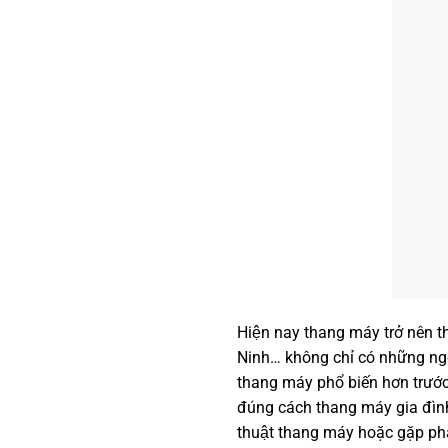
Hiện nay thang máy trở nên th
Ninh… không chỉ có những ngôi
thang máy phổ biến hơn trước
đúng cách thang máy gia đình c
thuật thang máy hoặc gặp phả