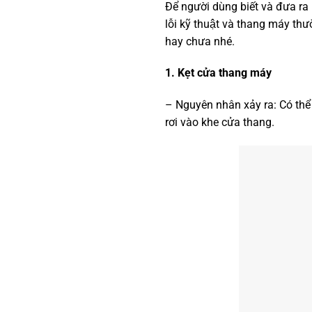
Để người dùng biết và đưa 
lỗi kỹ thuật và thang máy thươ
hay chưa nhé.
1. Kẹt cửa thang máy
– Nguyên nhân xảy ra: Có thể d
rơi vào khe cửa thang.