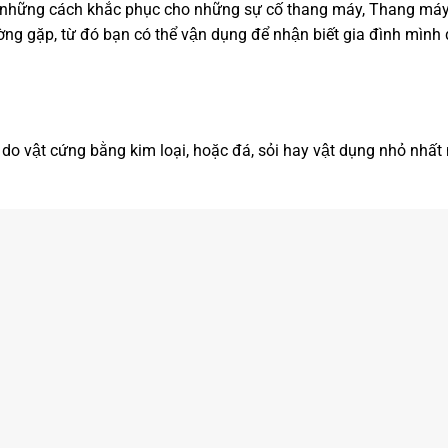
ra những cách khắc phục cho những sự cố thang máy, Thang má
̀ng gặp, từ đó bạn có thể vận dụng để nhận biết gia đình mình
o vật cứng bằng kim loại, hoặc đá, sỏi hay vật dụng nhỏ nhấ