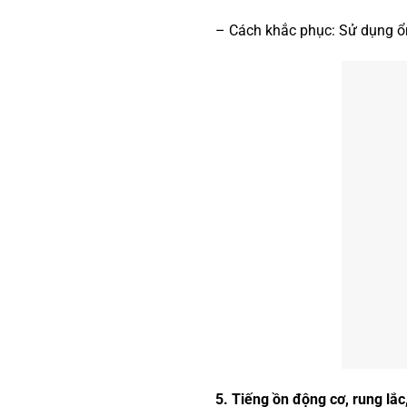
– Cách khắc phục: Sử dụng ổ
5. Tiếng ồn động cơ, rung lắ