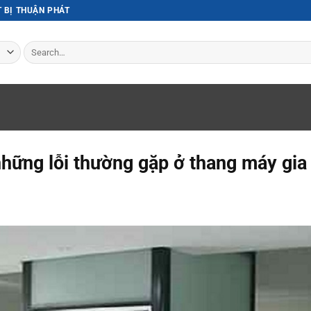
T BỊ THUẬN PHÁT
Search
for:
hững lỗi thường gặp ở thang máy gia