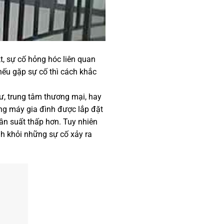
̣t, sự cố hỏng hóc liên quan
́u gặp sự cố thì cách khắc
g cư, trung tâm thương mại, hay
ng máy gia đình được lắp đặt
ần suất thấp hơn. Tuy nhiên
́nh khỏi những sự cố xảy ra