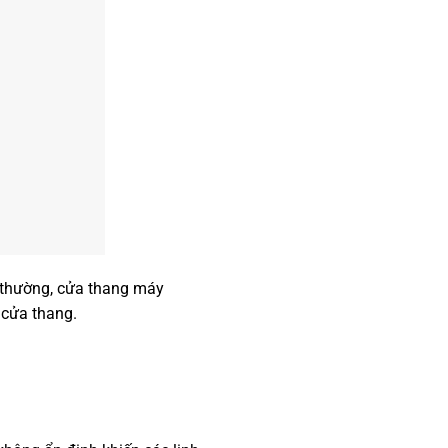
t thường, cửa thang máy
̉ cửa thang.