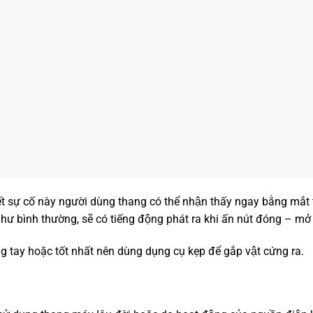
ết sự cố này người dùng thang có thể nhận thấy ngay bằng mắ
ư bình thường, sẽ có tiếng động phát ra khi ấn nút đóng – mơ
g tay hoặc tốt nhất nên dùng dụng cụ kẹp để gắp vật cứng ra.