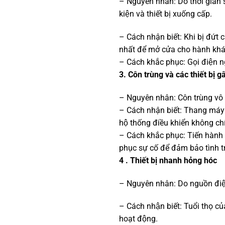
– Nguyên nhân: Do thời gian sư
kiện và thiết bị xuống cấp.
– Cách nhận biết: Khi bị đứt c
nhất để mở cửa cho hành kha
– Cách khắc phục: Gọi điện 
3. Côn trùng và các thiết bị 
– Nguyên nhân: Côn trùng vô tìn
– Cách nhận biết: Thang máy khô
hộ thống điều khiển không chi
– Cách khắc phục: Tiến hành go
phục sự cố để đảm bảo tình
4 . Thiết bị nhanh hỏng hóc
– Nguyên nhân: Do nguồn điệ
– Cách nhận biết: Tuổi thọ 
hoạt động.