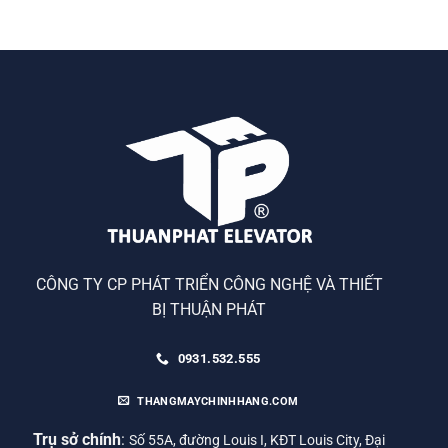
CÔNG TY CP PHÁT TRIỂN CÔNG NGHỆ VÀ THIẾT
BỊ THUẬN PHÁT
0931.532.555
THANGMAYCHINHHANG.COM
Trụ sở chính
:
Số 55A, đường Louis I, KĐT Louis City, Đại