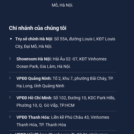
Mỗ, Hà Nội.
Chi nhánh của chúng tôi
Trụ sở chính Hà Nội
: Số 55A, đường Louis I, KĐT Louis
City, Đại Mỗ, Hà Nội.
Showroom Hà Nội:
Hải Âu 02 -07, KĐT Vinhomes
Ocean Park, Gia Lâm, Hà Nội.
VPĐD Quảng Ninh:
Tổ 2, khu 7, phường Bãi Cháy, TP.
Hạ Long, tỉnh Quảng Ninh
VPĐD Hồ Chí Minh:
Số 102, Đường 10, KDC Park Hills,
Phường 10, Q. Gò Vấp, TP.HCM
VPĐD Thanh Hóa:
Liền kề Phú Châu 43, Vinhomes
Thanh Hóa, TP. Thanh Hóa