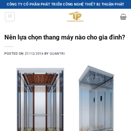
Skip
CÔNG TY CỔ PHẦN PHÁT TRIỂN CÔNG NGHỆ THIẾT BỊ THUẬN PHÁT
to
content
Nên lựa chọn thang máy nào cho gia đình?
POSTED ON
27/12/2016
BY
QUANTRI