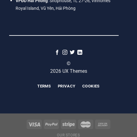
VPĐD Hải Phòng
: Shophouse, TL 27-26, Vinhomes
Royal Island, Vũ Yên, Hải Phòng
©
2026 UX Themes
TERMS
PRIVACY
COOKIES
OUR STORES