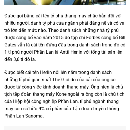
Được gọi bằng cái tên tỷ phú thang máy chắc hẳn đối với
nhiều người, danh tỷ phú của ngành phải đáng nể và có vai
trò lớn đến mức nào. Theo danh sách những nhà tỷ phú
được công bố vào nằm 2015 do tạp chí Forbes công bố Bill
Gates vẫn là cái tên đứng đầu trong danh sách trong đó có
1 tỉ phú người Phần Lan là Antti Herlin với tổng tài sản lên
đến 3,6 tỉ đô la.
Được biết cái tên Herlin nổi lên nằm trong danh sách
những tỉ phú giàu nhất Thế Giới do của cải của ông có
được từ công việc kinh doanh thang máy. Ông hiện là chủ
tịch tập đoàn thang máy Kone ngoài ra ông còn là chủ tịch
của Hiệp hội công nghiệp Phần Lan, tỉ phú ngành thang
máy còn sở hữu 9% cổ phần của Tập đoàn truyền thông
Phần Lan Sanoma.