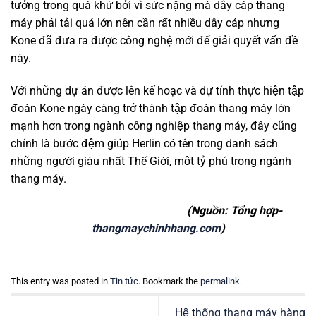
tưởng trong quá khứ bởi vì sức nặng mà dây cáp thang
máy phải tải quá lớn nên cần rất nhiều dây cáp nhưng
Kone đã đưa ra được công nghệ mới để giải quyết vấn đề
này.
Với những dự án được lên kế hoạc và dự tính thực hiện tập
đoàn Kone ngày càng trở thành tập đoàn thang máy lớn
mạnh hơn trong ngành công nghiệp thang máy, đây cũng
chính là bước đệm giúp Herlin có tên trong danh sách
những người giàu nhất Thế Giới, một tỷ phú trong ngành
thang máy.
(Nguồn: Tổng hợp-
thangmaychinhhang.com
)
This entry was posted in
Tin tức
. Bookmark the
permalink
.
Hệ thống thang máy hàng