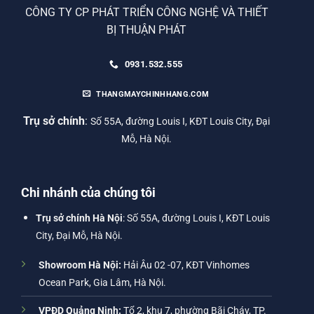
CÔNG TY CP PHÁT TRIỂN CÔNG NGHỆ VÀ THIẾT
BỊ THUẬN PHÁT
0931.532.555
THANGMAYCHINHHANG.COM
Trụ sở chính
:
Số 55A, đường Louis I, KĐT Louis City, Đại
Mỗ, Hà Nội.
Chi nhánh của chúng tôi
Trụ sở chính Hà Nội
: Số 55A, đường Louis I, KĐT Louis
City, Đại Mỗ, Hà Nội.
Showroom Hà Nội:
Hải Âu 02 -07, KĐT Vinhomes
Ocean Park, Gia Lâm, Hà Nội.
VPĐD Quảng Ninh:
Tổ 2, khu 7, phường Bãi Cháy, TP.