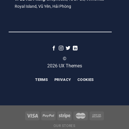
Royal Island, Vũ Yên, Hải Phòng
©
2026 UX Themes
TERMS
PRIVACY
COOKIES
OUR STORES