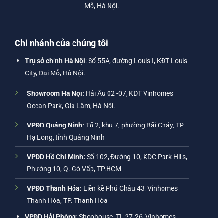
Mỗ, Hà Nội.
Chi nhánh của chúng tôi
Trụ sở chính Hà Nội
: Số 55A, đường Louis I, KĐT Louis
City, Đại Mỗ, Hà Nội.
Showroom Hà Nội:
Hải Âu 02 -07, KĐT Vinhomes
Ocean Park, Gia Lâm, Hà Nội.
VPĐD Quảng Ninh:
Tổ 2, khu 7, phường Bãi Cháy, TP.
Hạ Long, tỉnh Quảng Ninh
VPĐD Hồ Chí Minh:
Số 102, Đường 10, KDC Park Hills,
Phường 10, Q. Gò Vấp, TP.HCM
VPĐD Thanh Hóa:
Liền kề Phú Châu 43, Vinhomes
Thanh Hóa, TP. Thanh Hóa
VPĐD Hải Phòng
: Shophouse, TL 27-26, Vinhomes