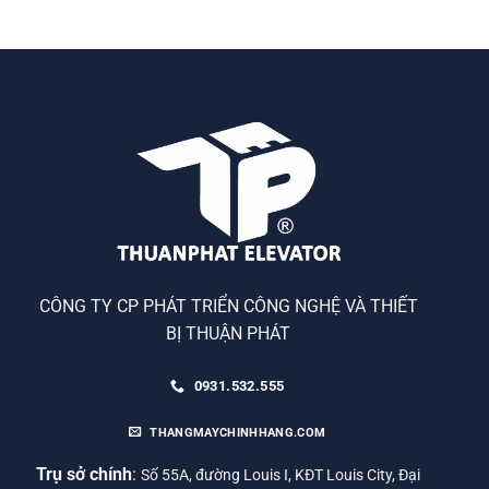
CÔNG TY CP PHÁT TRIỂN CÔNG NGHỆ VÀ THIẾT
BỊ THUẬN PHÁT
0931.532.555
THANGMAYCHINHHANG.COM
Trụ sở chính
:
Số 55A, đường Louis I, KĐT Louis City, Đại