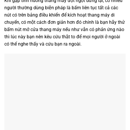
Khi gặp tình huống thang máy đột ngột dừng lại, có nhiều
người thường dùng biện pháp là bấm liên tục tất cả các
nút có trên bảng điều khiển để kích hoạt thang máy di
chuyển, có một cách đơn giản hơn đó chính là bạn hãy thử
bấm nút mở cửa thang máy nếu như vẫn có phản ứng nào
thì lúc này bạn nên kêu cứu thật to để mọi người ở ngoài
có thể nghe thấy và cứu bạn ra ngoài.