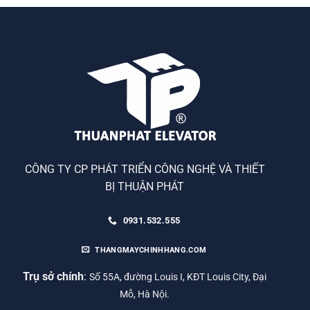
CÔNG TY CP PHÁT TRIỂN CÔNG NGHỆ VÀ THIẾT
BỊ THUẬN PHÁT
0931.532.555
THANGMAYCHINHHANG.COM
Trụ sở chính
:
Số 55A, đường Louis I, KĐT Louis City, Đại
Mỗ, Hà Nội.