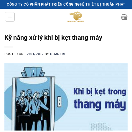
Skip
CÔNG TY CỔ PHẦN PHÁT TRIỂN CÔNG NGHỆ THIẾT BỊ THUẬN PHÁT
to
content
Kỹ năng xử lý khi bị kẹt thang máy
POSTED ON
12/01/2017
BY
QUANTRI