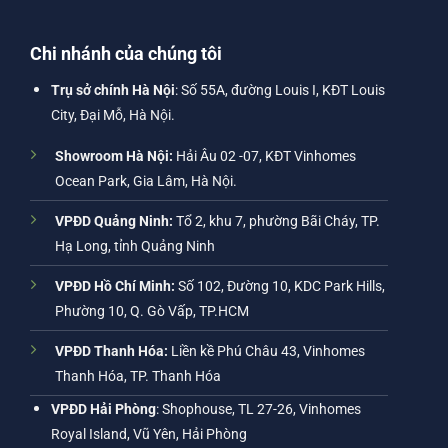
Chi nhánh của chúng tôi
Trụ sở chính Hà Nội
: Số 55A, đường Louis I, KĐT Louis
City, Đại Mỗ, Hà Nội.
Showroom Hà Nội:
Hải Âu 02 -07, KĐT Vinhomes
Ocean Park, Gia Lâm, Hà Nội.
VPĐD Quảng Ninh:
Tổ 2, khu 7, phường Bãi Cháy, TP.
Hạ Long, tỉnh Quảng Ninh
VPĐD Hồ Chí Minh:
Số 102, Đường 10, KDC Park Hills,
Phường 10, Q. Gò Vấp, TP.HCM
VPĐD Thanh Hóa:
Liền kề Phú Châu 43, Vinhomes
Thanh Hóa, TP. Thanh Hóa
VPĐD Hải Phòng
: Shophouse, TL 27-26, Vinhomes
Royal Island, Vũ Yên, Hải Phòng