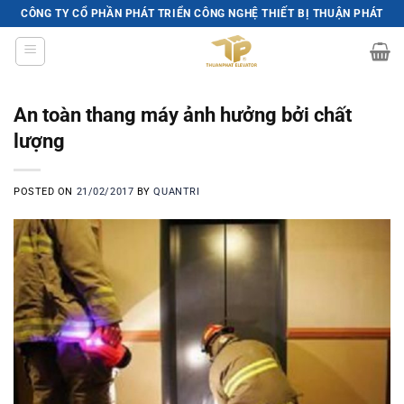
Skip
CÔNG TY CỔ PHẦN PHÁT TRIỂN CÔNG NGHỆ THIẾT BỊ THUẬN PHÁT
to
content
An toàn thang máy ảnh hưởng bởi chất
lượng
POSTED ON
21/02/2017
BY
QUANTRI