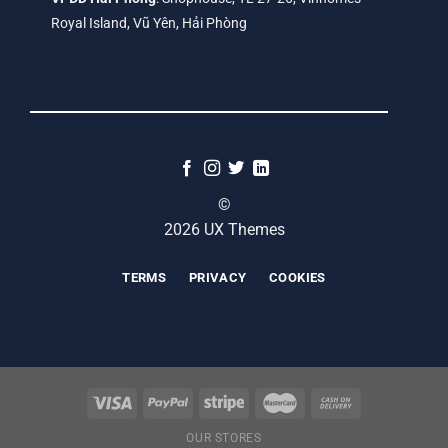
Royal Island, Vũ Yên, Hải Phòng
©
2026 UX Themes
TERMS
PRIVACY
COOKIES
OUR STORES