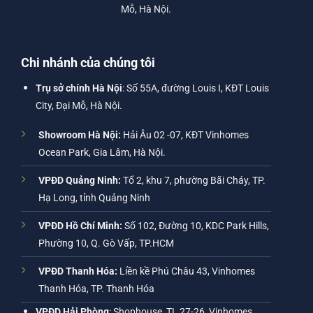
Mỗ, Hà Nội.
Chi nhánh của chúng tôi
Trụ sở chính Hà Nội
: Số 55A, đường Louis I, KĐT Louis
City, Đại Mỗ, Hà Nội.
Showroom Hà Nội:
Hải Âu 02 -07, KĐT Vinhomes
Ocean Park, Gia Lâm, Hà Nội.
VPĐD Quảng Ninh:
Tổ 2, khu 7, phường Bãi Cháy, TP.
Hạ Long, tỉnh Quảng Ninh
VPĐD Hồ Chí Minh:
Số 102, Đường 10, KDC Park Hills,
Phường 10, Q. Gò Vấp, TP.HCM
VPĐD Thanh Hóa:
Liền kề Phú Châu 43, Vinhomes
Thanh Hóa, TP. Thanh Hóa
VPĐD Hải Phòng
: Shophouse, TL 27-26, Vinhomes