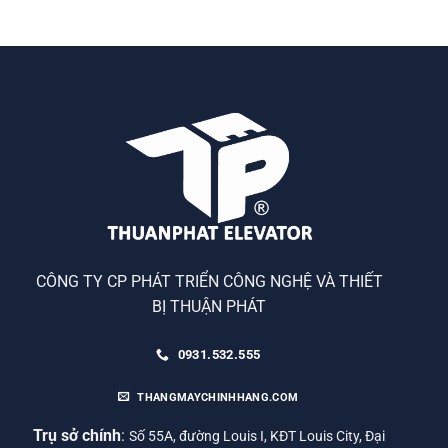
CÔNG TY CP PHÁT TRIỂN CÔNG NGHỆ VÀ THIẾT
BỊ THUẬN PHÁT
0931.532.555
THANGMAYCHINHHANG.COM
Trụ sở chính
:
Số 55A, đường Louis I, KĐT Louis City, Đại