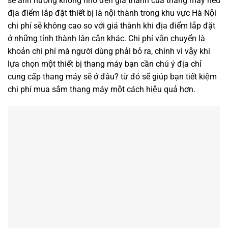
sẽ ảnh hưởng không nhỏ đến giá thành của thang máy nếu
địa điểm lắp đặt thiết bị là nội thành trong khu vực Hà Nội
chi phí sẽ không cao so với giá thành khi địa điểm lắp đặt
ở những tỉnh thành lân cận khác. Chi phí vận chuyển là
khoản chi phí mà người dùng phải bỏ ra, chính vì vậy khi
lựa chọn một thiết bị thang máy bạn cần chú ý địa chỉ
cung cấp thang máy sẽ ở đâu? từ đó sẽ giúp bạn tiết kiệm
chi phí mua sắm thang máy một cách hiệu quả hơn.