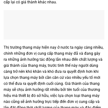
cấp lại có giá thành khác nhau.
Thị trường thang máy hiện nay ở nước ta ngày càng nhiều,
chính những đơn vị cung cấp thang máy đã và đang gây
ra những ảnh hưởng tác động lẫn nhau đến chất lượng và
giá thành của thang máy, trước tình thế này người dùng
càng trở nên khó khăn và khó đưa ra quyết định hơn khi
lựa chọn thang máy bởi cần căn cứ vào nhiều yếu tố mới
có thể đưa ra quyết định cuối cùng. Giá thành của thang
máy sẽ chịu ảnh hưởng rất nhiều bởi tên tuổi của thương
hiệu mà thiết bị đó sở hữu, việc lựa chọn loại thang máy
nào cũng sẽ ảnh hưởng trực tiếp đến đơn vị cung cấp và
lắp đặt đồng thời chất lượng của thang máy và đặc điểm