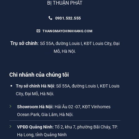
BỊ THUẬN PHÁT
0931.532.555
THANGMAYCHINHHANG.COM
Trụ sở chính
:
Số 55A, đường Louis I, KĐT Louis City, Đại
Mỗ, Hà Nội.
Chi nhánh của chúng tôi
Trụ sở chính Hà Nội
: Số 55A, đường Louis I, KĐT Louis
City, Đại Mỗ, Hà Nội.
Showroom Hà Nội:
Hải Âu 02 -07, KĐT Vinhomes
Ocean Park, Gia Lâm, Hà Nội.
VPĐD Quảng Ninh:
Tổ 2, khu 7, phường Bãi Cháy, TP.
Hạ Long, tỉnh Quảng Ninh