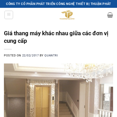
Skip
CÔNG TY CỔ PHẦN PHÁT TRIỂN CÔNG NGHỆ THIẾT BỊ THUẬN PHÁT
to
content
Giá thang máy khác nhau giữa các đơn vị
cung cấp
POSTED ON
22/02/2017
BY
QUANTRI