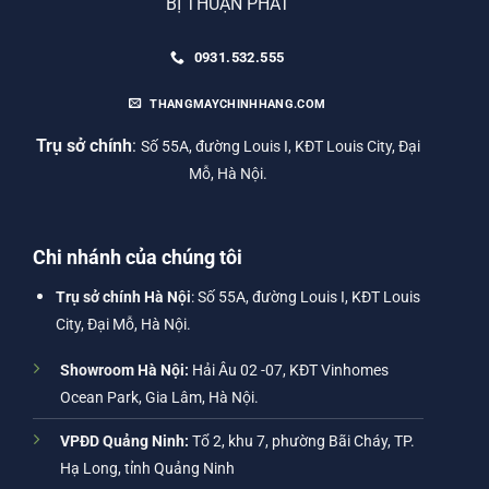
BỊ THUẬN PHÁT
0931.532.555
THANGMAYCHINHHANG.COM
Trụ sở chính
:
Số 55A, đường Louis I, KĐT Louis City, Đại
Mỗ, Hà Nội.
Chi nhánh của chúng tôi
Trụ sở chính Hà Nội
: Số 55A, đường Louis I, KĐT Louis
City, Đại Mỗ, Hà Nội.
Showroom Hà Nội:
Hải Âu 02 -07, KĐT Vinhomes
Ocean Park, Gia Lâm, Hà Nội.
VPĐD Quảng Ninh:
Tổ 2, khu 7, phường Bãi Cháy, TP.
Hạ Long, tỉnh Quảng Ninh