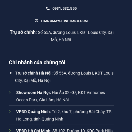
0931.532.555
THANGMAYCHINHHANG.COM
Trụ sở chính
:
Số 55A, đường Louis I, KĐT Louis City, Đại
Mỗ, Hà Nội.
Chi nhánh của chúng tôi
Trụ sở chính Hà Nội
: Số 55A, đường Louis I, KĐT Louis
City, Đại Mỗ, Hà Nội.
Showroom Hà Nội:
Hải Âu 02 -07, KĐT Vinhomes
Ocean Park, Gia Lâm, Hà Nội.
VPĐD Quảng Ninh:
Tổ 2, khu 7, phường Bãi Cháy, TP.
Hạ Long, tỉnh Quảng Ninh
VPĐD Hồ Chí Minh:
Số 102, Đường 10, KDC Park Hills,