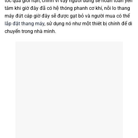
tốc quá giới hạn, chính vì vậy người dùng sẽ hoàn toàn yên
tâm khi giờ đây đã có hệ thóng phanh cơ khí, nỗi lo thang
máy đứt cáp giờ đây sẽ được gạt bỏ và người mua có thể
lắp đặt thang máy
, sử dụng nó như một thiêt bị chính để di
chuyển trong nhà mình.