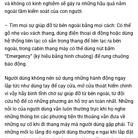
và không có kinh nghiệm sẽ gây ra những hậu quả nằm
ngoài tầm kiểm soát của con người.
– Tìm mọi sự giúp đỡ từ bên ngoài bằng mọi cách: Có thể
gõ nhẹ vào vách thang, dùng điện thoại di động hoặc dùng
hệ thống liên lạc có sẵn trong thang để liên lạc ra bên
ngoài, trong cabin thang máy có thể dùng nút bấm
“Emergency” (ký hiệu bằng hình chuông) để rung chuông
báo động.
Người dùng không nên sử dụng những hành động ngay
lập tức như dùng tay để cạy cửa, mở cửa thoát hiểm chính
vì vậy hãy bình tĩnh chờ sự giúp đỡ từ bên ngoài, từ đội
cứu hộ để có những phương án hỗ trợ an toàn nhất. Những
nỗi lo của người dùng vẫn luôn thường trực khi họ nghe
những thông tin các phương tiện thi thoảng vẫn đưa về
những sự cố khi đi thang máy mà người dùng gặp phải. Từ
những mối lo lắng đó người dùng thường e ngại khi lắp đặt