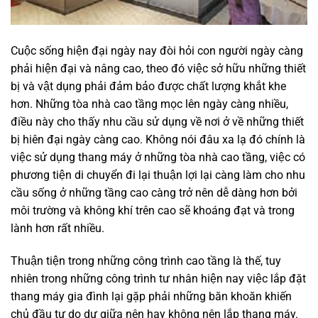
Cuộc sống hiện đại ngày nay đòi hỏi con người ngày càng
phải hiện đại và nâng cao, theo đó việc sở hữu những thiết
bị và vật dụng phải đảm bảo được chất lượng khắt khe
hơn. Những tòa nhà cao tầng mọc lên ngày càng nhiều,
điều này cho thấy nhu cầu sử dụng về nơi ở về những thiết
bị hiên đại ngày càng cao. Không nói đâu xa lạ đó chính là
việc sử dụng thang máy ở những tòa nhà cao tầng, việc có
phương tiện di chuyển đi lại thuận lợi lại càng làm cho nhu
cầu sống ở những tầng cao càng trở nên dễ dàng hơn bởi
môi trường và không khí trên cao sẽ khoáng đạt và trong
lành hơn rất nhiều.
Thuận tiện trong những công trình cao tầng là thế, tuy
nhiên trong những công trình tư nhân hiện nay việc lắp đặt
thang máy gia đình lại gặp phải những băn khoăn khiến
chủ đầu tư do dự giữa nên hay không nên lắp thang máy.