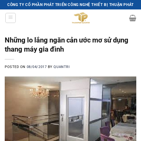
Skip
CÔNG TY CỔ PHẦN PHÁT TRIỂN CÔNG NGHỆ THIẾT BỊ THUẬN PHÁT
to
content
Những lo lắng ngăn cản ước mơ sử dụng
thang máy gia đình
POSTED ON
08/04/2017
BY
QUANTRI