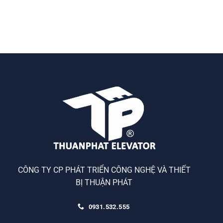
CÔNG TY CP PHÁT TRIỂN CÔNG NGHỆ VÀ THIẾT
BỊ THUẬN PHÁT
0931.532.555