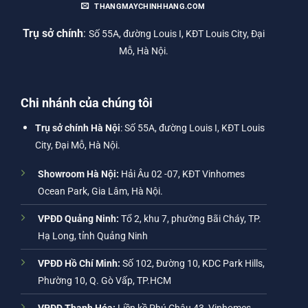
THANGMAYCHINHHANG.COM
Trụ sở chính
:
Số 55A, đường Louis I, KĐT Louis City, Đại
Mỗ, Hà Nội.
Chi nhánh của chúng tôi
Trụ sở chính Hà Nội
: Số 55A, đường Louis I, KĐT Louis
City, Đại Mỗ, Hà Nội.
Showroom Hà Nội:
Hải Âu 02 -07, KĐT Vinhomes
Ocean Park, Gia Lâm, Hà Nội.
VPĐD Quảng Ninh:
Tổ 2, khu 7, phường Bãi Cháy, TP.
Hạ Long, tỉnh Quảng Ninh
VPĐD Hồ Chí Minh:
Số 102, Đường 10, KDC Park Hills,
Phường 10, Q. Gò Vấp, TP.HCM