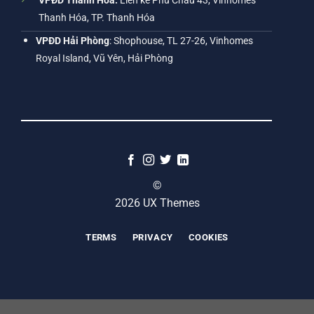
VPĐD Thanh Hóa:
Liền kề Phú Châu 43, Vinhomes
Thanh Hóa, TP. Thanh Hóa
VPĐD Hải Phòng
: Shophouse, TL 27-26, Vinhomes
Royal Island, Vũ Yên, Hải Phòng
©
2026 UX Themes
TERMS
PRIVACY
COOKIES