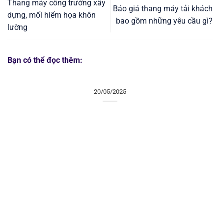
Thang máy công trường xây
Báo giá thang máy tải khách
dựng, mối hiểm họa khôn
bao gồm những yêu cầu gì?
lường
Bạn có thể đọc thêm:
20/05/2025