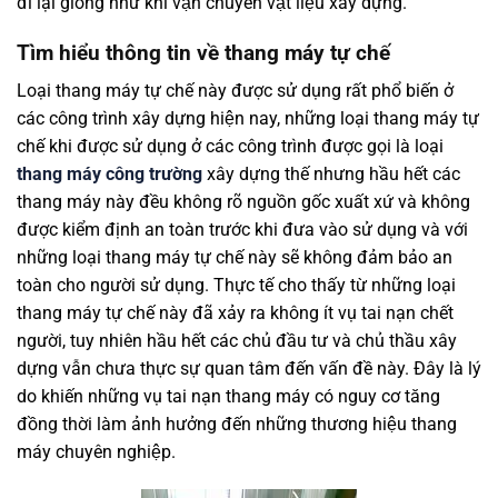
đi lại giống như khi vận chuyển vật liệu xây dựng.
Tìm hiểu thông tin về thang máy tự chế
Loại thang máy tự chế này được sử dụng rất phổ biến ở
các công trình xây dựng hiện nay, những loại thang máy tự
chế khi được sử dụng ở các công trình được gọi là loại
thang máy công trường
xây dựng thế nhưng hầu hết các
thang máy này đều không rõ nguồn gốc xuất xứ và không
được kiểm định an toàn trước khi đưa vào sử dụng và với
những loại thang máy tự chế này sẽ không đảm bảo an
toàn cho người sử dụng. Thực tế cho thấy từ những loại
thang máy tự chế này đã xảy ra không ít vụ tai nạn chết
người, tuy nhiên hầu hết các chủ đầu tư và chủ thầu xây
dựng vẫn chưa thực sự quan tâm đến vấn đề này. Đây là lý
do khiến những vụ tai nạn thang máy có nguy cơ tăng
đồng thời làm ảnh hưởng đến những thương hiệu thang
máy chuyên nghiệp.