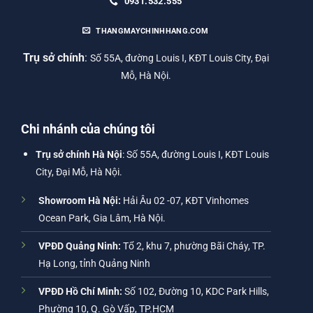
0931.532.555
THANGMAYCHINHHANG.COM
Trụ sở chính
:
Số 55A, đường Louis I, KĐT Louis City, Đại
Mỗ, Hà Nội.
Chi nhánh của chúng tôi
Trụ sở chính Hà Nội
: Số 55A, đường Louis I, KĐT Louis
City, Đại Mỗ, Hà Nội.
Showroom Hà Nội:
Hải Âu 02 -07, KĐT Vinhomes
Ocean Park, Gia Lâm, Hà Nội.
VPĐD Quảng Ninh:
Tổ 2, khu 7, phường Bãi Cháy, TP.
Hạ Long, tỉnh Quảng Ninh
VPĐD Hồ Chí Minh:
Số 102, Đường 10, KDC Park Hills,
Phường 10, Q. Gò Vấp, TP.HCM