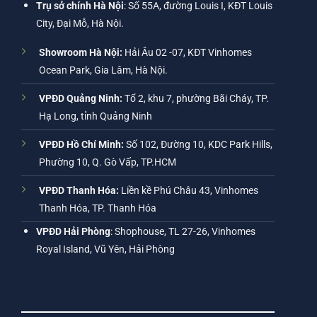
Trụ sở chính Hà Nội
: Số 55A, đường Louis I, KĐT Louis
City, Đại Mỗ, Hà Nội.
Showroom Hà Nội:
Hải Âu 02 -07, KĐT Vinhomes
Ocean Park, Gia Lâm, Hà Nội.
VPĐD Quảng Ninh:
Tổ 2, khu 7, phường Bãi Cháy, TP.
Hạ Long, tỉnh Quảng Ninh
VPĐD Hồ Chí Minh:
Số 102, Đường 10, KDC Park Hills,
Phường 10, Q. Gò Vấp, TP.HCM
VPĐD Thanh Hóa:
Liền kề Phú Châu 43, Vinhomes
Thanh Hóa, TP. Thanh Hóa
VPĐD Hải Phòng
: Shophouse, TL 27-26, Vinhomes
Royal Island, Vũ Yên, Hải Phòng