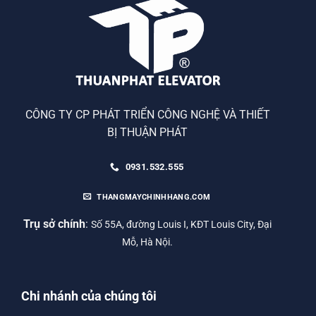
CÔNG TY CP PHÁT TRIỂN CÔNG NGHỆ VÀ THIẾT
BỊ THUẬN PHÁT
0931.532.555
THANGMAYCHINHHANG.COM
Trụ sở chính
:
Số 55A, đường Louis I, KĐT Louis City, Đại
Mỗ, Hà Nội.
Chi nhánh của chúng tôi