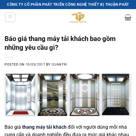
Skip
CÔNG TY CỔ PHẦN PHÁT TRIỂN CÔNG NGHỆ THIẾT BỊ THUẬN PHÁT
to
content
Báo giá thang máy tải khách bao gồm
những yêu cầu gì?
POSTED ON
10/05/2017
BY
QUANTRI
Báo giá
thang máy tải khách
đối với người dùng mỗi nhà
cung cấp và doanh nghiệp đều đưa ra mức giá khác nhau