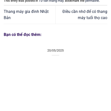
This entry was posted in
Tư vấn thang máy
. Bookmark the
permalink
.
Thang máy gia đình Nhật
Điều cần nhớ để có thang
Bản
máy tuổi thọ cao
Bạn có thể đọc thêm:
20/05/2025