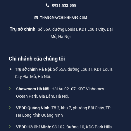
0931.532.555
THANGMAYCHINHHANG.COM
Trụ sở chính
:
Số 55A, đường Louis I, KĐT Louis City, Đại
Mỗ, Hà Nội.
Chi nhánh của chúng tôi
Trụ sở chính Hà Nội
: Số 55A, đường Louis I, KĐT Louis
City, Đại Mỗ, Hà Nội.
Showroom Hà Nội:
Hải Âu 02 -07, KĐT Vinhomes
Ocean Park, Gia Lâm, Hà Nội.
VPĐD Quảng Ninh:
Tổ 2, khu 7, phường Bãi Cháy, TP.
Hạ Long, tỉnh Quảng Ninh
VPĐD Hồ Chí Minh:
Số 102, Đường 10, KDC Park Hills,