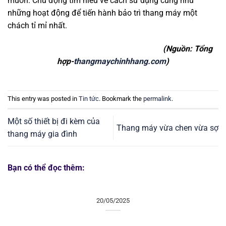
muốn. Chủ động tìm hiểu về cách sử dụng cũng như
những hoạt động để tiến hành bảo trì thang máy một
chách tỉ mỉ nhất.
(Nguồn: Tổng
hợp-
thangmaychinhhang.com
)
This entry was posted in
Tin tức
. Bookmark the
permalink
.
Một số thiết bị đi kèm của
Thang máy vừa chen vừa sợ
thang máy gia đình
Bạn có thể đọc thêm:
20/05/2025