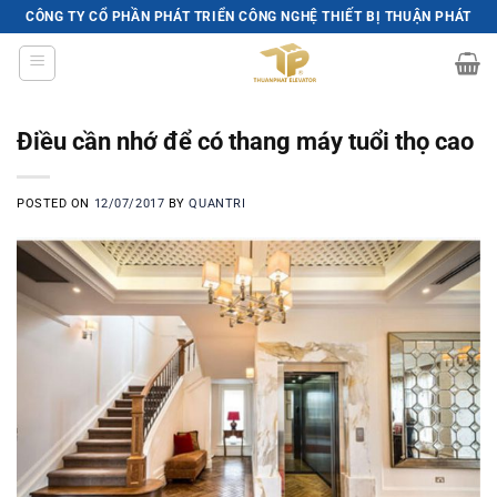
Skip
CÔNG TY CỔ PHẦN PHÁT TRIỂN CÔNG NGHỆ THIẾT BỊ THUẬN PHÁT
to
content
Điều cần nhớ để có thang máy tuổi thọ cao
POSTED ON
12/07/2017
BY
QUANTRI