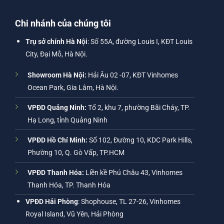
Chi nhánh của chúng tôi
Trụ sở chính Hà Nội
: Số 55A, đường Louis I, KĐT Louis
City, Đại Mỗ, Hà Nội.
Showroom Hà Nội:
Hải Âu 02 -07, KĐT Vinhomes
Ocean Park, Gia Lâm, Hà Nội.
VPĐD Quảng Ninh:
Tổ 2, khu 7, phường Bãi Cháy, TP.
Hạ Long, tỉnh Quảng Ninh
VPĐD Hồ Chí Minh:
Số 102, Đường 10, KDC Park Hills,
Phường 10, Q. Gò Vấp, TP.HCM
VPĐD Thanh Hóa:
Liền kề Phú Châu 43, Vinhomes
Thanh Hóa, TP. Thanh Hóa
VPĐD Hải Phòng
: Shophouse, TL 27-26, Vinhomes
Royal Island, Vũ Yên, Hải Phòng