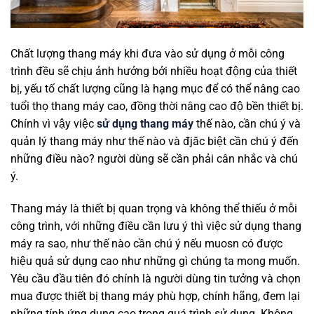
Chất lượng thang máy khi đưa vào sử dụng ở mỗi công
trình đều sẽ chịu ảnh hưởng bởi nhiều hoạt động của thiết
bị, yếu tố chất lượng cũng là hạng mục để có thể nâng cao
tuổi thọ thang máy cao, đồng thời nâng cao độ bền thiết bị.
Chính vì vậy việc
sử dụng thang máy
thế nào, cần chú ý và
quản lý thang máy như thế nào và đjăc biệt cần chú ý đến
những điều nào? người dùng sẽ cần phải cân nhắc và chú
ý.
Thang máy là thiết bị quan trọng và không thể thiếu ở mỗi
công trình, với những điều cần lưu ý thì việc sử dụng thang
máy ra sao, như thế nào cần chú ý nếu muosn có được
hiệu quả sử dụng cao như những gì chúng ta mong muốn.
Yêu cầu đầu tiên đó chính là người dùng tin tưởng và chọn
mua được thiết bị thang máy phù hợp, chính hãng, đem lại
những tính ứng dụng cao trong quá trình sử dụng. Không