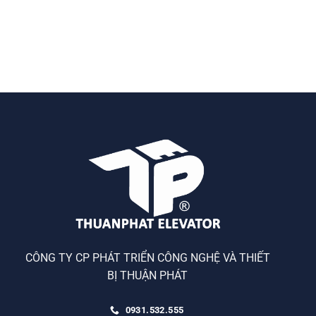
CÔNG TY CP PHÁT TRIỂN CÔNG NGHỆ VÀ THIẾT
BỊ THUẬN PHÁT
0931.532.555