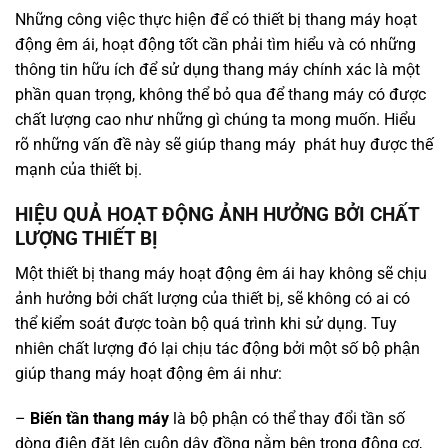
Những công việc thực hiện để có thiết bị thang máy hoạt
động êm ái, hoạt động tốt cần phải tìm hiểu và có những
thông tin hữu ích để sử dụng thang máy chính xác là một
phần quan trọng, không thể bỏ qua để thang máy có được
chất lượng cao như những gì chúng ta mong muốn. Hiểu
rõ những vấn đề này sẽ giúp thang máy phát huy được thế
mạnh của thiết bị.
HIỆU QUẢ HOẠT ĐỘNG ẢNH HƯỞNG BỞI CHẤT
LƯỢNG THIẾT BỊ
Một thiết bị thang máy hoạt động êm ái hay không sẽ chịu
ảnh hưởng bởi chất lượng của thiết bị, sẽ không có ai có
thể kiểm soát được toàn bộ quá trình khi sử dụng. Tuy
nhiên chất lượng đó lại chịu tác động bởi một số bộ phận
giúp thang máy hoạt động êm ái như:
–
Biến tần thang máy
là bộ phận có thể thay đổi tần số
dòng điện đặt lên cuộn dây đồng nằm bên trong động cơ,