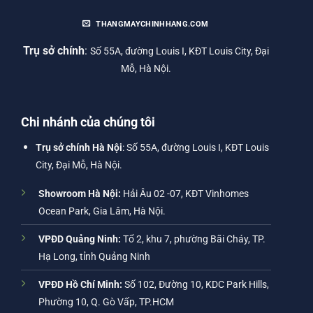
THANGMAYCHINHHANG.COM
Trụ sở chính
:
Số 55A, đường Louis I, KĐT Louis City, Đại
Mỗ, Hà Nội.
Chi nhánh của chúng tôi
Trụ sở chính Hà Nội
: Số 55A, đường Louis I, KĐT Louis
City, Đại Mỗ, Hà Nội.
Showroom Hà Nội:
Hải Âu 02 -07, KĐT Vinhomes
Ocean Park, Gia Lâm, Hà Nội.
VPĐD Quảng Ninh:
Tổ 2, khu 7, phường Bãi Cháy, TP.
Hạ Long, tỉnh Quảng Ninh
VPĐD Hồ Chí Minh:
Số 102, Đường 10, KDC Park Hills,
Phường 10, Q. Gò Vấp, TP.HCM