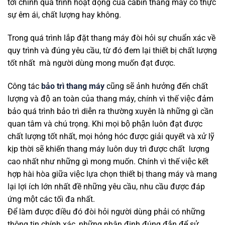
tới chính quá trình hoạt động của cabin thang máy có thực
sự êm ái, chất lượng hay không.
Trong quá trình lắp đặt thang máy đòi hỏi sự chuẩn xác về
quy trình và đúng yêu cầu, từ đó đem lại thiết bị chất lượng
tốt nhất mà người dùng mong muốn đạt được.
Công tác
bảo trì thang máy
cũng sẽ ảnh hưởng đến chất
lượng và độ an toàn của thang máy, chính vì thế việc đảm
bảo quá trình bảo trì diễn ra thường xuyên là những gì cần
quan tâm và chú trọng. Khi mọi bộ phận luôn đạt được
chất lượng tốt nhất, mọi hỏng hóc được giải quyết và xử lỹ
kịp thời sẽ khiến thang máy luôn duy trì được chất lượng
cao nhất như những gì mong muốn. Chính vì thế việc kết
hợp hài hòa giữa việc lựa chọn thiết bị thang máy và mang
lại lợi ích lớn nhất đề những yêu cầu, nhu cầu được đáp
ứng một các tối đa nhất.
Để làm được điều đó đòi hỏi người dùng phải có những
thông tin chính xác, những nhận định đúng đắn để sử