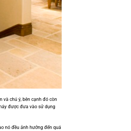
m và chú ý, bên cạnh đó còn
ng máy được đưa vào sử dụng
nào nó đều ảnh hưởng đến quá