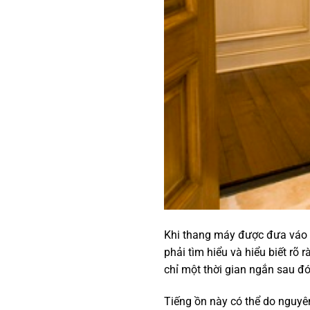
Khi thang máy được đưa váo s
phải tìm hiểu và hiểu biết rõ
chỉ một thời gian ngắn sau đ
Tiếng ồn này có thể do nguy