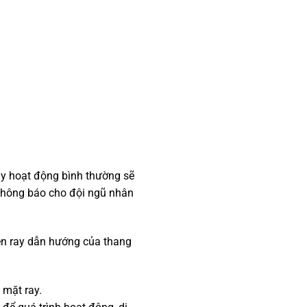
áy hoạt động bình thường sẽ
thông báo cho đội ngũ nhân
rên ray dẫn hướng của thang
 mặt ray.