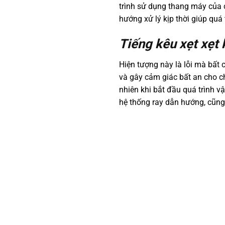
trình sử dụng thang máy của 
hướng xử lý kịp thời giúp qu
Tiếng kêu xẹt xẹt
Hiện tượng này là lỗi mà bất c
và gây cảm giác bất an cho c
nhiên khi bắt đầu quá trình vậ
hệ thống ray dẫn hướng, cũng