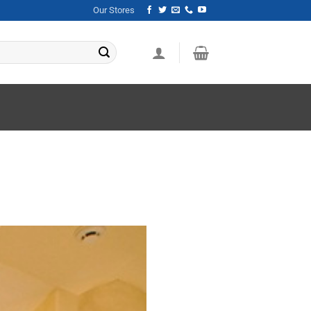
Our Stores