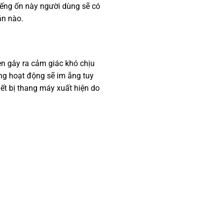
iếng ốn này người dùng sẽ có
ăn nào.
ện gây ra cảm giác khó chịu
ng hoạt động sẽ im ắng tuy
hiết bị thang máy xuất hiện do