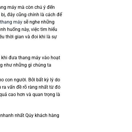
thang máy mà còn chú ý đến
 bị, đây cũng chính là cách để
 thang máy
sẽ nghe những
tình huống này, việc tìm hiểu
u thời gian và đoi khi là sự
ện khi đưa thang máy vào hoạt
ng như những gì chúng ta
o con người. Bởi bất kỳ lý do
 ra vấn đề rõ ràng nhất từ đó
quả cao hơn và quan trọng là
h nhanh nhất Qúy khách hàng