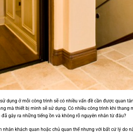
ử dụng ở mỗi công trình sẽ có nhiều vấn đề cần được quan tâ
 ràng mà thiết bị mình sẽ sử dụng. Có nhiều công trình khi tha
ó đã gây ra những tiếng ồn và không rõ nguyên nhân từ đâu?
ên nhân khách quan hoặc chủ quan thế nhưng với bất cứ lý do 