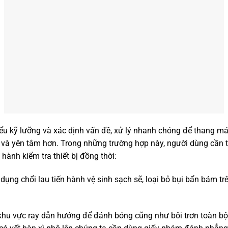
hiểu kỹ lưỡng và xác dịnh vấn đề, xử lý nhanh chóng để thang m
 và yên tâm hơn. Trong những trường hợp này, người dùng cần 
n hành kiểm tra thiết bị đồng thời:
ụng chổi lau tiến hành vệ sinh sạch sẽ, loại bỏ bụi bẩn bám t
hu vực ray dẫn hướng để đánh bóng cũng như bôi trơn toàn bộ