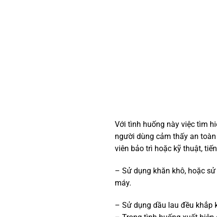
Với tình huống này việc tìm 
người dùng cảm thấy an toàn
viên bảo trì hoặc kỹ thuật, tiế
– Sử dụng khăn khô, hoặc sử d
máy.
– Sử dụng dầu lau đều khắp k