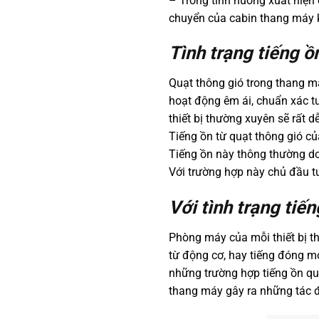
– Trong tình huống xuất hiện
chuyển của cabin thang máy
Tình trạng tiếng ồ
Quạt thông gió trong thang m
hoạt động êm ái, chuẩn xác t
thiết bị thường xuyên sẽ rất d
Tiếng ồn từ quạt thông gió củ
Tiếng ồn này thông thường do 
Với trường hợp này chủ đầu 
Với tình trạng ti
Phòng máy của mỗi thiết bị th
từ động cơ, hay tiếng đóng mở
những trường hợp tiếng ồn qu
thang máy gây ra những tác đ