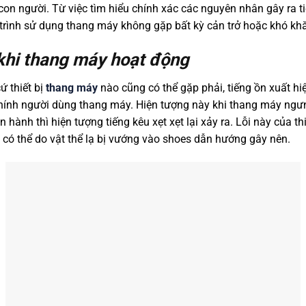
con người. Từ việc tìm hiểu chính xác các nguyên nhân gây ra t
á trình sử dụng thang máy không gặp bất kỳ cản trở hoặc khó kh
 khi thang máy hoạt động
ứ thiết bị
thang máy
nào cũng có thể gặp phải, tiếng ồn xuất hi
hính người dùng thang máy. Hiện tượng này khi thang máy ngư
n hành thì hiện tượng tiếng kêu xẹt xẹt lại xảy ra. Lỗi này của t
 có thể do vật thể lạ bị vướng vào shoes dẫn hướng gây nên.