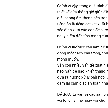
Chính vì vậy, trong quá trìn
thiết kế cửa thông gió giúp đ
giải phóng âm thanh bên tro
tiếng ồn là tiếng cọt kẹt xuất
xác định vị trí của con ốc bị 
nguy hiểm đến tính mạng của
Chính vì thế việc cần làm để 
động một cách cẩn trọng, chu
mong muốn.
Vẫn còn nhiều vấn đề xuất hiệ
nào, vấn đề nào khiến thang m
đưa ra hướng xử lý phù hợp. 
đem lại cảm giác an toàn nhấ
Để được tư vấn về các sản p
vui lòng liên hệ ngay với chún