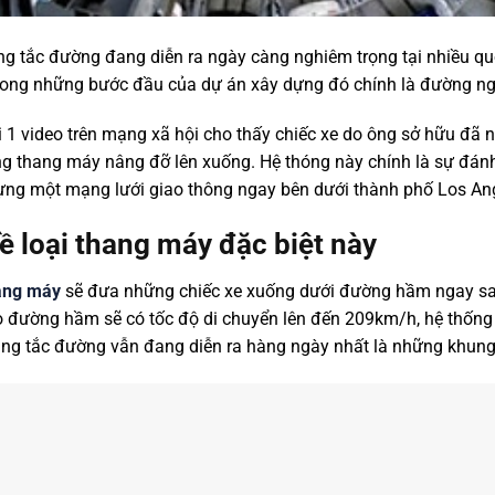
ng tắc đường đang diễn ra ngày càng nghiêm trọng tại nhiều quố
trong những bước đầu của dự án xây dựng đó chính là đường ng
 1 video trên mạng xã hội cho thấy chiếc xe do ông sở hữu đ
ng thang máy nâng đỡ lên xuống. Hệ thóng này chính là sự đán
ựng một mạng lưới giao thông ngay bên dưới thành phố Los An
ề loại thang máy đặc biệt này
ang máy
sẽ đưa những chiếc xe xuống dưới đường hầm ngay sau
ào đường hầm sẽ có tốc độ di chuyển lên đến 209km/h, hệ thống
rạng tắc đường vẫn đang diễn ra hàng ngày nhất là những khun