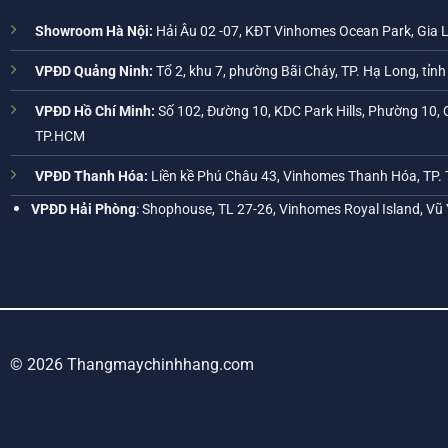
Showroom Hà Nội:
Hải Âu 02 -07, KĐT Vinhomes Ocean Park, Gia 
VPĐD Quảng Ninh:
Tổ 2, khu 7, phường Bãi Cháy, TP. Hạ Long, tỉn
VPĐD Hồ Chí Minh:
Số 102, Đường 10, KDC Park Hills, Phường 10, 
TP.HCM
VPĐD Thanh Hóa:
Liền kề Phú Châu 43, Vinhomes Thanh Hóa, TP.
VPĐD Hải Phòng
: Shophouse, TL 27-26, Vinhomes Royal Island, Vũ
© 2026 Thangmaychinhhang.com