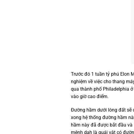
Trước đó 1 tuần tỷ phú Elon 
nghiệm về việc cho thang máy
qua thành phố Philadelphia ở
vào giờ cao điểm.
Đường hầm dưới lòng đất sẽ đ
xong hệ thống đường hầm nà
hầm này đã được bắt đầu và 
mệnh dah là quái vật có đườn