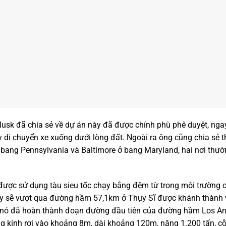
Musk đã chia sẻ về dự án này đã được chính phù phê duyệt, nga
 di chuyển xe xuống dưới lòng đất. Ngoài ra ông cũng chia sẻ
 bang Pennsylvania và Baltimore ở bang Maryland, hai nơi thườn
ược sử dụng tàu sieu tốc chạy bằng đệm từ trong môi trường 
y sẽ vượt qua đường hầm 57,1km ở Thụy Sĩ được khánh thành
nó đã hoàn thành đoạn đường đầu tiên của đường hầm Los An
g kính rơi vào khoảng 8m, dài khoảng 120m, nặng 1.200 tấn, 