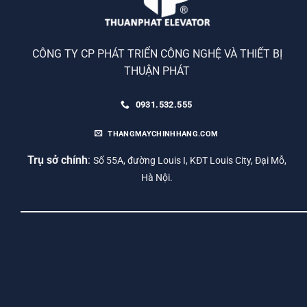
CÔNG TY CP PHÁT TRIỂN CÔNG NGHỆ VÀ THIẾT BỊ
THUẬN PHÁT
0931.532.555
THANGMAYCHINHHANG.COM
Trụ sở chính
:
Số 55A, đường Louis I, KĐT Louis City, Đại Mỗ,
Hà Nội.