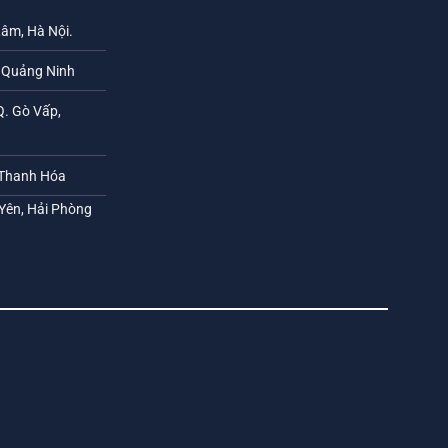
Lâm, Hà Nội.
h Quảng Ninh
Q. Gò Vấp,
 Thanh Hóa
 Yên, Hải Phòng