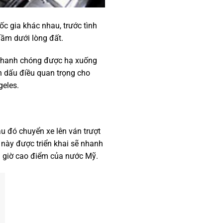
c gia khác nhau, trước tình
ầm dưới lòng đất.
ã nhanh chóng được hạ xuống
h dấu điều quan trọng cho
geles.
 đó chuyển xe lên ván trượt
 này được triển khai sẽ nhanh
g giờ cao điểm của nước Mỹ.