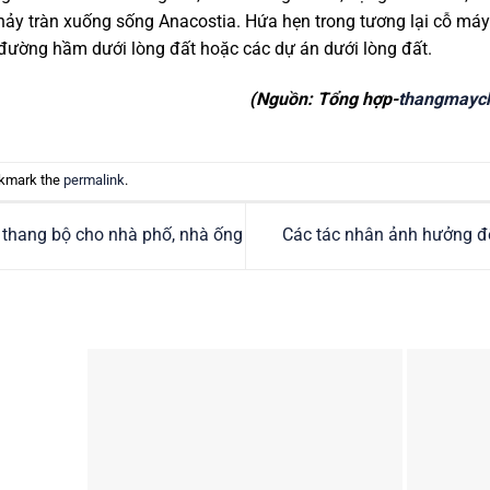
y tràn xuống sống Anacostia. Hứa hẹn trong tương lại cỗ máy 
đường hầm dưới lòng đất hoặc các dự án dưới lòng đất.
(Nguồn: Tổng hợp-
thangmayc
okmark the
permalink
.
thang bộ cho nhà phố, nhà ống
Các tác nhân ảnh hưởng đ