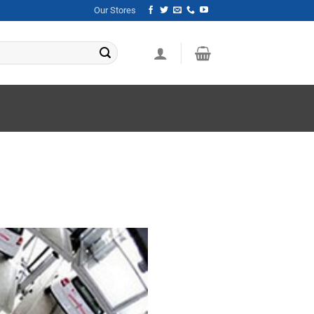
Our Stores