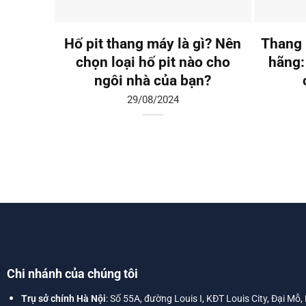
Hố pit thang máy là gì? Nên
Thang 
chọn loại hố pit nào cho
hãng:
ngôi nhà của bạn?
29/08/2024
Chi nhánh của chúng tôi
Trụ sở chính Hà Nội
: Số 55A, đường Louis I, KĐT Louis City, Đại Mỗ,