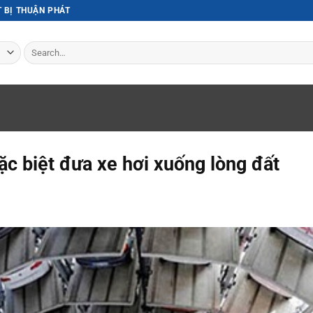
T BỊ THUẬN PHÁT
Search
for:
ặc biệt đưa xe hơi xuống lòng đất