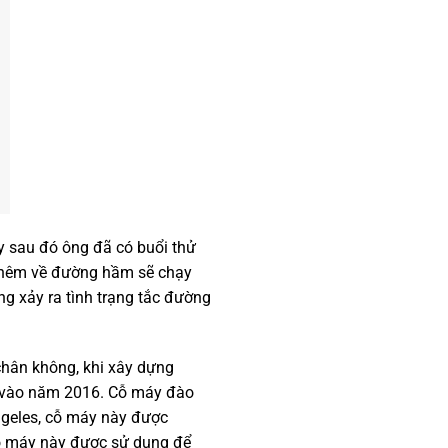
y sau đó ông đã có buổi thử
 thêm về đường hầm sẽ chạy
g xảy ra tình trạng tắc đường
chân không, khi xây dựng
 vào năm 2016. Cỗ máy đào
geles, cỗ máy này được
cỗ máy này được sử dụng để