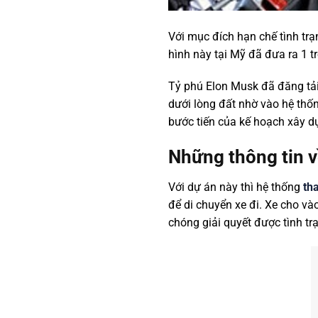
Với mục đích hạn chế tình trạ
hình này tại Mỹ đã đưa ra 1 
Tỷ phú Elon Musk đã đăng tải
dưới lòng đất nhờ vào hệ thố
bước tiến của kế hoạch xây d
Những thông tin v
Với dự án này thì hệ thống
th
để di chuyển xe đi. Xe cho v
chóng giải quyết được tình t