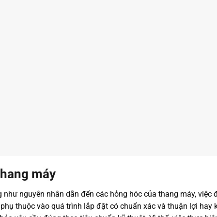
 thang máy
ng như nguyên nhân dẫn đến các hỏng hóc của thang máy, việc
phụ thuộc vào quá trình lắp đặt có chuẩn xác và thuận lợi hay k