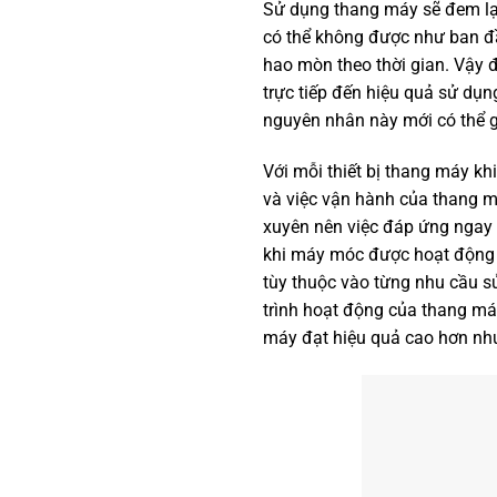
Sử dụng thang máy sẽ đem lại
có thể không được như ban đầu
hao mòn theo thời gian. Vậy đ
trực tiếp đến hiệu quả sử dụng
nguyên nhân này mới có thể g
Với mỗi thiết bị thang máy k
và việc vận hành của thang má
xuyên nên việc đáp ứng ngay 
khi máy móc được hoạt động t
tùy thuộc vào từng nhu cầu sử
trình hoạt động của thang máy
máy đạt hiệu quả cao hơn n