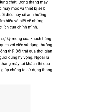
 dụng chất lượng thang máy
 máy móc và thiết bị sẽ bị
 bởi điều này sẽ ảnh hưởng
tìm hiểu và biết về những
i ích của chính mình.
ữa sự kỳ mong của khách hàng
i quen với việc sử dụng thường
g thể. Bởi trải qua thời gian
gười dùng hy vọng. Ngoài ra
 thang máy tải khách thì quá
c giúp chúng ta sử dụng thang