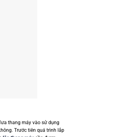
 đưa thang máy vào sử dụng
hông. Trước tiên quá trình lắp