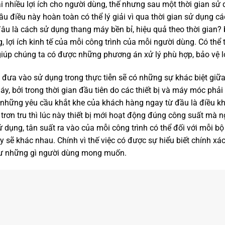
 nhiều lợi ích cho người dùng, thế nhưng sau một thời gian sử
 điều này hoàn toàn có thể lý giải vì qua thời gian sử dụng các
âu là cách sử dụng thang máy bền bỉ, hiệu quả theo thời gian?
, lợi ích kinh tế của mỗi công trình của mỗi người dùng. Có thể 
iúp chúng ta có được những phương án xử lý phù hợp, bảo vệ lợ
hi đưa vào sử dụng trong thực tiễn sẽ có những sự khác biệt gi
y, bởi trong thời gian đầu tiên do các thiết bị và máy móc phả
những yêu cầu khắt khe của khách hàng ngay từ đầu là điều khôn
rơn tru thì lúc này thiết bị mới hoạt động đúng công suất mà n
 dụng, tân suất ra vào của mỗi công trình có thể đối với mỗi bộ
 sẽ khác nhau. Chính vì thế việc có được sự hiểu biết chính xá
hư những gì người dùng mong muốn.