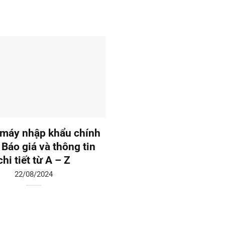
máy nhập khẩu chính
Thang máy liên doanh:
 Báo giá và thông tin
giá và tư vấn chi tiế
chi tiết từ A – Z
19/08/2024
22/08/2024