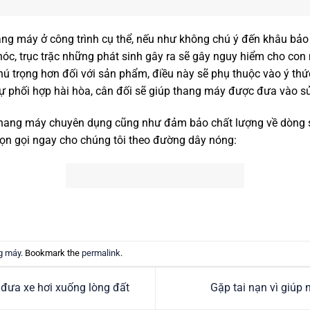
hang máy ở công trình cụ thể, nếu như không chú ý đến khâu bảo
óc, trục trặc những phát sinh gây ra sẽ gây nguy hiểm cho con
ú trọng hơn đối với sản phẩm, điều này sẽ phụ thuộc vào ý thứ
ự phối hợp hài hòa, cân đối sẽ giúp thang máy được đưa vào sử
thang máy chuyên dụng cũng như đảm bảo chất lượng về dòng
ọn gọi ngay cho chúng tôi theo đường dây nóng:
g máy
. Bookmark the
permalink
.
 đưa xe hơi xuống lòng đất
Gặp tai nạn vì giúp