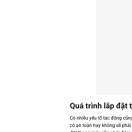
Quá trình lắp đặt
Có nhiều yếu tố tác động cũ
có an toàn hay không sẽ phải 