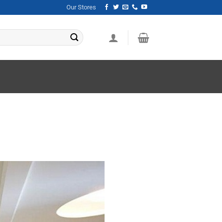
Our Stores