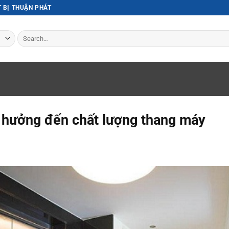
T BỊ THUẬN PHÁT
Search
for:
 hưởng đến chất lượng thang máy