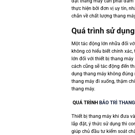
đặt thang máy cần phải đảm bả
thực hiện bởi đơn vị uy tín, n
chắn về chất lượng thang máy
Quá trình sử dụn
Một tác động lớn nhữa đối vớ
không có hiểu biết chính xác,
lớn đối với thiết bị thang má
cách cũng sẽ tác động đến th
dụng thang máy không đúng m
thang máy đi xuống, thậm chí
thang máy.
QUÁ TRÌNH
BẢO TRÌ THAN
Thiết bị thang máy khi đưa và
lắp đặt, ý thức sử dụng thì c
giúp chủ đầu tư kiểm soát ch