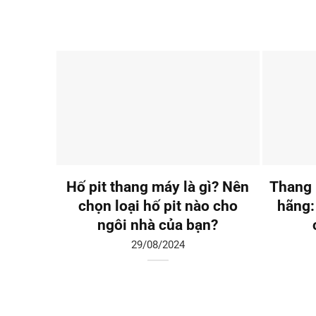
Hố pit thang máy là gì? Nên
Thang 
chọn loại hố pit nào cho
hãng:
ngôi nhà của bạn?
29/08/2024