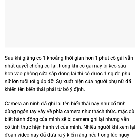
Sau khi giằng co 1 khoảng thời gian hơn 1 phút cô gái vẫn
nhất quyết chống cự lại, trong khi cô gái này bị kéo sâu
hơn vào phòng cửa sắp đóng lại thì cô được 1 người phụ
nữ lớn tuổi tới giúp đỡ. Sự xuất hiện của người phụ nữ đã
khiến tên biến thái phải từ bỏ ý định.
Camera an ninh đã ghi lại tên biến thái này như cố tình
dùng ngón tay vẫy về phía camera như thách thức, mặc dù
biết hành động của mình sẽ bị camera ghi lại nhưng vẫn
cố tình thực hiện hành vi của mình. Nhiều người khi xem lại
đoạn video này đã đưa ra ý kiến rằng nếu trong lúc nguy