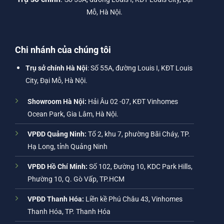
Mỗ, Hà Nội.
Chi nhánh của chúng tôi
Trụ sở chính Hà Nội
: Số 55A, đường Louis I, KĐT Louis
City, Đại Mỗ, Hà Nội.
Showroom Hà Nội:
Hải Âu 02 -07, KĐT Vinhomes
Ocean Park, Gia Lâm, Hà Nội.
VPĐD Quảng Ninh:
Tổ 2, khu 7, phường Bãi Cháy, TP.
Hạ Long, tỉnh Quảng Ninh
VPĐD Hồ Chí Minh:
Số 102, Đường 10, KDC Park Hills,
Phường 10, Q. Gò Vấp, TP.HCM
VPĐD Thanh Hóa:
Liền kề Phú Châu 43, Vinhomes
Thanh Hóa, TP. Thanh Hóa