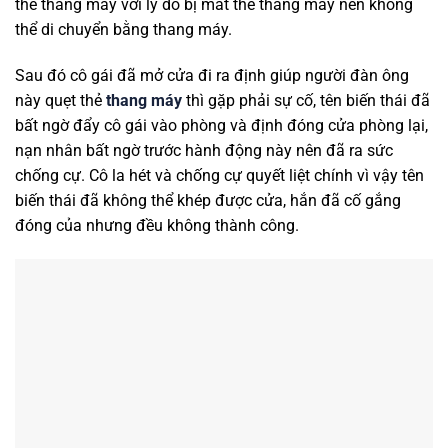
thẻ thang máy với lý do bị mất thẻ thang máy nên không
thể di chuyển bằng thang máy.
Sau đó cô gái đã mở cửa đi ra định giúp người đàn ông
này quẹt thẻ
thang máy
thì gặp phải sự cố, tên biến thái đã
bất ngờ đẩy cô gái vào phòng và định đóng cửa phòng lại,
nạn nhân bất ngờ trước hành động này nên đã ra sức
chống cự. Cô la hét và chống cự quyết liệt chính vì vậy tên
biến thái đã không thể khép được cửa, hắn đã cố gắng
đóng của nhưng đều không thành công.