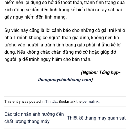
hiểm nên lợi dụng sơ hở để thoát thân, tránh tình trạng quá
kích động sẽ dẫn đến tình trạng kẻ biến thái ra tay sát hại
gây nguy hiểm đến tính mạng.
Sự việc này cũng là lời cảnh báo cho những cô gái trẻ khi ở
nhà 1 mình không có người thân gia đình, không nên tin
tưởng vào người lạ tránh tình trạng gặp phải những kẻ lợi
dụng. Nếu không chắc chắn đừng mở cử hoặc giúp đỡ
người lạ để tránh nguy hiểm cho bản thân.
(Nguồn: Tổng hợp-
thangmaychinhhang.com
)
This entry was posted in
Tin tức
. Bookmark the
permalink
.
Các tác nhân ảnh hưởng đến
Thiết kế thang máy quan sát
chất lượng thang máy