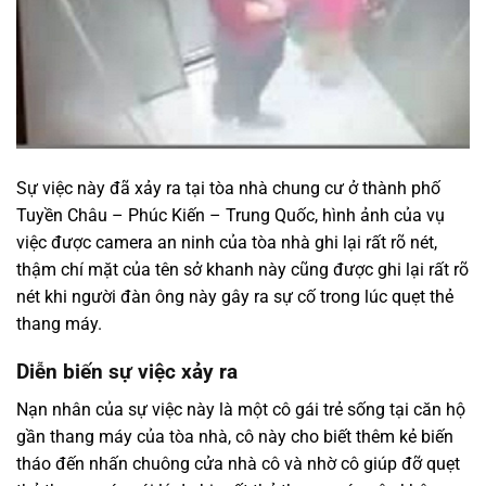
Sự việc này đã xảy ra tại tòa nhà chung cư ở thành phố
Tuyền Châu – Phúc Kiến – Trung Quốc, hình ảnh của vụ
việc được camera an ninh của tòa nhà ghi lại rất rõ nét,
thậm chí mặt của tên sở khanh này cũng được ghi lại rất rõ
nét khi người đàn ông này gây ra sự cố trong lúc quẹt thẻ
thang máy.
Diễn biến sự việc xảy ra
Nạn nhân của sự việc này là một cô gái trẻ sống tại căn hộ
gần thang máy của tòa nhà, cô này cho biết thêm kẻ biến
tháo đến nhấn chuông cửa nhà cô và nhờ cô giúp đỡ quẹt