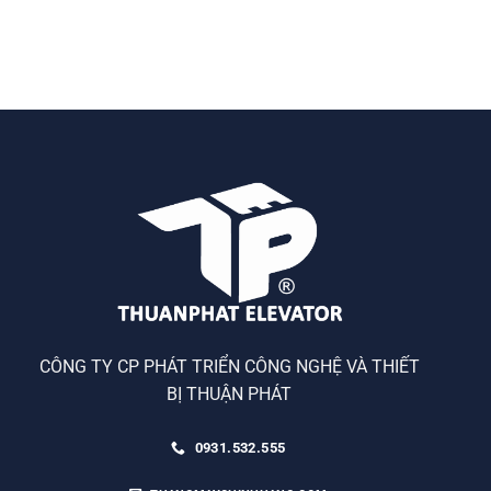
CÔNG TY CP PHÁT TRIỂN CÔNG NGHỆ VÀ THIẾT
BỊ THUẬN PHÁT
0931.532.555