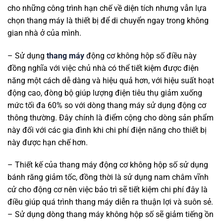
cho những công trình hạn chế về diện tích nhưng vẫn lựa
chọn thang máy là thiết bị để di chuyển ngay trong không
gian nhà ở của mình.
– Sử dụng
thang máy
động cơ không hộp số điều này
đồng nghĩa với việc chủ nhà có thể tiết kiệm được điện
năng một cách dễ dàng và hiệu quả hơn, với hiệu suất hoạt
động cao, đòng bộ giúp lượng điện tiêu thụ giảm xuống
mức tối đa 60% so với dòng thang máy sử dụng động cơ
thông thường. Đây chính là điểm cộng cho dòng sản phẩm
này đối với các gia đình khi chi phí điện năng cho thiết bị
này được hạn chế hơn.
– Thiết kế của thang máy động cơ không hộp số sử dụng
bánh răng giảm tốc, đồng thời là sử dụng nam châm vĩnh
cử cho động cơ nên việc bảo trì sẽ tiết kiệm chi phí đây là
điều giúp quá trình thang máy diễn ra thuận lợi và suôn sẻ.
– Sử dụng dòng thang máy không hộp số sẽ giảm tiếng ồn