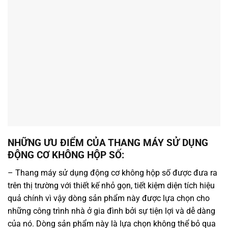
NHỮNG ƯU ĐIỂM CỦA THANG MÁY SỬ DỤNG
ĐỘNG CƠ KHÔNG HỘP SỐ:
– Thang máy sử dụng động cơ không hộp số được đưa ra
trên thị trường với thiết kế nhỏ gọn, tiết kiệm diện tích hiệu
quả chính vì vậy dòng sản phẩm này được lựa chọn cho
những công trình nhà ở gia đình bởi sự tiện lợi và dễ dàng
của nó. Dòng sản phẩm này là lựa chọn không thể bỏ qua