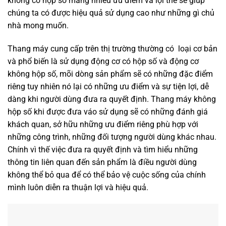
không có hộp số mang nhiều ưu điểm và lợi thế sẽ giúp
chúng ta có được hiệu quả sử dụng cao như những gì chủ
nhà mong muốn.
Thang máy cung cấp trên thị trường thường có loại cơ bản
và phổ biến là sử dụng động cơ có hộp số và động cơ
không hộp số, mõi dòng sản phẩm sẽ có những đặc điểm
riêng tuy nhiên nó lại có những ưu điểm và sự tiện lợi, dễ
dàng khi người dùng đưa ra quyết định. Thang máy không
hộp số khi được đưa váo sử dụng sẽ có những đánh giá
khách quan, sở hữu những ưu điểm riêng phù hợp với
những công trình, những đối tượng người dùng khác nhau.
Chính vì thế việc đưa ra quyết định và tìm hiểu những
thông tin liên quan đến sản phẩm là điều người dùng
không thể bỏ qua để có thể bảo vệ cuộc sống của chính
mình luôn diễn ra thuận lợi và hiệu quả.