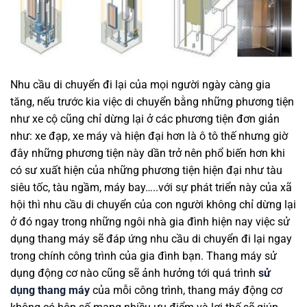
Nhu cầu di chuyển đi lại của mọi người ngày càng gia
tăng, nếu trước kia việc di chuyển bằng những phương tiện
như xe cộ cũng chỉ dừng lại ở các phương tiện đơn giản
như: xe đạp, xe máy và hiện đại hơn là ô tô thế nhưng giờ
đây những phương tiện này dần trở nên phổ biến hơn khi
có sư xuất hiện của những phương tiện hiện đại như tàu
siêu tốc, tàu ngầm, máy bay…..với sự phát triển này của xã
hội thì nhu cầu di chuyển của con người không chỉ dừng lại
ở đó ngay trong những ngôi nhà gia đình hiện nay việc sử
dụng thang máy sẽ đáp ứng nhu cầu di chuyển đi lại ngay
trong chính công trình của gia đình bạn. Thang máy sử
dụng động cơ nào cũng sẽ ảnh hưởng tới quá trình
sử
dụng thang máy
của mỗi công trình, thang máy động cơ