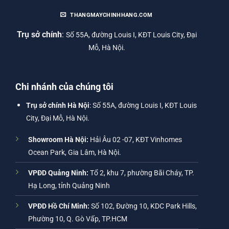
THANGMAYCHINHHANG.COM
Trụ sở chính
:
Số 55A, đường Louis I, KĐT Louis City, Đại
Mỗ, Hà Nội.
Chi nhánh của chúng tôi
Trụ sở chính Hà Nội
: Số 55A, đường Louis I, KĐT Louis
City, Đại Mỗ, Hà Nội.
Showroom Hà Nội:
Hải Âu 02 -07, KĐT Vinhomes
Ocean Park, Gia Lâm, Hà Nội.
VPĐD Quảng Ninh:
Tổ 2, khu 7, phường Bãi Cháy, TP.
Hạ Long, tỉnh Quảng Ninh
VPĐD Hồ Chí Minh:
Số 102, Đường 10, KDC Park Hills,
Phường 10, Q. Gò Vấp, TP.HCM