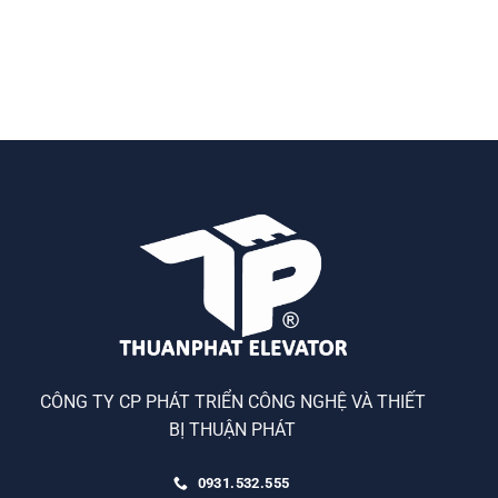
CÔNG TY CP PHÁT TRIỂN CÔNG NGHỆ VÀ THIẾT
BỊ THUẬN PHÁT
0931.532.555