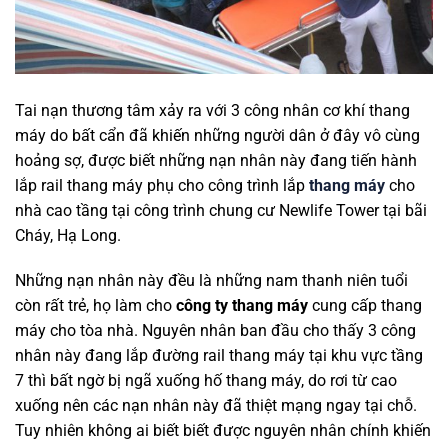
Tai nạn thương tâm xảy ra với 3 công nhân cơ khí thang
máy do bất cẩn đã khiến những người dân ở đây vô cùng
hoảng sợ, được biết những nạn nhân này đang tiến hành
lắp rail thang máy phụ cho công trình lắp
thang máy
cho
nhà cao tầng tại công trình chung cư Newlife Tower tại bãi
Cháy, Hạ Long.
Những nạn nhân này đều là những nam thanh niên tuổi
còn rất trẻ, họ làm cho
công ty thang máy
cung cấp thang
máy cho tòa nhà. Nguyên nhân ban đầu cho thấy 3 công
nhân này đang lắp đường rail thang máy tại khu vực tầng
7 thì bất ngờ bị ngã xuống hố thang máy, do rơi từ cao
xuống nên các nạn nhân này đã thiệt mạng ngay tại chỗ.
Tuy nhiên không ai biết biết được nguyên nhân chính khiến