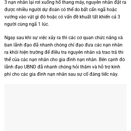
3 nạn nhân lại rơi xuống hố thang máy, nguyên nhân đặt ra
được nhiều người dự đoán có thể do bất cẩn ngã hoặc
vướng vào vật gì đó hoặc có vấn đề khuất tất khiến cả 3
người cùng ngã 1 lúc.
Ngay sau khi sự việc xảy ra thì các cơ quan chức năng và
ban lãnh đạo đã nhanh chóng chỉ đạo đưa các nạn nhân
ra khỏi hiện trường để điều tra nguyên nhân và trao trả thi
thể của các nạn nhân cho gia đình nạn nhân. Bên cạnh đó
lãnh đạo UBND đã nhanh chóng hỏi thăm và hỗ trợ kinh
phí cho các gia đình nạn nhân sau sự cố đáng tiếc này.