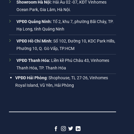
Showroom Hà Nội:
Hải Âu 02 -07, KĐT Vinhomes
Ocean Park, Gia Lâm, Hà Nội.
VPĐD Quảng Ninh:
Tổ 2, khu 7, phường Bãi Cháy, TP.
Hạ Long, tỉnh Quảng Ninh
VPĐD Hồ Chí Minh:
Số 102, Đường 10, KDC Park Hills,
Phường 10, Q. Gò Vấp, TP.HCM
VPĐD Thanh Hóa:
Liền kề Phú Châu 43, Vinhomes
Thanh Hóa, TP. Thanh Hóa
VPĐD Hải Phòng
: Shophouse, TL 27-26, Vinhomes
Royal Island, Vũ Yên, Hải Phòng