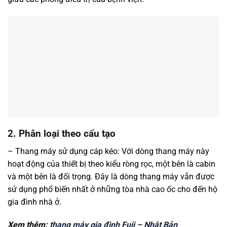
2. Phân loại theo cấu tạo
– Thang máy sử dụng cáp kéo: Với dòng thang máy này
hoạt động của thiết bị theo kiểu ròng rọc, một bên là cabin
và một bên là đối trọng. Đây là dòng thang máy vẫn được
sử dụng phổ biến nhất ở những tòa nhà cao ốc cho đến hộ
gia đình nhà ở.
Xem thêm:
thang máy gia đình Fuji – Nhật Bản