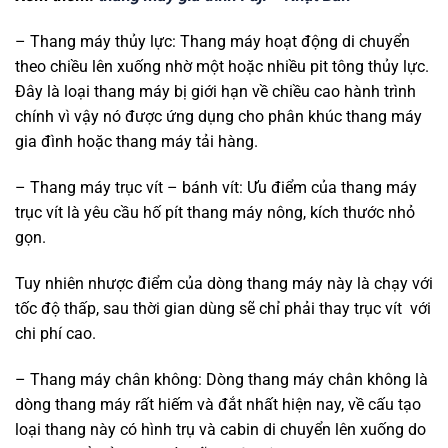
– Thang máy thủy lực: Thang máy hoạt động di chuyển
theo chiều lên xuống nhờ một hoặc nhiều pit tông thủy lực.
Đây là loại thang máy bị giới hạn về chiều cao hành trình
chính vì vậy nó được ứng dụng cho phân khúc thang máy
gia đình hoặc thang máy tải hàng.
– Thang máy trục vít – bánh vít: Ưu điểm của thang máy
trục vít là yêu cầu hố pít thang máy nông, kích thước nhỏ
gọn.
Tuy nhiên nhược điểm của dòng thang máy này là chạy với
tốc độ thấp, sau thời gian dùng sẽ chỉ phải thay trục vít với
chi phí cao.
– Thang máy chân không: Dòng thang máy chân không là
dòng thang máy rất hiếm và đắt nhất hiện nay, về cấu tạo
loại thang này có hình trụ và cabin di chuyển lên xuống do