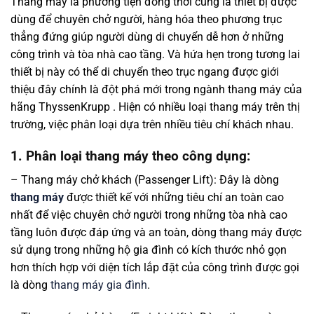
Thang máy là phương tiện đồng thời cũng là thiết bị được
dùng để chuyên chở người, hàng hóa theo phương trục
thẳng đứng giúp người dùng di chuyển dễ hơn ở những
công trình và tòa nhà cao tầng. Và hứa hẹn trong tương lai
thiết bị này có thể di chuyển theo trục ngang được giới
thiệu đây chính là đột phá mới trong ngành thang máy của
hãng ThyssenKrupp . Hiện có nhiều loại thang máy trên thị
trường, việc phân loại dựa trên nhiều tiêu chí khách nhau.
1. Phân loại thang máy theo công dụng:
– Thang máy chở khách (Passenger Lift): Đây là dòng
thang máy
được thiết kế với những tiêu chí an toàn cao
nhất để việc chuyên chở người trong những tòa nhà cao
tầng luôn được đáp ứng và an toàn, dòng thang máy được
sử dụng trong những hộ gia đình có kích thước nhỏ gọn
hơn thích hợp với diện tích lắp đặt của công trình được gọi
là dòng
thang máy gia đình
.