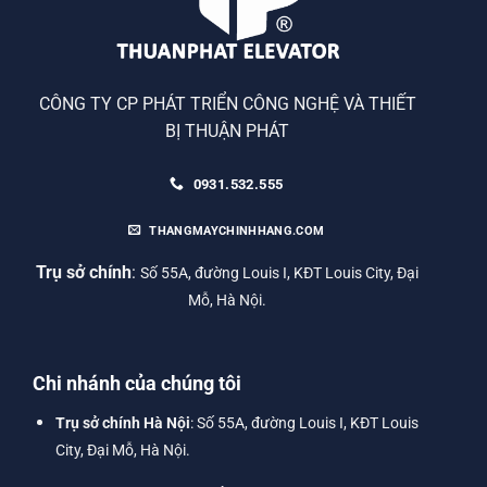
CÔNG TY CP PHÁT TRIỂN CÔNG NGHỆ VÀ THIẾT
BỊ THUẬN PHÁT
0931.532.555
THANGMAYCHINHHANG.COM
Trụ sở chính
:
Số 55A, đường Louis I, KĐT Louis City, Đại
Mỗ, Hà Nội.
Chi nhánh của chúng tôi
Trụ sở chính Hà Nội
: Số 55A, đường Louis I, KĐT Louis
City, Đại Mỗ, Hà Nội.