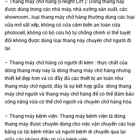
– Thang máy chở hàng (Freight Lift ): Dòng thang này
được dùng trong các nhà máy, nhà xưởng sản xuất, các
showroom…loại thang máy chở hàng thường dùng các loại
cửa mở sắt xếp, không có cửa cảm biến an toàn cửa
photocell, không có bộ cứu hộ tự chống chính vì thế tuyệt
đối không được dùng loại thang này chuyên chở người đi
lại.
– Thang máy chở hàng có người đi kèm : thực chất của
dòng thang máy này là dòng thang máy chờ hàng nhưng
thiết kế đẹp hơn và có đầy đủ các thiết bị an toàn như
thang máy chở người, đây là sự kết hợp giữa dòng thang
máy chở người và thang máy chở hàng để có thể đảm bảo
công năng vừa có thể chở người và chuyên chở hàng hóa.
– Thang máy bệnh viện: Thang máy bệnh viện là dòng
thang máy được chuyên dùng cho việc vận chuyển các loại
băng ca tải bệnh nhân và người bệnh di chuyển qua lại
giữa các phòng điều trị của bệnh viện.