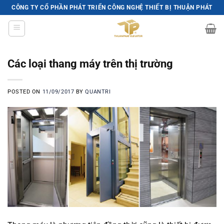
Skip
CÔNG TY CỔ PHẦN PHÁT TRIỂN CÔNG NGHỆ THIẾT BỊ THUẬN PHÁT
to
content
Các loại thang máy trên thị trường
POSTED ON
11/09/2017
BY
QUANTRI