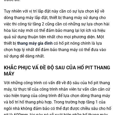
Tuy nhiên với vị trí lắp đặt này cần có sự lựa chọn kỹ về
dòng thang máy lắp đặt, thiết bị thang máy sử dụng cho
việc thi công từ tầng 2 cũng cần có những sự lựa chọn hài
hòa lúc này mới có thể đảm bảo mang lại lợi ích và hiệu
quả sử dụng thuận tiện nhất cho mọi phương diện. Một
thiết bị
thang máy gia đình
có hố pit nông chính là lựa
chọn hợp lý nhất để đảm bảo thang máy có thể đưa vào
sử dụng dễ dàng nhất.
KHẮC PHỤC VẤ ĐỀ ĐỘ SAU CỦA HỐ PIT THANG
MÁY
Với những công trình có vấn đề về độ sâu của hố pit thang
máy, từ thực tế của công trình nhân viên tư vấn cần căn cứ
vào hiện trạng của công trình để lựa chọn dòng thang máy
và bố trí hố thang phù hợp. Trong trường hợp tầng 1 của
ngôi nhà không đảm bảo có thể đạt được chiều sâu cho hố
pit là 600mm, lúc này nó sẽ xuát hiện phần hố thang máy