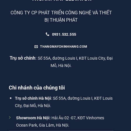
CÔNG TY CP PHÁT TRIỂN CÔNG NGHỆ VÀ THIẾT
BỊ THUẬN PHÁT
0931.532.555
THANGMAYCHINHHANG.COM
Trụ sở chính
:
Số 55A, đường Louis I, KĐT Louis City, Đại
Mỗ, Hà Nội.
Chi nhánh của chúng tôi
Trụ sở chính Hà Nội
: Số 55A, đường Louis I, KĐT Louis
City, Đại Mỗ, Hà Nội.
Showroom Hà Nội:
Hải Âu 02 -07, KĐT Vinhomes
Ocean Park, Gia Lâm, Hà Nội.