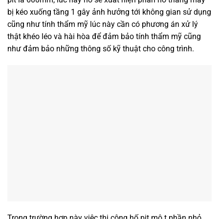
bị kéo xuống tầng 1 gây ảnh hưởng tới không gian sử dụng
cũng như tính thẩm mỹ lúc này cần có phương án xử lý
thật khéo léo và hài hòa để đảm bảo tính thẩm mỹ cũng
như đảm bảo những thông số kỹ thuật cho công trình.
Trong trường hợp này việc thi công hố pit mộ t phần nhỏ