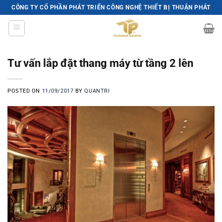
Skip
CÔNG TY CỔ PHẦN PHÁT TRIỂN CÔNG NGHỆ THIẾT BỊ THUẬN PHÁT
to
content
Tư vấn lắp đặt thang máy từ tầng 2 lên
POSTED ON
11/09/2017
BY
QUANTRI