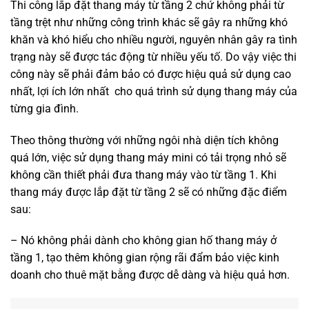
Thi công lắp đặt thang máy từ tầng 2 chứ không phải từ
tầng trệt như những công trình khác sẽ gây ra những khó
khăn và khó hiểu cho nhiều người, nguyên nhân gây ra tình
trạng này sẽ được tác động từ nhiều yếu tố. Do vậy việc thi
công này sẽ phải đảm bảo có được hiệu quả sử dụng cao
nhất, lợi ích lớn nhất cho quá trình sử dụng thang máy của
từng gia đình.
Theo thông thường với những ngôi nhà diện tích không
quá lớn, việc sử dụng thang máy mini có tải trọng nhỏ sẽ
không cần thiết phải đưa thang máy vào từ tầng 1. Khi
thang máy được lắp đặt từ tầng 2 sẽ có những đặc điểm
sau:
– Nó không phải dành cho không gian hố thang máy ở
tầng 1, tạo thêm không gian rộng rãi đẩm bảo việc kinh
doanh cho thuê mặt bằng được dễ dàng và hiệu quả hơn.