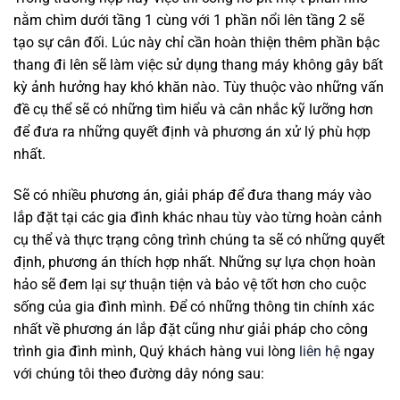
nằm chìm dưới tầng 1 cùng với 1 phần nổi lên tầng 2 sẽ
tạo sự cân đối. Lúc này chỉ cần hoàn thiện thêm phần bậc
thang đi lên sẽ làm việc sử dụng thang máy không gây bất
kỳ ảnh hưởng hay khó khăn nào. Tùy thuộc vào những vấn
đề cụ thể sẽ có những tìm hiểu và cân nhắc kỹ lưỡng hơn
để đưa ra những quyết định và phương án xử lý phù hợp
nhất.
Sẽ có nhiều phương án, giải pháp để đưa thang máy vào
lắp đặt tại các gia đình khác nhau tùy vào từng hoàn cảnh
cụ thể và thực trạng công trình chúng ta sẽ có những quyết
định, phương án thích hợp nhất. Những sự lựa chọn hoàn
hảo sẽ đem lại sự thuận tiện và bảo vệ tốt hơn cho cuộc
sống của gia đình mình. Để có những thông tin chính xác
nhất về phương án lắp đặt cũng như giải pháp cho công
trình gia đình mình, Quý khách hàng vui lòng
liên hệ
ngay
với chúng tôi theo đường dây nóng sau: