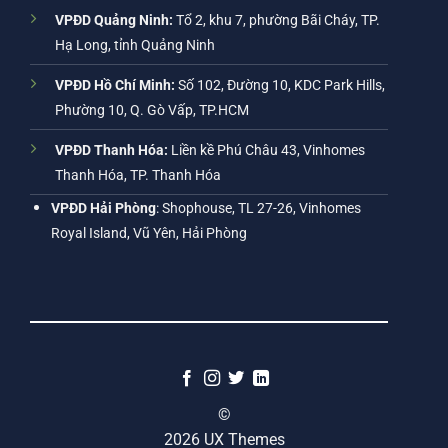
VPĐD Quảng Ninh:
Tổ 2, khu 7, phường Bãi Cháy, TP.
Hạ Long, tỉnh Quảng Ninh
VPĐD Hồ Chí Minh:
Số 102, Đường 10, KDC Park Hills,
Phường 10, Q. Gò Vấp, TP.HCM
VPĐD Thanh Hóa:
Liền kề Phú Châu 43, Vinhomes
Thanh Hóa, TP. Thanh Hóa
VPĐD Hải Phòng
: Shophouse, TL 27-26, Vinhomes
Royal Island, Vũ Yên, Hải Phòng
©
2026 UX Themes