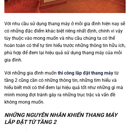
Với nhu cầu sử dụng thang máy ở mỗi gia đình hiện nay sẽ
có những đặc điểm khác biệt riêng nhất định, chính vì vậy
tùy thuộc vào mong muốn và nhu cầu chúng ta có thể
hoàn toàn có thể tự tìm hiểu trước những thông tin hữu ích,
phù hợp để đem lại hiệu quả sử dụng thang máy của mỗi
gia đình.
Với những gia đình muốn
thi công lắp đặt thang máy
từ
tầng 2 cũng cần có những thông tin, những tìm hiểu và
hiếu biết mới có thể đem lại hiệu quả tốt như những gì mà
mình mong đợi tránh gây ra những trục trặc và vấn đề
không mong muốn.
NHỮNG NGUYÊN NHÂN KHIẾN THANG MÁY
LẮP ĐẶT TỪ TẦNG 2