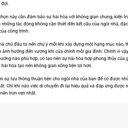
đợi.
 chọn này cần đảm bảo sự hài hòa với không gian chung, kiến tr
những tác động không cần thiêt đến kết cấu của ngôi nhà, đặc
của công trình.
mà chủ đầu tư nên chú ý mỗi khi xây dựng một hạng mục nào, 
ảnh hưởng đến vương khí của chính mỗi gia đình. Chính vì vậy,
, hướng nào phù hợp, có tạo nên sự hài hòa hợp phong thủy của 
 hài hòa tạo nên không gian sống tiện lợi hơn.
nên sự lưu thông thuận tiện cho ngôi nhà của bạn để có được nh
t. Chỉ khi nào việc di chuyển đi lại hiệu quả và đáp ứng được
ở nên trọn vẹn nhất.