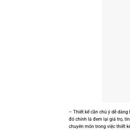
– Thiết kế cần chú ý dễ dàng h
đó chính là đem lại giá trọ,
chuyên môn trong việc thiết 