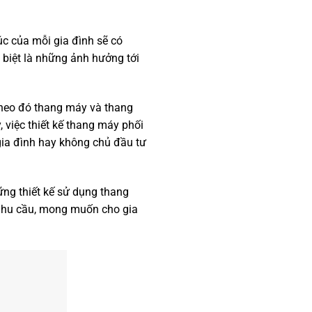
úc của mỗi gia đình sẽ có
 biệt là những ảnh hưởng tới
theo đó thang máy và thang
 việc thiết kế thang máy phối
gia đình hay không chủ đầu tư
ững thiết kế sử dụng thang
 nhu cầu, mong muốn cho gia