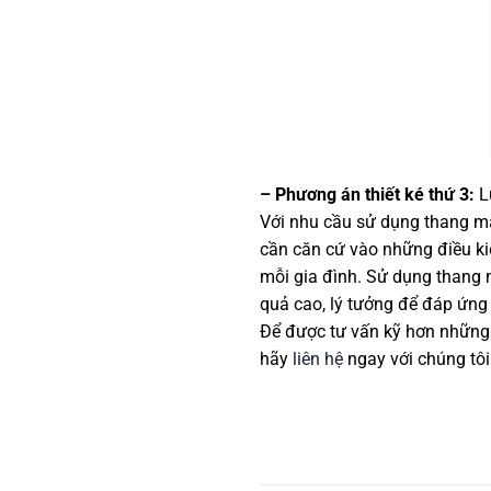
– Phương án thiết ké thứ 3:
L
Với nhu cầu sử dụng thang má
cần căn cứ vào những điều kiệ
mỗi gia đình. Sử dụng thang 
quả cao, lý tưởng để đáp ứng
Để được tư vấn kỹ hơn những 
hãy
liên hệ
ngay với chúng tô