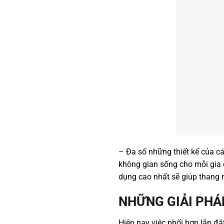
– Đa số những thiết kế của cá
không gian sống cho mỗi gia đ
dụng cao nhất sẽ giúp thang 
NHỮNG GIẢI PHÁ
Hiện nay việc phối hợp lắp đ