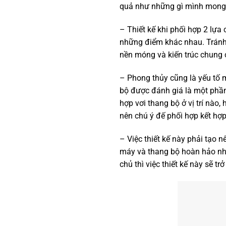
quả như những gì mình mong 
– Thiết kế khi phối hợp 2 lựa
những điểm khác nhau. Tránh 
nền móng và kiến trúc chung 
– Phong thủy cũng là yếu tố 
bộ được đánh giá là một phần 
hợp vơi thang bộ ở vị trí nào
nên chú ý đế phối hợp kết hợp
– Việc thiết kế này phải tạo 
máy và thang bộ hoàn hảo nhấ
chủ thì việc thiết kế này sẽ tr