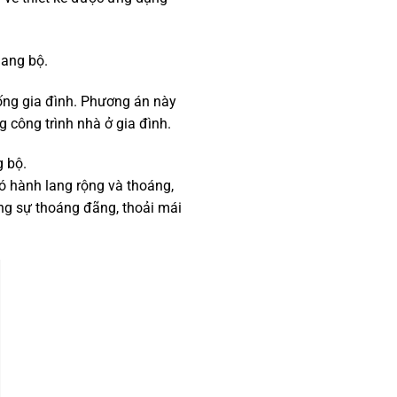
ang bộ.
hống gia đình. Phương án này
 công trình nhà ở gia đình.
g bộ.
có hành lang rộng và thoáng,
ng sự thoáng đãng, thoải mái