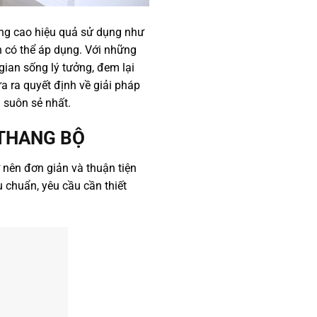
ng cao hiệu quả sử dụng như
 có thể áp dụng. Với những
ian sống lý tưởng, đem lại
a ra quyết định về giải pháp
 suôn sẻ nhất.
 THANG BỘ
 nên đơn giản và thuận tiện
 chuẩn, yêu cầu cần thiết