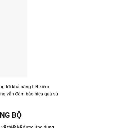
ng tới khả năng tiết kiệm
nhưng vẫn đảm bảo hiệu quả sử
ANG BỘ
 vẽ thiết kế được ứng dụng