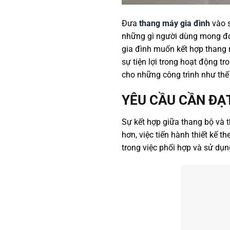
Đưa
thang máy gia đình
vào s
những gì người dùng mong đợ
gia đình muốn kết hợp thang 
sự tiện lợi trong hoạt động t
cho những công trình như thế
YÊU CẦU CẦN ĐẠ
Sự kết hợp giữa thang bộ và t
hơn, việc tiến hành thiết kế 
trong việc phối hợp và sử dụ