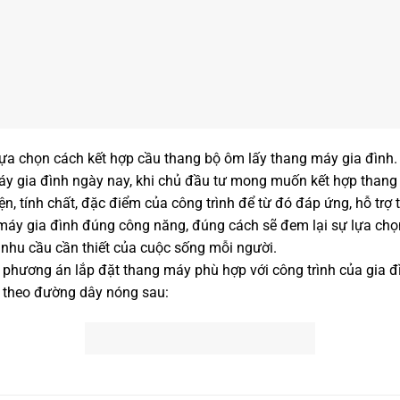
ựa chọn cách kết hợp cầu thang bộ ôm lấy thang máy gia đình.
y gia đình ngày nay, khi chủ đầu tư mong muốn kết hợp thang 
n, tính chất, đặc điểm của công trình để từ đó đáp ứng, hỗ trợ 
máy gia đình đúng công năng, đúng cách sẽ đem lại sự lựa ch
 nhu cầu cần thiết của cuộc sống mỗi người.
phương án lắp đặt thang máy phù hợp với công trình của gia 
i theo đường dây nóng sau: