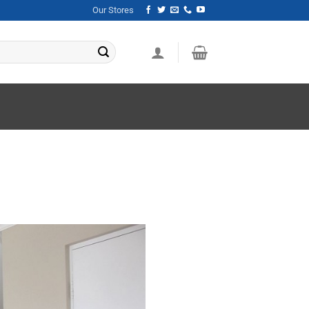
Our Stores