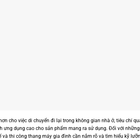
ơn cho việc di chuyển đi lại trong không gian nhà ở, tiêu chí qu
 tính ưng dụng cao cho sản phẩm mang ra sử dụng. Đối với những
kế và thi công thang máy gia đình cần nắm rõ và tìm hiểu kỹ lư