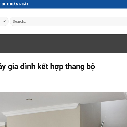
T BỊ THUẬN PHÁT
Search
for:
y gia đình kết hợp thang bộ