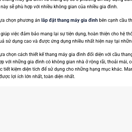
này sẽ phù hợp với nhiều không gian của nhiều gia đình.
Lựa chọn phương án
lắp đặt thang máy gia đình
bên cạnh cầu th
 giúp việc đảm bảo mang lại sự tiện dụng, hoàn thiện cho hệ t
uả sử dụng cao và được ứng dụng nhiều nhất hiện nay tại những
a chọn cách thiết kế thang máy gia đình đối diện với cầu than
p với những gia đình có không gian nhà ở rộng rãi, thoải mái, 
ệc tiết kiệm diện tích để sử dụng cho những hạng mục khác. Ma
được lợi ích lớn nhất, toàn diện nhất.