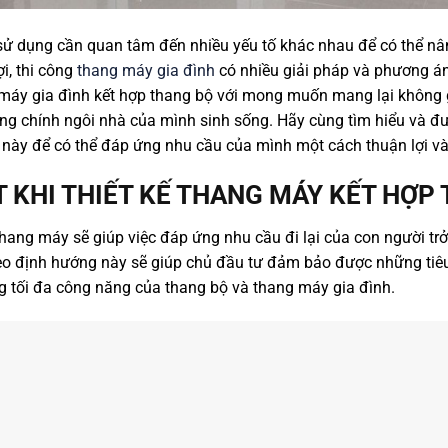
ử dụng cần quan tâm đến nhiều yếu tố khác nhau để có thể nâ
i, thi công
thang máy gia đình
có nhiều giải pháp và phương án
máy gia đình kết hợp thang bộ với mong muốn mang lại không g
rong chính ngôi nhà của mình sinh sống. Hãy cùng tìm hiểu và đư
 này để có thể đáp ứng nhu cầu của mình một cách thuận lợi và
T KHI THIẾT KẾ THANG MÁY KẾT HỢP
hang máy sẽ giúp việc đáp ứng nhu cầu đi lại của con người trở
theo định hướng này sẽ giúp chủ đầu tư đảm bảo được những tiêu
ng tối đa công năng của thang bộ và thang máy gia đình.