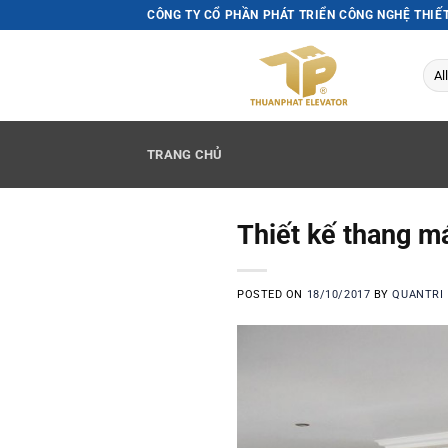
Skip
CÔNG TY CỔ PHẦN PHÁT TRIỂN CÔNG NGHỆ THIẾ
to
content
TRANG CHỦ
Thiết kế thang má
POSTED ON
18/10/2017
BY
QUANTRI