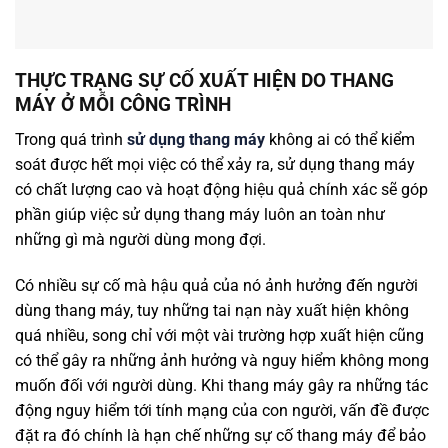
THỰC TRẠNG SỰ CỐ XUẤT HIỆN DO THANG
MÁY Ở MỖI CÔNG TRÌNH
Trong quá trình
sử dụng thang máy
không ai có thể kiểm
soát được hết mọi việc có thể xảy ra, sử dụng thang máy
có chất lượng cao và hoạt động hiệu quả chính xác sẽ góp
phần giúp việc sử dụng thang máy luôn an toàn như
những gì mà người dùng mong đợi.
Có nhiều sự cố mà hậu quả của nó ảnh hưởng đến người
dùng thang máy, tuy những tai nạn này xuất hiện không
quá nhiều, song chỉ với một vài trường hợp xuất hiện cũng
có thể gây ra những ảnh hưởng và nguy hiểm không mong
muốn đối với người dùng. Khi thang máy gây ra những tác
động nguy hiểm tới tính mạng của con người, vấn đề được
đặt ra đó chính là hạn chế những sự cố thang máy để bảo