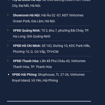
City, Đại Mỗ, Hà Nội.
Showroom Hà Nội:
Hải Âu 02 -07, KĐT Vinhomes
Ocean Park, Gia Lâm, Hà Nội.
VPĐD Quảng Ninh:
Tổ 2, khu 7, phường Bãi Cháy, TP.
Hạ Long, tỉnh Quảng Ninh
VPĐD Hồ Chí Minh:
Số 102, Đường 10, KDC Park Hills,
Phường 10, Q. Gò Vấp, TP.HCM
VPĐD Thanh Hóa:
Liền kề Phú Châu 43, Vinhomes
Thanh Hóa, TP. Thanh Hóa
VPĐD Hải Phòng
: Shophouse, TL 27-26, Vinhomes
Royal Island, Vũ Yên, Hải Phòng