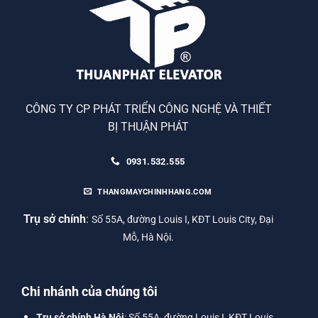
CÔNG TY CP PHÁT TRIỂN CÔNG NGHỆ VÀ THIẾT
BỊ THUẬN PHÁT
0931.532.555
THANGMAYCHINHHANG.COM
Trụ sở chính
:
Số 55A, đường Louis I, KĐT Louis City, Đại
Mỗ, Hà Nội.
Chi nhánh của chúng tôi
Trụ sở chính Hà Nội
: Số 55A, đường Louis I, KĐT Louis