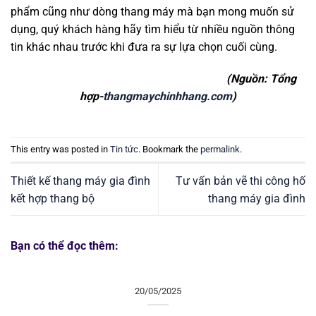
phẩm cũng như dòng thang máy mà bạn mong muốn sử
dụng, quý khách hàng hãy tìm hiểu từ nhiều nguồn thông
tin khác nhau trước khi đưa ra sự lựa chọn cuối cùng.
(Nguồn: Tổng
hợp-
thangmaychinhhang.com
)
This entry was posted in
Tin tức
. Bookmark the
permalink
.
Thiết kế thang máy gia đình
Tư vấn bản vẽ thi công hố
kết hợp thang bộ
thang máy gia đình
Bạn có thể đọc thêm:
20/05/2025