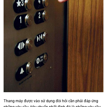
Thang máy được vào sử dụng đòi hỏi cần phải đáp ứng
những yêu cầu, tiêu chuẩn nhất định đó là những yêu cầu