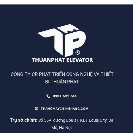
CÔNG TY CP PHÁT TRIỂN CÔNG NGHỆ VÀ THIẾT
BỊ THUẬN PHÁT
0931.532.555
THANGMAYCHINHHANG.COM
Trụ sở chính
:
Số 55A, đường Louis I, KĐT Louis City, Đại
Mỗ, Hà Nội.