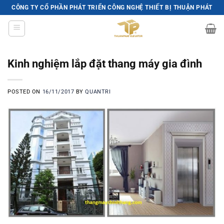
Skip
CÔNG TY CỔ PHẦN PHÁT TRIỂN CÔNG NGHỆ THIẾT BỊ THUẬN PHÁT
to
content
Kinh nghiệm lắp đặt thang máy gia đình
POSTED ON
16/11/2017
BY
QUANTRI