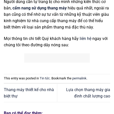
Người dùng cần tự trang bị cho mình những kiến thức cơ
bản,
cẩm nang sử dụng thang máy
hiệu quả nhất, ngoài ra
bạn cũng có thể nhờ sự tư vấn từ những kỹ thuật viên giàu
kinh nghiệm từ nhà cung cấp thang máy để có thể hiểu
biết thêm về loại sản phẩm thang má đặc thù này.
Mọi thông tin chi tiết Quý khách hàng hãy
liên hệ
ngay với
chúng tôi theo đường dây nóng sau:
This entry was posted in
Tin tức
. Bookmark the
permalink
.
Thang máy thiết kế cho nhà
Lựa chọn thang máy gia
biệt thự
đình chất lượng cao
Bạn có thể đọc thêm: