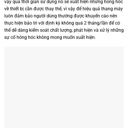
vậy qua thời gian sử dụng nó sẽ xuất hiện những hỏng hóc
về thiết bị cần được thay thế, vì vậy để hiệu quả thang máy
luôn đảm bảo người dùng thường được khuyến cáo nên
thực hiện bảo trì với định kỳ không quá 2 tháng/lần để có
thể dễ dàng kiểm soát chất lượng, phát hiện và xử lý những
sự cố hỏng hóc không mong muốn xuất hiện.