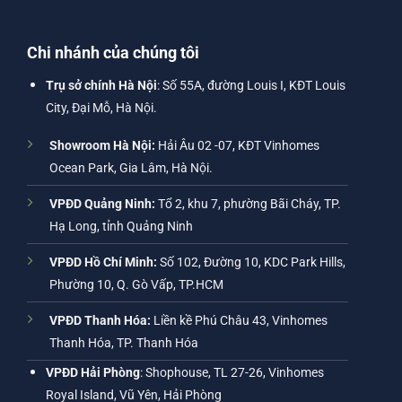
Chi nhánh của chúng tôi
Trụ sở chính Hà Nội
: Số 55A, đường Louis I, KĐT Louis
City, Đại Mỗ, Hà Nội.
Showroom Hà Nội:
Hải Âu 02 -07, KĐT Vinhomes
Ocean Park, Gia Lâm, Hà Nội.
VPĐD Quảng Ninh:
Tổ 2, khu 7, phường Bãi Cháy, TP.
Hạ Long, tỉnh Quảng Ninh
VPĐD Hồ Chí Minh:
Số 102, Đường 10, KDC Park Hills,
Phường 10, Q. Gò Vấp, TP.HCM
VPĐD Thanh Hóa:
Liền kề Phú Châu 43, Vinhomes
Thanh Hóa, TP. Thanh Hóa
VPĐD Hải Phòng
: Shophouse, TL 27-26, Vinhomes
Royal Island, Vũ Yên, Hải Phòng