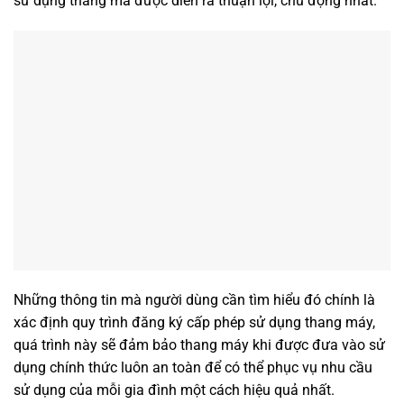
sử dụng thang má được diễn ra thuận lợi, chủ động nhất.
Những thông tin mà người dùng cần tìm hiểu đó chính là
xác định quy trình đăng ký cấp phép sử dụng thang máy,
quá trình này sẽ đảm bảo thang máy khi được đưa vào sử
dụng chính thức luôn an toàn để có thể phục vụ nhu cầu
sử dụng của mỗi gia đình một cách hiệu quả nhất.