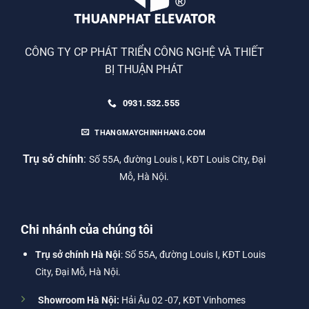
CÔNG TY CP PHÁT TRIỂN CÔNG NGHỆ VÀ THIẾT
BỊ THUẬN PHÁT
0931.532.555
THANGMAYCHINHHANG.COM
Trụ sở chính
:
Số 55A, đường Louis I, KĐT Louis City, Đại
Mỗ, Hà Nội.
Chi nhánh của chúng tôi
Trụ sở chính Hà Nội
: Số 55A, đường Louis I, KĐT Louis
City, Đại Mỗ, Hà Nội.
Showroom Hà Nội:
Hải Âu 02 -07, KĐT Vinhomes