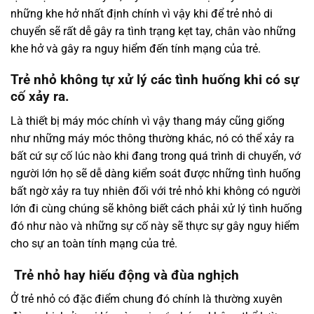
những khe hở nhất định chính vì vậy khi để trẻ nhỏ di
chuyển sẽ rất dễ gây ra tình trạng kẹt tay, chân vào những
khe hở và gây ra nguy hiểm đến tính mạng của trẻ.
Trẻ nhỏ không tự xử lý các tình huống khi có sự
cố xảy ra.
Là thiết bị máy móc chính vì vậy thang máy cũng giống
như những máy móc thông thường khác, nó có thể xảy ra
bất cứ sự cố lúc nào khi đang trong quá trình di chuyển, vớ
người lớn họ sẽ dễ dàng kiểm soát được những tình huống
bất ngờ xảy ra tuy nhiên đối với trẻ nhỏ khi không có người
lớn đi cùng chúng sẽ không biết cách phải xử lý tình huống
đó như nào và những sự cố này sẽ thực sự gây nguy hiểm
cho sự an toàn tính mạng của trẻ.
Trẻ nhỏ hay hiếu động và đùa nghịch
Ở trẻ nhỏ có đặc điểm chung đó chính là thường xuyên