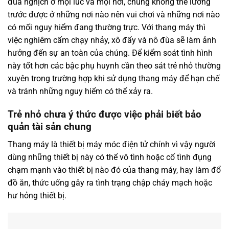
đùa nghịch ở mọi lúc và mọi nơi, chúng không thể lường
trước được ở những nơi nào nên vui chơi và những nơi nào
có mối nguy hiểm đang thường trực. Với thang máy thì
việc nghiêm cấm chạy nhảy, xô đẩy và nô đùa sẽ làm ảnh
hưởng đến sự an toàn của chúng. Để kiểm soát tình hình
này tốt hơn các bậc phụ huynh cần theo sát trẻ nhỏ thường
xuyên trong trường hợp khi sử dụng thang máy để hạn chế
và tránh những nguy hiểm có thể xảy ra.
Trẻ nhỏ chưa ý thức được việc phải biết bảo
quản tài sản chung
Thang máy là thiết bị máy móc điện tử chính vì vậy người
dùng những thiết bị này có thể vô tình hoặc cố tình đụng
chạm mạnh vào thiết bị nào đó của thang máy, hay làm đổ
đồ ăn, thức uống gây ra tình trạng chập cháy mạch hoặc
hư hỏng thiết bị.