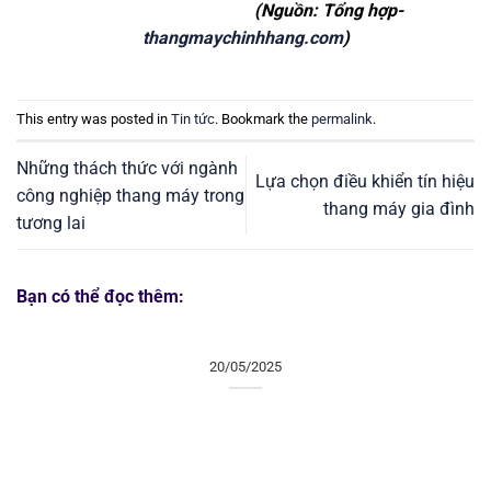
(Nguồn: Tổng hợp-
thangmaychinhhang.com
)
This entry was posted in
Tin tức
. Bookmark the
permalink
.
Những thách thức với ngành
Lựa chọn điều khiển tín hiệu
công nghiệp thang máy trong
thang máy gia đình
tương lai
Bạn có thể đọc thêm:
20/05/2025