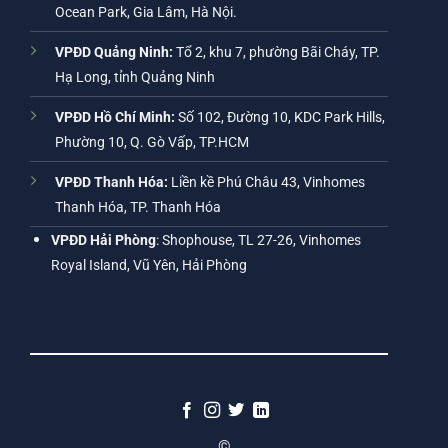
Ocean Park, Gia Lâm, Hà Nội.
VPĐD Quảng Ninh:
Tổ 2, khu 7, phường Bãi Cháy, TP.
Hạ Long, tỉnh Quảng Ninh
VPĐD Hồ Chí Minh:
Số 102, Đường 10, KDC Park Hills,
Phường 10, Q. Gò Vấp, TP.HCM
VPĐD Thanh Hóa:
Liền kề Phú Châu 43, Vinhomes
Thanh Hóa, TP. Thanh Hóa
VPĐD Hải Phòng
: Shophouse, TL 27-26, Vinhomes
Royal Island, Vũ Yên, Hải Phòng
©