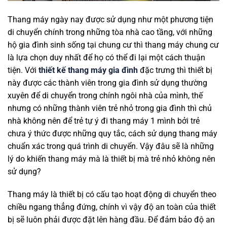
Thang máy ngày nay được sử dụng như một phương tiện
di chuyển chính trong những tòa nhà cao tầng, với những
hộ gia đình sinh sống tại chung cư thì thang máy chung cư
là lựa chọn duy nhất để họ có thể đi lại một cách thuận
tiện. Với
thiết kế thang máy gia đình
đặc trưng thì thiết bị
này được các thành viên trong gia đình sử dụng thường
xuyên để di chuyển trong chính ngôi nhà của mình, thế
nhưng có những thành viên trẻ nhỏ trong gia đình thì chủ
nhà không nên để trẻ tự ý đi thang máy 1 mình bởi trẻ
chưa ý thức được những quy tắc, cách sử dụng thang máy
chuẩn xác trong quá trình di chuyển. Vậy đâu sẽ là những
lý do khiến thang máy mà là thiết bị mà trẻ nhỏ không nên
sử dụng?
Thang máy là thiết bị có cấu tạo hoạt động di chuyển theo
chiều ngang thẳng đứng, chính vì vậy độ an toàn của thiết
bị sẽ luôn phải được đặt lên hàng đầu. Để đảm bảo độ an