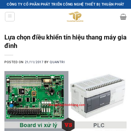
Skip
CÔNG TY CỔ PHẦN PHÁT TRIỂN CÔNG NGHỆ THIẾT BỊ THUẬN PHÁT
to
content
Lựa chọn điều khiển tín hiệu thang máy gia
đình
POSTED ON
21/11/2017
BY
QUANTRI