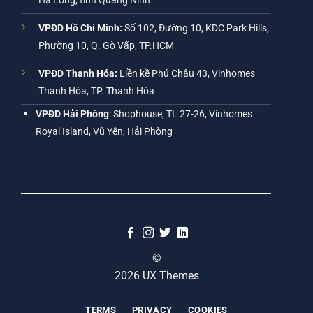
Hạ Long, tỉnh Quảng Ninh
VPĐD Hồ Chí Minh:
Số 102, Đường 10, KDC Park Hills,
Phường 10, Q. Gò Vấp, TP.HCM
VPĐD Thanh Hóa:
Liền kề Phú Châu 43, Vinhomes
Thanh Hóa, TP. Thanh Hóa
VPĐD Hải Phòng
: Shophouse, TL 27-26, Vinhomes
Royal Island, Vũ Yên, Hải Phòng
©
2026 UX Themes
TERMS
PRIVACY
COOKIES