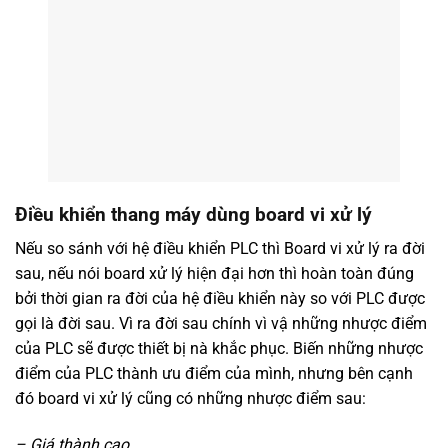
Điều khiển thang máy dùng board vi xử lý
Nếu so sánh với hệ điều khiển PLC thì Board vi xử lý ra đời
sau, nếu nói board xử lý hiện đại hơn thì hoàn toàn đúng
bởi thời gian ra đời của hệ điều khiển này so với PLC được
gọi là đời sau. Vì ra đời sau chính vì vậ những nhược điểm
của PLC sẽ được thiết bị nà khắc phục. Biến những nhược
điểm của PLC thành ưu điểm của mình, nhưng bên cạnh
đó board vi xử lý cũng có những nhược điểm sau:
– Giá thành cao