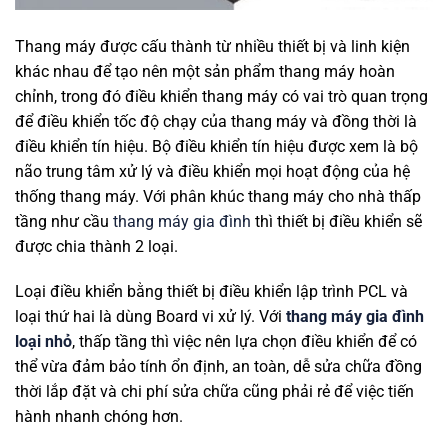
Thang máy được cấu thành từ nhiều thiết bị và linh kiện
khác nhau để tạo nên một sản phẩm thang máy hoàn
chỉnh, trong đó điều khiển thang máy có vai trò quan trọng
để điều khiển tốc độ chạy của thang máy và đồng thời là
điều khiển tín hiệu. Bộ điều khiển tín hiệu được xem là bộ
não trung tâm xử lý và điều khiển mọi hoạt động của hệ
thống thang máy. Với phân khúc thang máy cho nhà thấp
tầng như cầu
thang máy gia đình
thì thiết bị điều khiển sẽ
được chia thành 2 loại.
Loại điều khiển bằng thiết bị điều khiển lập trình PCL và
loại thứ hai là dùng Board vi xử lý. Với
thang máy gia đình
loại nhỏ
, thấp tầng thì việc nên lựa chọn điều khiển để có
thể vừa đảm bảo tính ổn định, an toàn, dễ sửa chữa đồng
thời lắp đặt và chi phí sửa chữa cũng phải rẻ để việc tiến
hành nhanh chóng hơn.