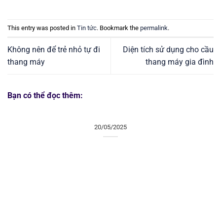
This entry was posted in
Tin tức
. Bookmark the
permalink
.
Không nên để trẻ nhỏ tự đi
Diện tích sử dụng cho cầu
thang máy
thang máy gia đình
Bạn có thể đọc thêm:
20/05/2025