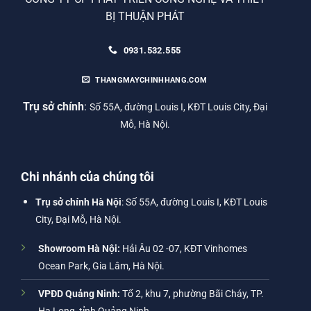
BỊ THUẬN PHÁT
0931.532.555
THANGMAYCHINHHANG.COM
Trụ sở chính
:
Số 55A, đường Louis I, KĐT Louis City, Đại
Mỗ, Hà Nội.
Chi nhánh của chúng tôi
Trụ sở chính Hà Nội
: Số 55A, đường Louis I, KĐT Louis
City, Đại Mỗ, Hà Nội.
Showroom Hà Nội:
Hải Âu 02 -07, KĐT Vinhomes
Ocean Park, Gia Lâm, Hà Nội.
VPĐD Quảng Ninh:
Tổ 2, khu 7, phường Bãi Cháy, TP.