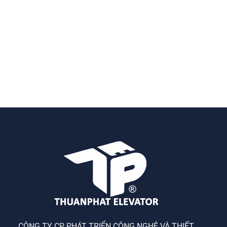
CÔNG TY CP PHÁT TRIỂN CÔNG NGHỆ VÀ THIẾT