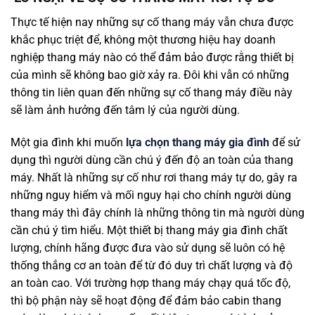
Thực tế hiện nay những sự cố thang máy vẫn chưa được
khắc phục triệt để, không một thương hiệu hay doanh
nghiệp thang máy nào có thể đảm bảo được rằng thiết bị
của mình sẽ không bao giờ xảy ra. Đôi khi vẫn có những
thông tin liên quan đến những sự cố thang máy điều này
sẽ làm ảnh hưởng đến tâm lý của người dùng.
Một gia đình khi muốn
lựa chọn thang máy gia đình
để sử
dụng thì người dùng cần chú ý đến độ an toàn của thang
máy. Nhất là những sự cố như rơi thang máy tự do, gây ra
những nguy hiểm và mối nguy hại cho chính người dùng
thang máy thì đây chính là những thông tin mà người dùng
cần chú ý tìm hiểu. Một thiết bị thang máy gia đình chất
lượng, chính hãng được đưa vào sử dụng sẽ luôn có hệ
thống thắng cơ an toàn để từ đó duy trì chất lượng và độ
an toàn cao. Với trường hợp thang máy chạy quá tốc độ,
thì bộ phận này sẽ hoạt động để đảm bảo cabin thang