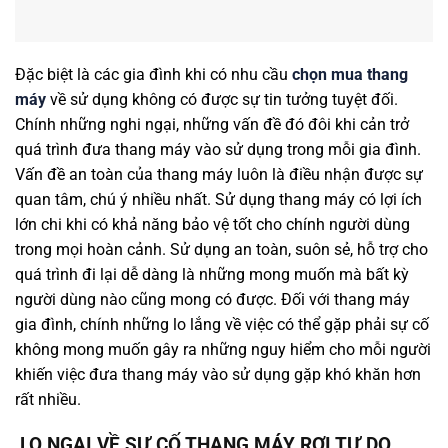
Đặc biệt là các gia đình khi có nhu cầu
chọn mua thang
máy
về sử dụng không có được sự tin tưởng tuyệt đối.
Chính những nghi ngại, những vấn đề đó đôi khi cản trở
quá trình đưa thang máy vào sử dụng trong mỗi gia đình.
Vấn đề an toàn của thang máy luôn là điều nhận được sự
quan tâm, chú ý nhiều nhất. Sử dụng thang máy có lợi ích
lớn chi khi có khả năng bảo vệ tốt cho chính người dùng
trong mọi hoàn cảnh. Sử dụng an toàn, suôn sẻ, hỗ trợ cho
quá trình đi lại dễ dàng là những mong muốn mà bất kỳ
người dùng nào cũng mong có được. Đối với thang máy
gia đình, chính những lo lắng về việc có thể gặp phải sự cố
không mong muốn gây ra những nguy hiểm cho mỗi người
khiến việc đưa thang máy vào sử dụng gặp khó khăn hơn
rất nhiều.
LO NGẠI VỀ SỰ CỐ THANG MÁY RƠI TỰ DO