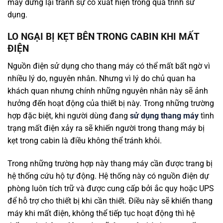
máy dừng lại tránh sự cố xuất hiện trong quá trình sử
dụng.
LO NGẠI BỊ KẸT BÊN TRONG CABIN KHI MẤT
ĐIỆN
Nguồn điện sử dụng cho thang máy có thể mất bất ngờ vì
nhiều lý do, nguyên nhân. Nhưng vì lý do chủ quan ha
khách quan nhưng chính những nguyên nhân này sẽ ảnh
hưởng đến hoạt động của thiết bị này. Trong những trường
hợp đặc biệt, khi người dùng đang
sử dụng thang máy
tình
trạng mất điện xảy ra sẽ khiến người trong thang máy bị
kẹt trong cabin là điều không thể tránh khỏi.
Trong những trường hợp này thang máy cần được trang bị
hệ thống cứu hộ tự động. Hệ thống này có nguồn điện dự
phòng luôn tích trữ và được cung cấp bởi ắc quy hoặc UPS
để hỗ trợ cho thiết bị khi cần thiết. Điều này sẽ khiến thang
máy khi mất điện, không thể tiếp tục hoạt động thì hệ