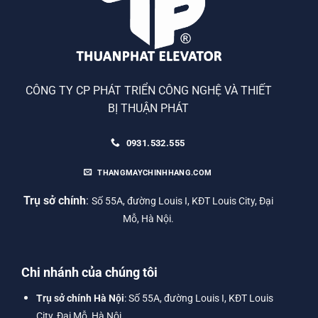
CÔNG TY CP PHÁT TRIỂN CÔNG NGHỆ VÀ THIẾT
BỊ THUẬN PHÁT
0931.532.555
THANGMAYCHINHHANG.COM
Trụ sở chính
:
Số 55A, đường Louis I, KĐT Louis City, Đại
Mỗ, Hà Nội.
Chi nhánh của chúng tôi
Trụ sở chính Hà Nội
: Số 55A, đường Louis I, KĐT Louis
City, Đại Mỗ, Hà Nội.