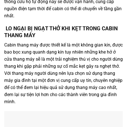
thống cứu hộ tự động này sẽ được vận hành, cung cấp
nguồn điện tạm thời để cabin có thể di chuyển về tầng gần
nhất.
LO NGẠI BỊ NGẠT THỞ KHI KẸT TRONG CABIN
THANG MÁY
Cabin thang máy được thiết kế là một không gian kín, được
bao bọc xung quanh dạng kín tuy nhiên những khe hở ở
cửa thang máy sẽ là một trải nghiệm thú vị cho người dùng
thang khi gặp phải những sự cố mắc kẹt gây ra nghẹt thở.
Với thang máy người dùng nên lựa chọn sử dụng thang
máy gia đình tại một đơn vị cung cấp uy tín, chuyên nghiệp
để có thể đem lại hiệu quả sử dụng thang máy cao nhất,
đem lại sự tiện lợi hơn cho các thành viên trong gia đình
mình.