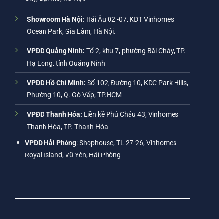
Showroom Hà Nội:
Hải Âu 02 -07, KĐT Vinhomes
Ocean Park, Gia Lâm, Hà Nội.
VPĐD Quảng Ninh:
Tổ 2, khu 7, phường Bãi Cháy, TP.
Hạ Long, tỉnh Quảng Ninh
VPĐD Hồ Chí Minh:
Số 102, Đường 10, KDC Park Hills,
Phường 10, Q. Gò Vấp, TP.HCM
VPĐD Thanh Hóa:
Liền kề Phú Châu 43, Vinhomes
Thanh Hóa, TP. Thanh Hóa
VPĐD Hải Phòng
: Shophouse, TL 27-26, Vinhomes
Royal Island, Vũ Yên, Hải Phòng