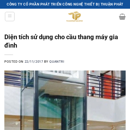
Skip
CÔNG TY CỔ PHẦN PHÁT TRIỂN CÔNG NGHỆ THIẾT BỊ THUẬN PHÁT
to
content
Diện tích sử dụng cho cầu thang máy gia
đình
POSTED ON
22/11/2017
BY
QUANTRI