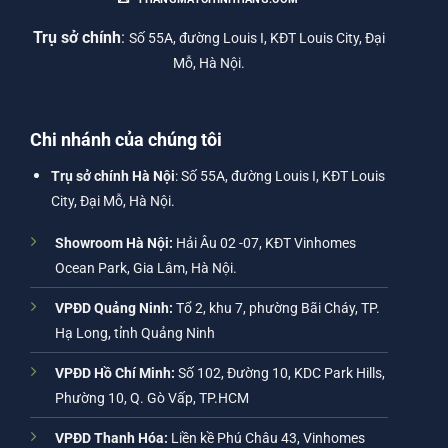
Trụ sở chính
:
Số 55A, đường Louis I, KĐT Louis City, Đại
Mỗ, Hà Nội.
Chi nhánh của chúng tôi
Trụ sở chính Hà Nội
: Số 55A, đường Louis I, KĐT Louis
City, Đại Mỗ, Hà Nội.
Showroom Hà Nội:
Hải Âu 02 -07, KĐT Vinhomes
Ocean Park, Gia Lâm, Hà Nội.
VPĐD Quảng Ninh:
Tổ 2, khu 7, phường Bãi Cháy, TP.
Hạ Long, tỉnh Quảng Ninh
VPĐD Hồ Chí Minh:
Số 102, Đường 10, KDC Park Hills,
Phường 10, Q. Gò Vấp, TP.HCM
VPĐD Thanh Hóa:
Liền kề Phú Châu 43, Vinhomes