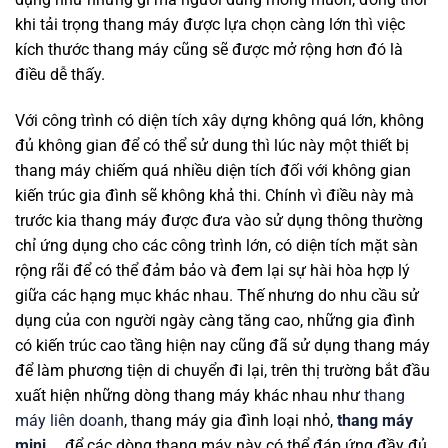
khi tải trọng thang máy được lựa chọn càng lớn thì việc
kích thước thang máy cũng sẽ được mở rộng hơn đó là
điều dễ thấy.
Với công trình có diện tích xây dựng không quá lớn, không
đủ không gian để có thể sử dung thì lúc này một thiết bị
thang máy chiếm quá nhiều diện tích đối với không gian
kiến trúc gia đình sẽ không khả thi. Chính vì điều này mà
trước kia thang máy được đưa vào sử dụng thông thường
chỉ ứng dụng cho các công trình lớn, có diện tích mặt sàn
rộng rãi để có thể đảm bảo và đem lại sự hài hòa hợp lý
giữa các hạng mục khác nhau. Thế nhưng do nhu cầu sử
dụng của con người ngày càng tăng cao, những gia đình
có kiến trúc cao tầng hiện nay cũng đã sử dụng thang máy
để làm phương tiện di chuyển đi lại, trên thị trường bắt đầu
xuất hiện những dòng thang máy khác nhau như
thang
máy liên doanh
, thang máy gia đình loại nhỏ,
thang máy
mini
…..để các dòng thang máy này có thể đáp ứng đầy đủ