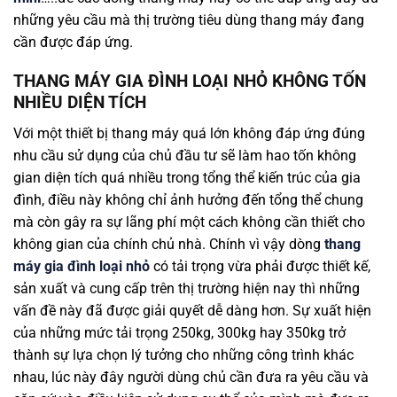
những yêu cầu mà thị trường tiêu dùng thang máy đang
cần được đáp ứng.
THANG MÁY GIA ĐÌNH LOẠI NHỎ KHÔNG TỐN
NHIỀU DIỆN TÍCH
Với một thiết bị thang máy quá lớn không đáp ứng đúng
nhu cầu sử dụng của chủ đầu tư sẽ làm hao tốn không
gian diện tích quá nhiều trong tổng thể kiến trúc của gia
đình, điều này không chỉ ảnh hưởng đến tổng thể chung
mà còn gây ra sự lãng phí một cách không cần thiết cho
không gian của chính chủ nhà. Chính vì vậy dòng
thang
máy gia đình loại nhỏ
có tải trọng vừa phải được thiết kế,
sản xuất và cung cấp trên thị trường hiện nay thì những
vấn đề này đã được giải quyết dễ dàng hơn. Sự xuất hiện
của những mức tải trọng 250kg, 300kg hay 350kg trở
thành sự lựa chọn lý tưởng cho những công trình khác
nhau, lúc này đây người dùng chủ cần đưa ra yêu cầu và