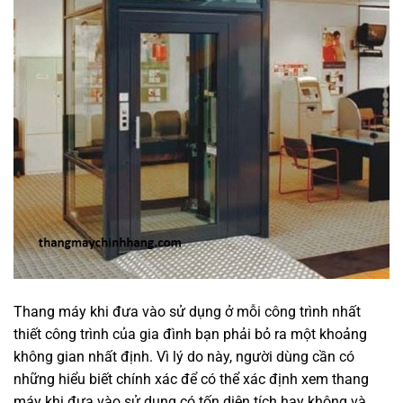
Thang máy khi đưa vào sử dụng ở mỗi công trình nhất
thiết công trình của gia đình bạn phải bỏ ra một khoảng
không gian nhất định. Vì lý do này, người dùng cần có
những hiểu biết chính xác để có thể xác định xem thang
máy khi đưa vào sử dụng có tốn diện tích hay không và