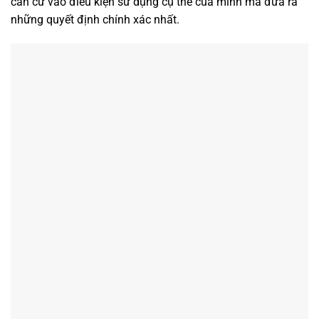
căn cứ vào điều kiện sử dụng cụ thể của mình mà đưa ra
những quyết định chính xác nhất.