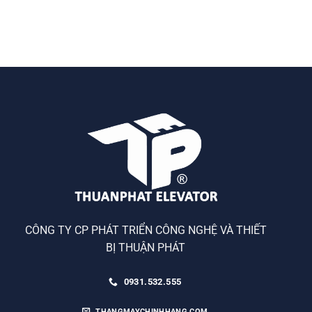
CÔNG TY CP PHÁT TRIỂN CÔNG NGHỆ VÀ THIẾT
BỊ THUẬN PHÁT
0931.532.555
THANGMAYCHINHHANG.COM