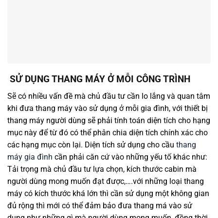
SỬ DỤNG THANG MÁY Ở MỖI CÔNG TRÌNH
Sẽ có nhiều vấn đề mà chủ đầu tư cần lo lắng và quan tâm
khi đưa thang máy vào sử dụng ở mỗi gia đình, với thiết bị
thang máy người dùng sẽ phải tính toán diện tích cho hạng
mục này để từ đó có thể phân chia diện tích chính xác cho
các hạng mục còn lại. Diện tích sử dụng cho cầu
thang
máy gia đình
cần phải căn cứ vào những yếu tố khác như:
Tải trọng mà chủ đầu tư lựa chọn, kích thước cabin mà
người dùng mong muốn đạt được,….với những loại thang
máy có kích thước khá lớn thì cần sử dụng một không gian
đủ rộng thì mới có thể đảm bảo đưa thang má vào sử
dụng như những gì mà người dùng mong muốn, đồng thời