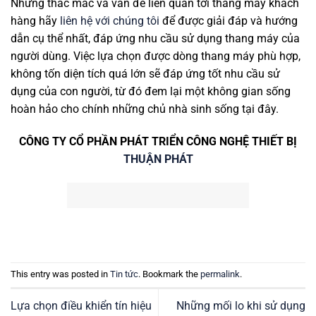
Những thắc mắc và vấn đề liên quan tới thang máy khách
hàng hãy
liên hệ với chúng tôi
để được giải đáp và hướng
dẫn cụ thể nhất, đáp ứng nhu cầu sử dụng thang máy của
người dùng. Việc lựa chọn được dòng thang máy phù hợp,
không tốn diện tích quá lớn sẽ đáp ứng tốt nhu cầu sử
dụng của con người, từ đó đem lại một không gian sống
hoàn hảo cho chính những chủ nhà sinh sống tại đây.
CÔNG TY CỔ PHẦN PHÁT TRIỂN CÔNG NGHỆ THIẾT BỊ
THUẬN PHÁT
This entry was posted in
Tin tức
. Bookmark the
permalink
.
Lựa chọn điều khiển tín hiệu
Những mối lo khi sử dụng