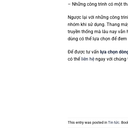
– Những công trình có một th
Ngược lại với những công trì
nhóm khi sử dụng. Thang máy 
truyền thống mà lâu nay vẫn 
dùng có thể lựa chọn để đem 
Để được tư vấn
lựa chọn dòn
có thể
liên hệ
ngay với chúng 
This entry was posted in
Tin tức
. Bo