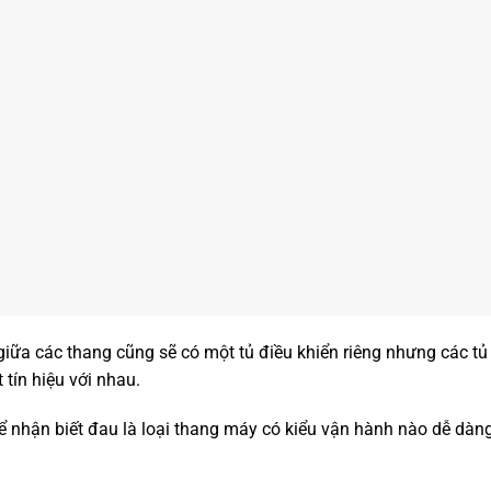
ữa các thang cũng sẽ có một tủ điều khiển riêng nhưng các tủ 
t tín hiệu với nhau.
ể nhận biết đau là loại thang máy có kiểu vận hành nào dễ dàn