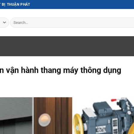
T BỊ THUẬN PHÁT
Search
for:
iển vận hành thang máy thông dụng