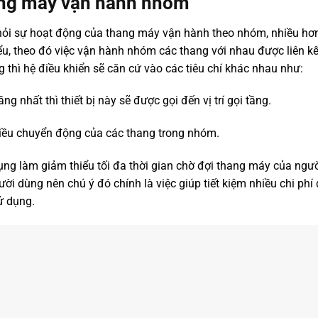
ang máy vận hành nhóm
 hỏi sự hoạt động của thang máy vận hành theo nhóm, nhiều hơn
ểu, theo đó việc vận hành nhóm các thang với nhau được liên kế
thì hệ điều khiển sẽ căn cứ vào các tiêu chí khác nhau như:
 nhất thì thiết bị này sẽ được gọi đến vị trí gọi tầng.
hiều chuyển động của các thang trong nhóm.
ụng làm giảm thiểu tối đa thời gian chờ đợi thang máy của ngườ
i dùng nên chú ý đó chính là việc giúp tiết kiệm nhiều chi phí
ử dụng.