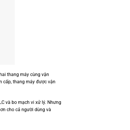
 hai thang máy cùng vận
ẩn cấp, thang máy được vận
LC và bo mạch vi xử lý. Nhưng
 hơn cho cả người dùng và