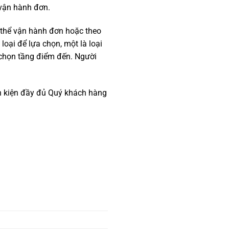
 vận hành đơn.
 thể vận hành đơn hoặc theo
oại để lựa chọn, một là loại
 chọn tầng điểm đến. Người
inh kiện đầy đủ Quý khách hàng