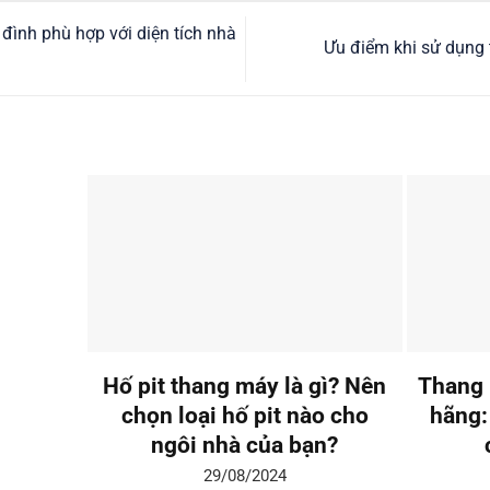
ình phù hợp với diện tích nhà
Ưu điểm khi sử dụng
Hố pit thang máy là gì? Nên
Thang 
chọn loại hố pit nào cho
hãng:
ngôi nhà của bạn?
29/08/2024