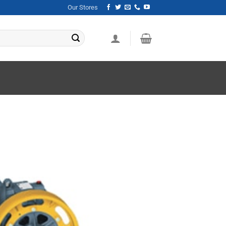
Our Stores