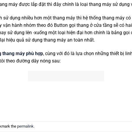
ang máy được lắp đặt thì đây chính là loại thang máy sử dụng
nh sử dụng nhiều hơn một thang máy thì hệ thống thang máy có
vận hành nhóm theo đó Button gọi thang ở cửa tầng sẽ có hai l
hay sử dụng lên -xuống một loại hiện đại hơn chính là bảng gọi
lại hiệu quả sử dụng thang máy an toàn nhất.
g thang máy phù hợp
, cùng với đó là lựa chọn những thiết bị l
tôi theo đường dây nóng sau:
okmark the
permalink
.