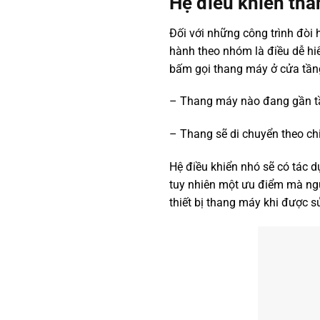
Hệ điều khiển th
Đối với những công trình đòi
hành theo nhóm là điều dễ hi
bấm gọi thang máy ở cửa tầng 
– Thang máy nào đang gần tầng
– Thang sẽ di chuyển theo c
Hệ điều khiển nhó sẽ có tác d
tuy nhiên một ưu điểm mà ngườ
thiết bị thang máy khi được s