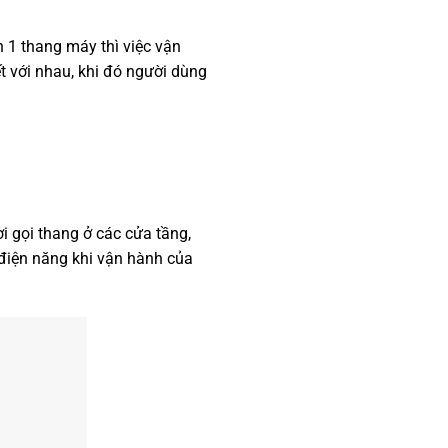
 1 thang máy thì việc vận
t với nhau, khi đó người dùng
i gọi thang ở các cửa tầng,
 điện năng khi vận hành của