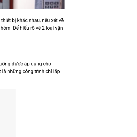
hiết bị khác nhau, nếu xét về
hóm. Để hiểu rõ về 2 loại vận
thường được áp dụng cho
là những công trình chỉ lắp