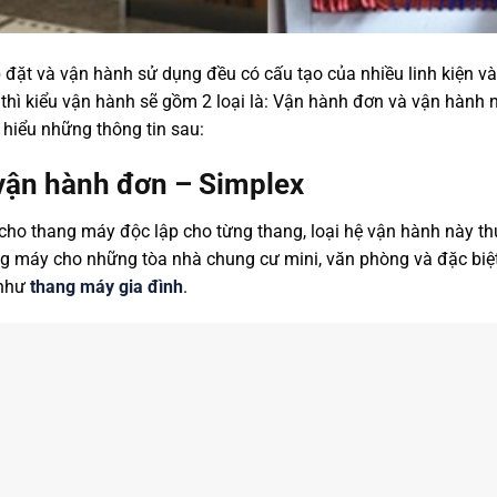
ặt và vận hành sử dụng đều có cấu tạo của nhiều linh kiện và t
hì kiểu vận hành sẽ gồm 2 loại là: Vận hành đơn và vận hành n
 hiểu những thông tin sau:
 vận hành đơn – Simplex
 cho thang máy độc lập cho từng thang, loại hệ vận hành này 
ng máy cho những tòa nhà chung cư mini, văn phòng và đặc biệt 
 như
thang máy gia đình
.