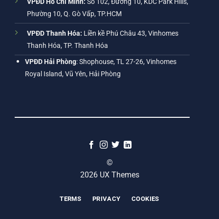
VPĐD Hồ Chí Minh:
Số 102, Đường 10, KDC Park Hills,
Phường 10, Q. Gò Vấp, TP.HCM
VPĐD Thanh Hóa:
Liền kề Phú Châu 43, Vinhomes
Thanh Hóa, TP. Thanh Hóa
VPĐD Hải Phòng
: Shophouse, TL 27-26, Vinhomes
Royal Island, Vũ Yên, Hải Phòng
©
2026 UX Themes
TERMS
PRIVACY
COOKIES