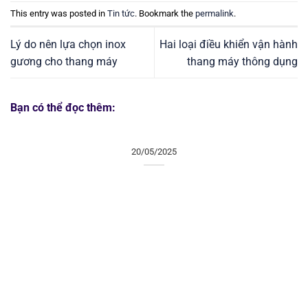
This entry was posted in
Tin tức
. Bookmark the
permalink
.
Lý do nên lựa chọn inox
Hai loại điều khiển vận hành
gương cho thang máy
thang máy thông dụng
Bạn có thể đọc thêm:
20/05/2025