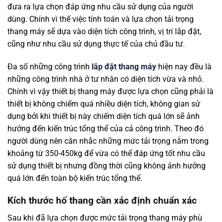
đưa ra lựa chọn đáp ứng nhu cầu sử dụng của người
dùng. Chính vì thế việc tính toán và lựa chọn tải trọng
thang máy sẽ dựa vào diện tích công trình, vị trí lắp đặt,
cũng như nhu cầu sử dụng thực tế của chủ đầu tư.
Đa số những công trình
lắp đặt thang máy
hiện nay đều là
những công trình nhà ở tư nhân có diện tích vừa và nhỏ.
Chính vì vậy thiết bị thang máy được lựa chọn cũng phải là
thiết bị không chiếm quá nhiều diện tích, không gian sử
dụng bởi khi thiết bị này chiếm diện tích quá lớn sẽ ảnh
hưởng đến kiến trúc tổng thể của cả công trình. Theo đó
người dùng nên cân nhắc những mức tải trọng nằm trong
khoảng từ 350-450kg để vừa có thể đáp ứng tốt nhu cầu
sử dụng thiết bị nhưng đồng thời cũng không ảnh hưởng
quá lớn đến toàn bộ kiến trúc tổng thể.
Kích thước hố thang cần xác định chuẩn xác
Sau khi đã lựa chọn được mức tải trọng thang máy phù