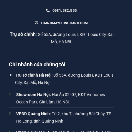
0931.532.555
THANGMAYCHINHHANG.COM
Trụ sở chính
:
Số 55A, đường Louis I, KĐT Louis City, Đại
Mỗ, Hà Nội.
Chi nhánh của chúng tôi
Trụ sở chính Hà Nội
: Số 55A, đường Louis I, KĐT Louis
City, Đại Mỗ, Hà Nội.
Showroom Hà Nội:
Hải Âu 02 -07, KĐT Vinhomes
Ocean Park, Gia Lâm, Hà Nội.
VPĐD Quảng Ninh:
Tổ 2, khu 7, phường Bãi Cháy, TP.
Hạ Long, tỉnh Quảng Ninh