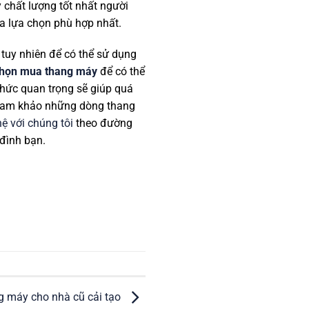
y chất lượng tốt nhất người
 lựa chọn phù hợp nhất.
 tuy nhiên để có thể sử dụng
họn mua thang máy
để có thể
thức quan trọng sẽ giúp quá
 tham khảo những dòng thang
hệ với chúng tôi
theo đường
 đình bạn.
g máy cho nhà cũ cải tạo