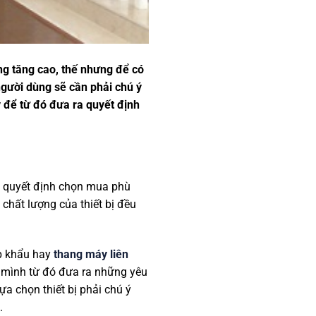
ng tăng cao, thế nhưng để có
người dùng sẽ cần phải chú ý
 để từ đó đưa ra quyết định
a quyết định chọn mua phù
chất lượng của thiết bị đều
 khẩu hay
thang máy liên
h mình từ đó đưa ra những yêu
ựa chọn thiết bị phải chú ý
.