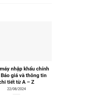
máy nhập khẩu chính
Thang máy liên doanh:
 Báo giá và thông tin
giá và tư vấn chi tiế
chi tiết từ A – Z
19/08/2024
22/08/2024