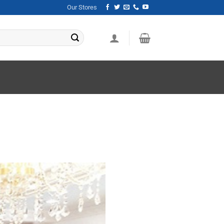
Our Stores