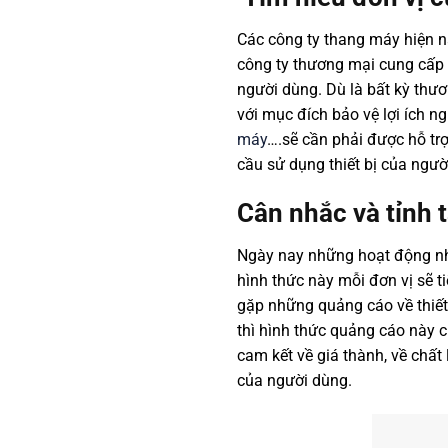
Các công ty thang máy hiện na
công ty thương mại cung cấp s
người dùng. Dù là bất kỳ thư
với mục đích bảo vệ lợi ích n
máy
….sẽ cần phải được hỗ tr
cầu sử dụng thiết bị của ngườ
Cân nhắc và tỉnh
Ngày nay những hoạt động như
hình thức này mỗi đơn vị sẽ 
gặp những quảng cáo về thiết
thì hình thức quảng cáo này 
cam kết về giá thành, về chất
của người dùng.