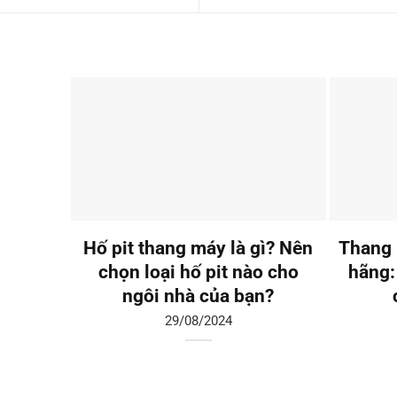
Hố pit thang máy là gì? Nên
Thang 
chọn loại hố pit nào cho
hãng:
ngôi nhà của bạn?
29/08/2024