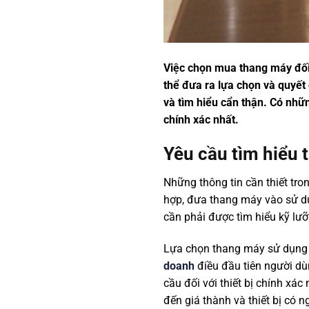
Việc chọn mua thang máy đối 
thể đưa ra lựa chọn và quyết
và tìm hiểu cẩn thận. Có nh
chính xác nhất.
Yêu cầu tìm hiểu 
Những thông tin cần thiết tr
hợp, đưa thang máy vào sử dụn
cần phải được tìm hiểu kỹ lưỡ
Lựa chọn thang máy sử dụng c
doanh
điều đầu tiên người dù
cầu đối với thiết bị chính xá
đến giá thành và thiết bị có 