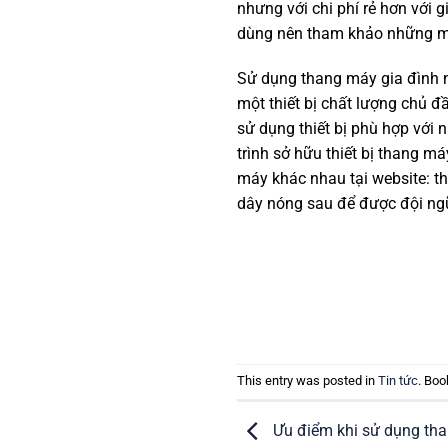
nhưng với chi phí rẻ hơn với g
dùng nên tham khảo những mứ
Sử dụng thang máy gia đình ng
một thiết bị chất lượng chủ 
sử dụng thiết bị phù hợp với 
trình sở hữu thiết bị thang 
máy khác nhau tại website:
dây nóng sau để được đội ngũ 
This entry was posted in
Tin tức
. Bo
Ưu điểm khi sử dụng th