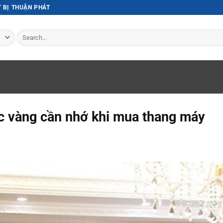
T BỊ THUẬN PHÁT
Search
for:
c vàng cần nhớ khi mua thang máy