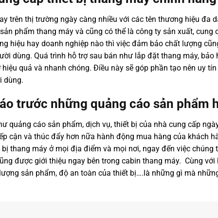
y trên thị trường ngày càng nhiều với các tên thương hiệu đa d
ản phẩm thang máy và cũng có thể là công ty sản xuất, cung cấp
ơng hiệu hay doanh nghiệp nào thì việc đảm bảo chất lượng cũn
gười dùng. Quá trình hỗ trợ sau bán như lắp đặt thang máy, bả
ợ hiệu quả và nhanh chóng. Điều này sẽ góp phần tạo nên uy tín
i dùng.
 táo trước những quảng cáo sản phẩm 
 quảng cáo sản phẩm, dịch vụ, thiết bị của nhà cung cấp ngà
tiếp cận và thúc đẩy hơn nữa hành động mua hàng của khách hà
 bị thang máy ở mọi địa điểm và mọi nơi, ngay đến việc chúng
cũng được giới thiệu ngay bên trong cabin thang máy. Cùng với
 lượng sản phẩm, độ an toàn của thiết bị….là những gì mà nhữn