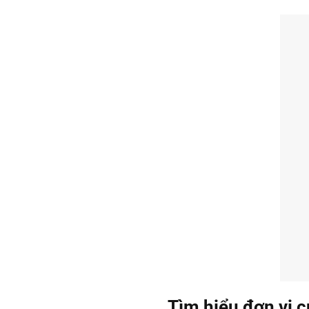
Tìm hiểu đơn vị c