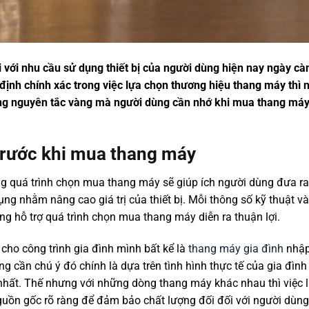
với nhu cầu sử dụng thiết bị của người dùng hiện nay ngày cà
 định chính xác trong việc lựa chọn thương hiệu thang máy thì 
ững nguyên tắc vàng mà người dùng cần nhớ khi mua thang máy
trước khi mua thang máy
ong quá trình chọn mua thang máy sẽ giúp ích người dùng đưa r
g nhằm nâng cao giá trị của thiết bị. Mỗi thông số kỹ thuật và 
ng hỗ trợ quá trình chọn mua thang máy diễn ra thuận lợi.
ho công trình gia đình mình bất kể là
thang máy gia đình
nhập
ng cần chú ý đó chính là dựa trên tình hình thực tế của gia đìn
c nhất. Thế nhưng với những dòng thang máy khác nhau thì việc l
nguồn gốc rõ ràng để đảm bảo chất lượng đối đối với người dùng