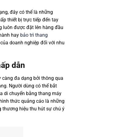
ạng, đây có thể là những
 thiết bị trực tiếp đến tay
g luôn được đặt lên hàng đầu
o hành hay
bảo trì thang
 của doanh nghiệp đối với nhu
hấp dẫn
y càng đa dạng bởi thông qua
ng. Người dùng có thể bắt
 ta di chuyển bằng thang máy
 hình thức quảng cáo là những
g thương hiệu thu hút sự chú ý