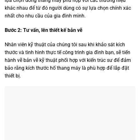
lựa chọn dòng thang máy phù hợp với các thương hiệu
khác nhau để từ đó người dùng có sự lựa chọn chính xác
nhất cho nhu cầu của gia đình mình.
Bước 2: Tư vấn, lên thiết kế bản vẽ
Nhân viên kỹ thuật của chúng tôi sau khi khảo sát kích
thước và tình hình thực tế công trình gia đình bạn, sẽ tiến
hành vẽ bản vẽ kỹ thuật phối hợp với kiến trúc sư để đảm
bảo rằng kích thước hố thang máy là phù hợp để lắp đặt
thiết bị.