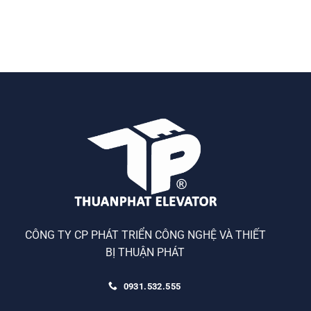
CÔNG TY CP PHÁT TRIỂN CÔNG NGHỆ VÀ THIẾT
BỊ THUẬN PHÁT
0931.532.555