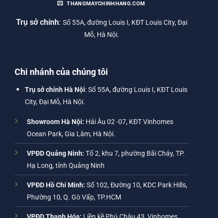
THANGMAYCHINHHANG.COM
Trụ sở chính
:
Số 55A, đường Louis I, KĐT Louis City, Đại
Mỗ, Hà Nội.
Chi nhánh của chúng tôi
Trụ sở chính Hà Nội
: Số 55A, đường Louis I, KĐT Louis
City, Đại Mỗ, Hà Nội.
Showroom Hà Nội:
Hải Âu 02 -07, KĐT Vinhomes
Ocean Park, Gia Lâm, Hà Nội.
VPĐD Quảng Ninh:
Tổ 2, khu 7, phường Bãi Cháy, TP.
Hạ Long, tỉnh Quảng Ninh
VPĐD Hồ Chí Minh:
Số 102, Đường 10, KDC Park Hills,
Phường 10, Q. Gò Vấp, TP.HCM
VPĐD Thanh Hóa:
Liền kề Phú Châu 43, Vinhomes