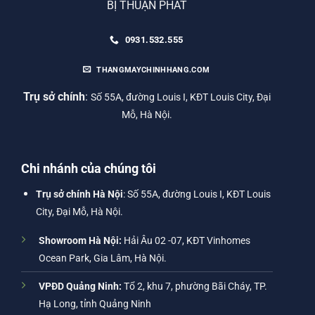
BỊ THUẬN PHÁT
0931.532.555
THANGMAYCHINHHANG.COM
Trụ sở chính
:
Số 55A, đường Louis I, KĐT Louis City, Đại
Mỗ, Hà Nội.
Chi nhánh của chúng tôi
Trụ sở chính Hà Nội
: Số 55A, đường Louis I, KĐT Louis
City, Đại Mỗ, Hà Nội.
Showroom Hà Nội:
Hải Âu 02 -07, KĐT Vinhomes
Ocean Park, Gia Lâm, Hà Nội.
VPĐD Quảng Ninh:
Tổ 2, khu 7, phường Bãi Cháy, TP.
Hạ Long, tỉnh Quảng Ninh