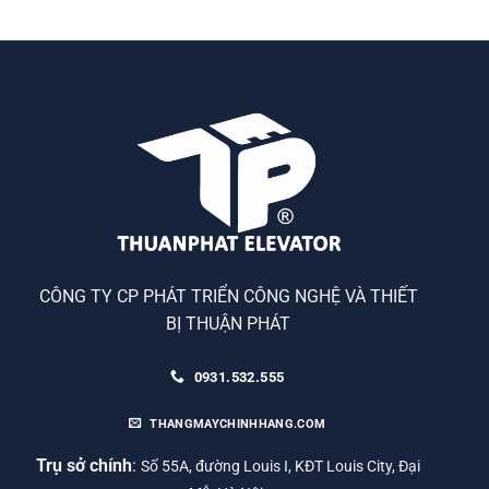
CÔNG TY CP PHÁT TRIỂN CÔNG NGHỆ VÀ THIẾT
BỊ THUẬN PHÁT
0931.532.555
THANGMAYCHINHHANG.COM
Trụ sở chính
:
Số 55A, đường Louis I, KĐT Louis City, Đại