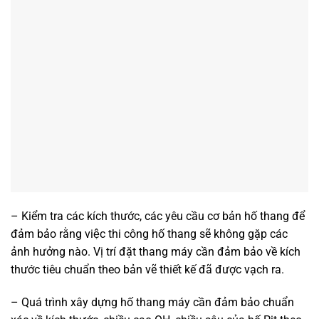
– Kiểm tra các kích thước, các yêu cầu cơ bản hố thang để
đảm bảo rằng việc thi công hố thang sẽ không gặp các
ảnh hưởng nào. Vị trí đặt thang máy cần đảm bảo về kích
thước tiêu chuẩn theo bản vẽ thiết kế đã được vạch ra.
– Quá trình xây dựng hố thang máy cần đảm bảo chuẩn