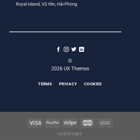
Royal Island, Vũ Yên, Hải Phòng
©
2026 UX Themes
TERMS
PRIVACY
COOKIES
OUR STORES