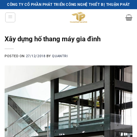
Skip
CÔNG TY CỔ PHẦN PHÁT TRIỂN CÔNG NGHỆ THIẾT BỊ THUẬN PHÁT
to
content
Xây dựng hố thang máy gia đình
POSTED ON
27/12/2018
BY
QUANTRI