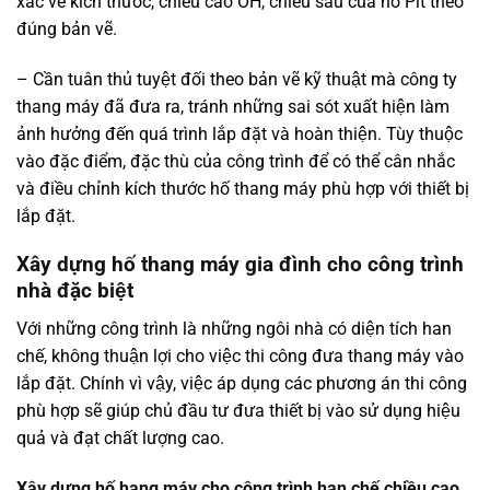
xác về kích thước, chiều cao OH, chiều sâu của hố Pit theo
đúng bản vẽ.
– Cần tuân thủ tuyệt đối theo bản vẽ kỹ thuật mà công ty
thang máy đã đưa ra, tránh những sai sót xuất hiện làm
ảnh hưởng đến quá trình lắp đặt và hoàn thiện. Tùy thuộc
vào đặc điểm, đặc thù của công trình để có thể cân nhắc
và điều chỉnh kích thước hố thang máy phù hợp với thiết bị
lắp đặt.
Xây dựng hố thang máy gia đình cho công trình
nhà đặc biệt
Với những công trình là những ngôi nhà có diện tích han
chế, không thuận lợi cho việc thi công đưa thang máy vào
lắp đặt. Chính vì vậy, việc áp dụng các phương án thi công
phù hợp sẽ giúp chủ đầu tư đưa thiết bị vào sử dụng hiệu
quả và đạt chất lượng cao.
Xây dựng hố hang máy cho công trình hạn chế chiều cao