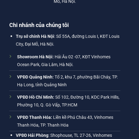
Mỗ, Hà Nội.
Chi nhánh của chúng tôi
Trụ sở chính Hà Nội
: Số 55A, đường Louis I, KĐT Louis
City, Đại Mỗ, Hà Nội.
Showroom Hà Nội:
Hải Âu 02 -07, KĐT Vinhomes
Ocean Park, Gia Lâm, Hà Nội.
VPĐD Quảng Ninh:
Tổ 2, khu 7, phường Bãi Cháy, TP.
Hạ Long, tỉnh Quảng Ninh
VPĐD Hồ Chí Minh:
Số 102, Đường 10, KDC Park Hills,
Phường 10, Q. Gò Vấp, TP.HCM
VPĐD Thanh Hóa:
Liền kề Phú Châu 43, Vinhomes
Thanh Hóa, TP. Thanh Hóa
VPĐD Hải Phòng
: Shophouse, TL 27-26, Vinhomes