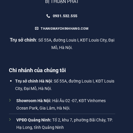
BỊ THUẬN PHÁT
0931.532.555
THANGMAYCHINHHANG.COM
Trụ sở chính
:
Số 55A, đường Louis I, KĐT Louis City, Đại
Mỗ, Hà Nội.
Chi nhánh của chúng tôi
Trụ sở chính Hà Nội
: Số 55A, đường Louis I, KĐT Louis
City, Đại Mỗ, Hà Nội.
Showroom Hà Nội:
Hải Âu 02 -07, KĐT Vinhomes
Ocean Park, Gia Lâm, Hà Nội.
VPĐD Quảng Ninh:
Tổ 2, khu 7, phường Bãi Cháy, TP.
Hạ Long, tỉnh Quảng Ninh