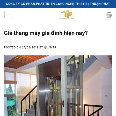
Skip
CÔNG TY CỔ PHẦN PHÁT TRIỂN CÔNG NGHỆ THIẾT BỊ THUẬN PHÁT
to
content
Giá thang máy gia đình hiện nay?
POSTED ON
24/03/2019
BY
QUANTRI