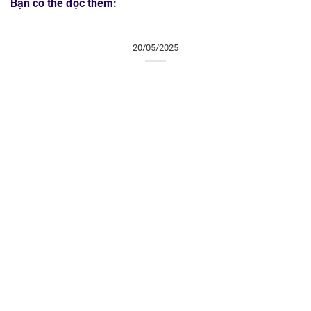
Bạn có thể đọc thêm:
20/05/2025