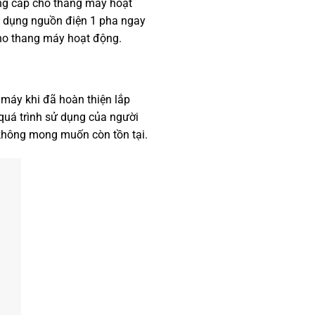
ung cấp cho thang máy hoạt
ử dụng nguồn điện 1 pha ngay
 cho thang máy hoạt động.
 máy khi đã hoàn thiện lắp
 quá trình sử dụng của người
 không mong muốn còn tồn tại.