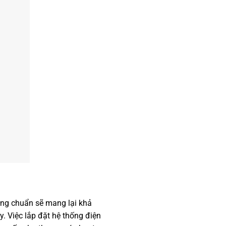
úng chuẩn sẽ mang lại khả
. Việc lắp đặt hệ thống điện