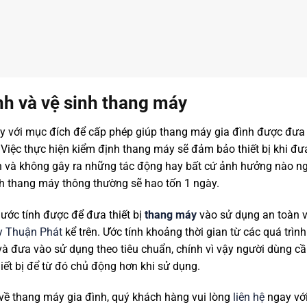
nh và vệ sinh thang máy
y với mục đích để cấp phép giúp thang máy gia đình được đưa
 Việc thực hiện kiểm định thang máy sẽ đảm bảo thiết bị khi 
àn và không gây ra những tác động hay bất cứ ảnh hưởng nào n
nh thang máy thông thường sẽ hao tốn 1 ngày.
ước tính được để đưa thiết bị
thang máy
vào sử dụng an toàn v
 Thuận Phát
kể trên. Ước tính khoảng thời gian từ các quá trình
à đưa vào sử dụng theo tiêu chuẩn, chính vì vậy người dùng cầ
hiết bị để từ đó chủ động hơn khi sử dụng.
về thang máy gia đình, quý khách hàng vui lòng
liên hệ
ngay với