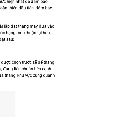
 thực hiện nhất để đảm bảo
hoàn thiện đầu tiên, đảm bảo
.
hải lắp đặt thang máy đưa vào
 các hạng mục thuận lợi hơn,
đặt sau:
u được chọn trước sẽ để thang
ủ, đúng tiêu chuẩn bên cạnh
cửa thang, khu vực xung quanh