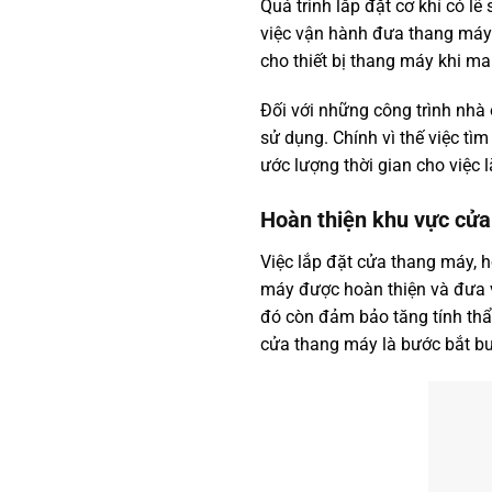
Quá trình lắp đặt cơ khí có lẽ
việc vận hành đưa thang máy 
cho thiết bị thang máy khi m
Đối với những công trình nhà 
sử dụng. Chính vì thế việc tì
ước lượng thời gian cho việc 
Hoàn thiện khu vực cửa
Việc lắp đặt cửa thang máy, 
máy được hoàn thiện và đưa v
đó còn đảm bảo tăng tính thẩ
cửa thang máy là bước bắt b