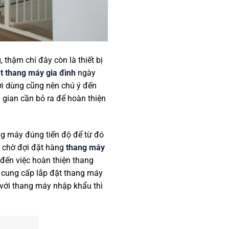
 thậm chí đây còn là thiết bị
ặt thang máy gia đình
ngày
ười dùng cũng nên chú ý đến
gian cần bỏ ra để hoàn thiện
ng máy đúng tiến độ để từ đó
n chờ đợi đặt hàng
thang máy
đến việc hoàn thiện thang
p cung cấp lắp đặt thang máy
i với thang máy nhập khẩu thì