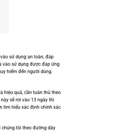
 vào sử dụng an toàn, đáp
đưa vào sử dụng được đáp ứng
guy hiểm đến người dùng.
à hiệu quả, cần tuân thủ theo
 này sẽ rơi vào 13 ngày thì
n tìm hiểu xác định chính xác
 chúng tôi theo đường dây