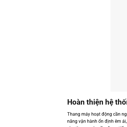
Hoàn thiện hệ th
Thang máy hoạt động cần nguồ
năng vận hành ổn định êm ái, 