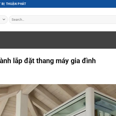
T BỊ THUẬN PHÁT
Search
for:
ành lắp đặt thang máy gia đình