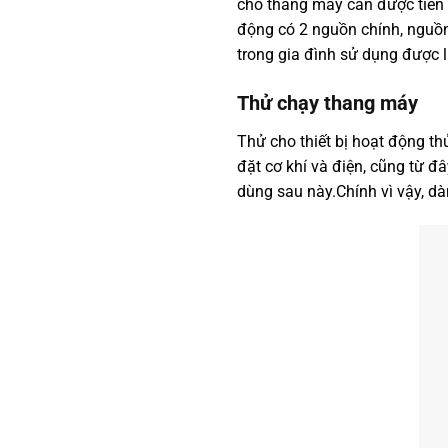
cho thang máy cần được tiến 
động có 2 nguồn chính, nguồn
trong gia đình sử dụng được l
Thử chạy thang máy
Thử cho thiết bị hoạt động th
đặt cơ khí và điện, cũng từ đ
dùng sau này.Chính vì vậy, d