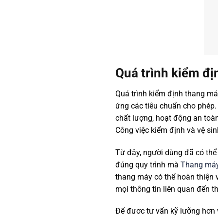
Quá trình kiểm đị
Quá trình kiểm định thang má
ứng các tiêu chuẩn cho phép.
chất lượng, hoạt động an to
Công việc kiểm định và vệ si
Từ đây, người dùng đã có thể 
đúng quy trình mà
Thang máy
thang máy có thể hoàn thiện v
mọi thông tin liên quan đến t
Để đươc tư vấn kỹ lưỡng hơn 