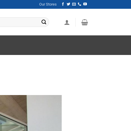
Our Stores