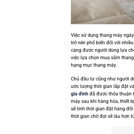
Việc sử dụng thang máy ngày n
trở nên phổ biến đối với nhiề
càng được người dùng lựa chọn
việc lựa chọn mua sắm thang 
hạng mục thang máy.
Chủ đầu tư cũng như người dù
ước lượng thời gian lắp đặt 
gia đình
đã được thỏa thuận t
máy sau khi hàng hóa, thiết 
sẽ tính thời gian đặt hàng đối
thời gian chờ đợi sẽ lâu hơn t