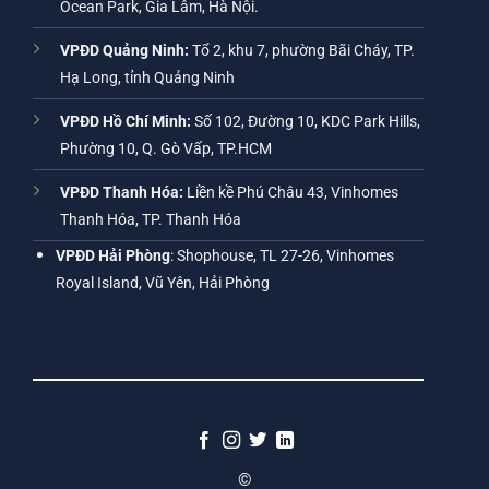
Ocean Park, Gia Lâm, Hà Nội.
VPĐD Quảng Ninh:
Tổ 2, khu 7, phường Bãi Cháy, TP.
Hạ Long, tỉnh Quảng Ninh
VPĐD Hồ Chí Minh:
Số 102, Đường 10, KDC Park Hills,
Phường 10, Q. Gò Vấp, TP.HCM
VPĐD Thanh Hóa:
Liền kề Phú Châu 43, Vinhomes
Thanh Hóa, TP. Thanh Hóa
VPĐD Hải Phòng
: Shophouse, TL 27-26, Vinhomes
Royal Island, Vũ Yên, Hải Phòng
©