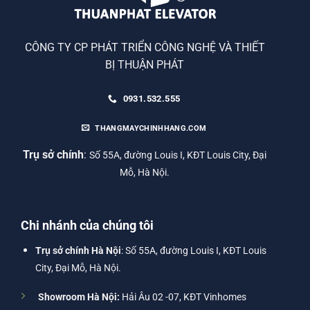
CÔNG TY CP PHÁT TRIỂN CÔNG NGHỆ VÀ THIẾT
BỊ THUẬN PHÁT
0931.532.555
THANGMAYCHINHHANG.COM
Trụ sở chính
:
Số 55A, đường Louis I, KĐT Louis City, Đại
Mỗ, Hà Nội.
Chi nhánh của chúng tôi
Trụ sở chính Hà Nội
: Số 55A, đường Louis I, KĐT Louis
City, Đại Mỗ, Hà Nội.
Showroom Hà Nội:
Hải Âu 02 -07, KĐT Vinhomes