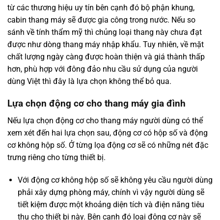
từ các thương hiệu uy tín bên cạnh đó bộ phận khung,
cabin thang máy sẽ được gia công trong nước. Nếu so
sánh về tính thẩm mỹ thì chủng loại thang này chưa đạt
được như dòng thang máy nhập khẩu. Tuy nhiên, về mặt
chất lượng ngày càng được hoàn thiện và giá thành thấp
hơn, phù hợp với đông đảo nhu cầu sử dụng của người
dùng Việt thì đây là lựa chọn không thể bỏ qua.
Lựa chọn động cơ cho thang máy gia đình
Nếu lựa chọn động cơ cho thang máy người dùng có thể
xem xét đến hai lựa chọn sau, động cơ có hộp số và động
cơ không hộp số. Ở từng lọa động cơ sẽ có những nét đặc
trưng riêng cho từng thiết bị.
Với động cơ không hộp số sẽ không yêu cầu người dùng
phải xây dựng phòng máy, chính vì vậy người dùng sẽ
tiết kiệm được một khoảng diện tích và điện năng tiêu
thụ cho thiết bị này. Bên cạnh đó loại động cơ này sẽ