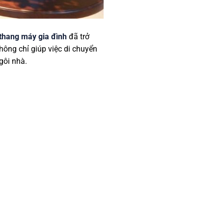
 thang máy gia đình
đã trở
hông chỉ giúp việc di chuyển
gôi nhà.