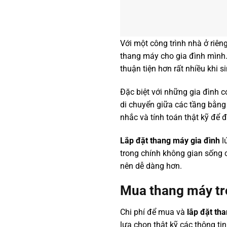
Với một công trình nhà ở riên
thang máy cho gia đình mình.
thuận tiện hơn rất nhiều khi 
Đặc biệt với những gia đình có
di chuyển giữa các tầng bằng
nhắc và tính toán thật kỹ để 
Lắp đặt thang máy gia đình
l
trong chính không gian sống c
nên dễ dàng hơn.
Mua thang máy tr
Chi phí để mua và
lắp đặt th
lựa chọn thật kỹ các thông t