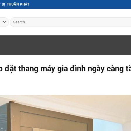
T BỊ THUẬN PHÁT
Search
for:
p đặt thang máy gia đình ngày càng t