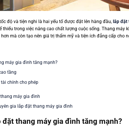
tốc độ và tiện nghi là hai yếu tố được đặt lên hàng đầu,
lắp đặt
ể thiếu trong việc nâng cao chất lượng cuộc sống. Thang máy k
 hơn mà còn tạo nên giá trị thẩm mỹ và tiện ích đẳng cấp cho n
ang máy gia đình tăng mạnh?
cao tầng
tài chính cho phép
t thang máy gia đình
uyên gia lắp đặt thang máy gia đình
p đặt thang máy gia đình tăng mạnh?