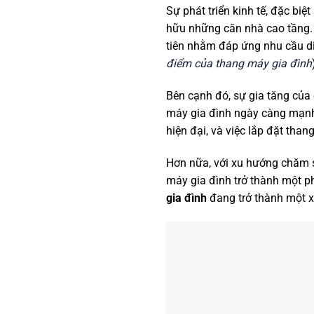
Sự phát triển kinh tế, đặc biệ
hữu những căn nhà cao tầng. 
tiên nhằm đáp ứng nhu cầu di
điểm của thang máy gia đình
Bên cạnh đó, sự gia tăng của 
máy gia đình ngày càng mạnh
hiện đại, và việc lắp đặt tha
Hơn nữa, với xu hướng chăm só
máy gia đình trở thành một ph
gia đình
đang trở thành một x