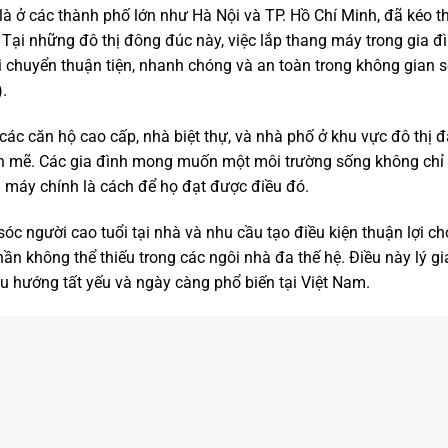
t là ở các thành phố lớn như Hà Nội và TP. Hồ Chí Minh, đã kéo 
Tại những đô thị đông đúc này, việc lắp thang máy trong gia đ
 chuyển thuận tiện, nhanh chóng và an toàn trong không gian s
).
các căn hộ cao cấp, nhà biệt thự, và nhà phố ở khu vực đô thị 
 mẽ. Các gia đình mong muốn một môi trường sống không chỉ t
ng máy chính là cách để họ đạt được điều đó.
c người cao tuổi tại nhà và nhu cầu tạo điều kiện thuận lợi cho
ần không thể thiếu trong các ngôi nhà đa thế hệ. Điều này lý gi
u hướng tất yếu và ngày càng phổ biến tại Việt Nam.