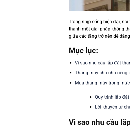
Trong nhịp sống hiện đại, nơi 
thành một giải pháp không th
giữa các tầng trở nên dễ dàng
Mục lục:
Vì sao nhu cầu lắp đặt th
Thang máy cho nhà riêng 
Mua thang máy trong mức 
Quy trình lắp đặ
Lời khuyên từ ch
Vì sao nhu cầu lắ