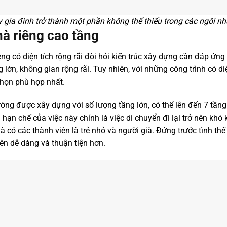
gia đình trở thành một phần không thể thiếu trong các ngôi nh
à riêng cao tầng
êng có diện tích rộng rãi đòi hỏi kiến trúc xây dựng cần đáp ứn
 lớn, không gian rộng rãi. Tuy nhiên, với những công trình có diệ
chọn phù hợp nhất.
ng được xây dựng với số lượng tầng lớn, có thể lên đến 7 tầng 
 hạn chế của việc này chính là việc di chuyển đi lại trở nên khó
à có các thành viên là trẻ nhỏ và người già. Đứng trước tình thế
 nên dễ dàng và thuận tiện hơn.