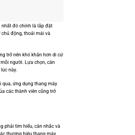
 nhất đó chính là lắp đặt
 chủ động, thoải mái và
àng trở nên khó khăn hơn di cứ
 mỗi người. Lựa chọn, cân
 lúc này.
bỏ qua, ứng dụng thang máy
ủa các thành viên cũng trở
ng phải tìm hiểu, cân nhắc và
 các thương hiệu thang máy