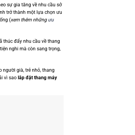
theo sự gia tăng về nhu cầu sở
ình trở thành một lựa chọn ưu
ống (
xem thêm những
ưu
đã thúc đẩy nhu cầu về thang
iện nghi mà còn sang trọng,
 người già, trẻ nhỏ, thang
ải vì sao
lắp đặt thang máy