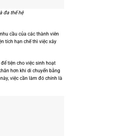
à đa thế hệ
g nhu cầu của các thành viên
n tích hạn chế thì việc xây
để tiện cho việc sinh hoạt
 khăn hơn khi di chuyển bằng
 này, việc cần làm đó chính là