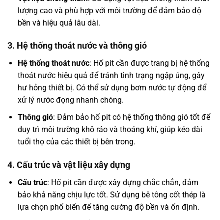
lượng cao và phù hợp với môi trường để đảm bảo độ
bền và hiệu quả lâu dài.
3. Hệ thống thoát nước và thông gió
Hệ thống thoát nước
: Hố pit cần được trang bị hệ thống
thoát nước hiệu quả để tránh tình trạng ngập úng, gây
hư hỏng thiết bị. Có thể sử dụng bơm nước tự động để
xử lý nước đọng nhanh chóng.
Thông gió
: Đảm bảo hố pit có hệ thống thông gió tốt để
duy trì môi trường khô ráo và thoáng khí, giúp kéo dài
tuổi thọ của các thiết bị bên trong.
4. Cấu trúc và vật liệu xây dựng
Cấu trúc
: Hố pit cần được xây dựng chắc chắn, đảm
bảo khả năng chịu lực tốt. Sử dụng bê tông cốt thép là
lựa chọn phổ biến để tăng cường độ bền và ổn định.