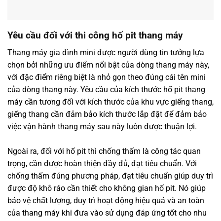
Yêu cầu đối với thi công hố pit thang máy
Thang máy gia đình mini được người dùng tin tưởng lựa
chọn bởi những ưu điểm nổi bật của dòng thang máy này,
với đặc điểm riêng biệt là nhỏ gọn theo đúng cái tên mini
của dòng thang này. Yêu cầu của kích thước hố pit thang
máy cần tương đối với kích thước của khu vực giếng thang,
giếng thang cần đảm bảo kích thước lắp đặt để đảm bảo
việc vận hành thang máy sau này luôn được thuận lợi.
Ngoài ra, đối với hố pit thì chống thấm là công tác quan
trọng, cần được hoàn thiện đầy đủ, đạt tiêu chuẩn. Với
chống thấm đúng phương pháp, đạt tiêu chuẩn giúp duy trì
được độ khô ráo cần thiết cho không gian hố pit. Nó giúp
bảo vệ chất lượng, duy trì hoạt động hiệu quả và an toàn
của thang máy khi đưa vào sử dụng đáp ứng tốt cho nhu