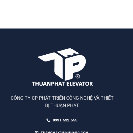
CÔNG TY CP PHÁT TRIỂN CÔNG NGHỆ VÀ THIẾT
BỊ THUẬN PHÁT
0931.532.555
THANGMAYCHINHHANG.COM