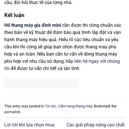
cầu, đòi hỏi thực tế của từng nhà.
Kết luận
Hố thang máy gia đình mini
cần được thi công chuẩn xác
theo bản vẽ kỹ thuật để đảm bảo quá trình lắp đặt và vận
hành thang máy hiệu quả. Hiểu rõ các tiêu chuẩn và yêu
cầu khi thi công sẽ giúp bạn chọn được thang máy phù
hợp và an toàn. Nếu bạn cần tư vấn về dòng thang máy
phù hợp với nhu cầu sử dụng, hãy
liên hệ ngay với chúng
tôi
để được tư vấn chi tiết và tận tình.
This entry was posted in
Tin tức
,
Cẩm nang thang máy
. Bookmark the
permalink
.
Lợi ích khi lựa chọn mua
Các giải pháp nâng cao chất