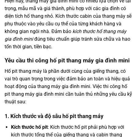
Hiện nay, thang máy gia đình mini có nhiều lựa chọn về tải
trọng, mẫu mã và giá thành, phù hợp với các gia đình có
diện tích hố thang nhỏ. Kích thước cabin của thang máy sẽ
phụ thuộc vào yêu cầu cụ thể của từng khách hàng và
không gian ngôi nhà. Đảm bảo
kích thước hố thang máy
gia đình mini
đúng tiêu chuẩn giúp tránh sửa chữa và hao
tốn thời gian, tiền bạc.
Yêu cầu thi công hố pit thang máy gia đình mini
Hố pit thang máy là phần dưới cùng của giếng thang, có
vai trò quan trọng trong việc đảm bảo an toàn và hiệu quả
hoạt động của thang máy gia đình mini. Việc thi công hố
pit thang máy gia đình mini cần tuân thủ những yêu cầu kỹ
thuật sau:
1. Kích thước và độ sâu hố pit thang máy
Kích thước hố pit
: Kích thước hố pit phải phù hợp với
kích thước tổng thể của giếng thang và cabin thang