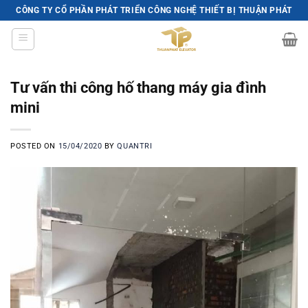
Skip
CÔNG TY CỔ PHẦN PHÁT TRIỂN CÔNG NGHỆ THIẾT BỊ THUẬN PHÁT
to
content
Tư vấn thi công hố thang máy gia đình
mini
POSTED ON
15/04/2020
BY
QUANTRI