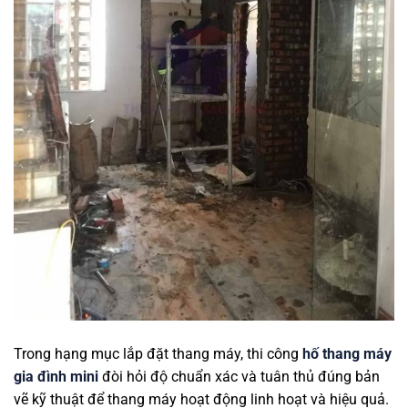
Trong hạng mục lắp đặt thang máy, thi công
hố thang máy
gia đình mini
đòi hỏi độ chuẩn xác và tuân thủ đúng bản
vẽ kỹ thuật để thang máy hoạt động linh hoạt và hiệu quả.