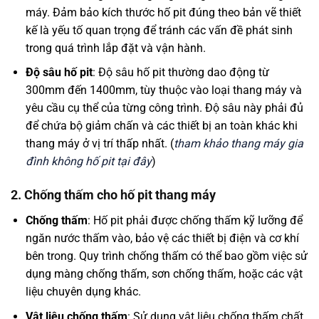
máy. Đảm bảo kích thước hố pit đúng theo bản vẽ thiết
kế là yếu tố quan trọng để tránh các vấn đề phát sinh
trong quá trình lắp đặt và vận hành.
Độ sâu hố pit
: Độ sâu hố pit thường dao động từ
300mm đến 1400mm, tùy thuộc vào loại thang máy và
yêu cầu cụ thể của từng công trình. Độ sâu này phải đủ
để chứa bộ giảm chấn và các thiết bị an toàn khác khi
thang máy ở vị trí thấp nhất. (
tham khảo thang máy gia
đình không hố pit tại đây
)
2. Chống thấm cho hố pit thang máy
Chống thấm
: Hố pit phải được chống thấm kỹ lưỡng để
ngăn nước thấm vào, bảo vệ các thiết bị điện và cơ khí
bên trong. Quy trình chống thấm có thể bao gồm việc sử
dụng màng chống thấm, sơn chống thấm, hoặc các vật
liệu chuyên dụng khác.
Vật liệu chống thấm
: Sử dụng vật liệu chống thấm chất