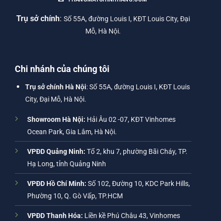
Trụ sở chính
:
Số 55A, đường Louis I, KĐT Louis City, Đại
Mỗ, Hà Nội.
Chi nhánh của chúng tôi
Trụ sở chính Hà Nội
: Số 55A, đường Louis I, KĐT Louis
City, Đại Mỗ, Hà Nội.
Showroom Hà Nội:
Hải Âu 02 -07, KĐT Vinhomes
Ocean Park, Gia Lâm, Hà Nội.
VPĐD Quảng Ninh:
Tổ 2, khu 7, phường Bãi Cháy, TP.
Hạ Long, tỉnh Quảng Ninh
VPĐD Hồ Chí Minh:
Số 102, Đường 10, KDC Park Hills,
Phường 10, Q. Gò Vấp, TP.HCM
VPĐD Thanh Hóa:
Liền kề Phú Châu 43, Vinhomes