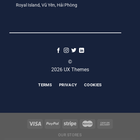
Royal Island, Vũ Yên, Hải Phòng
©
2026 UX Themes
TERMS
PRIVACY
COOKIES
OUR STORES