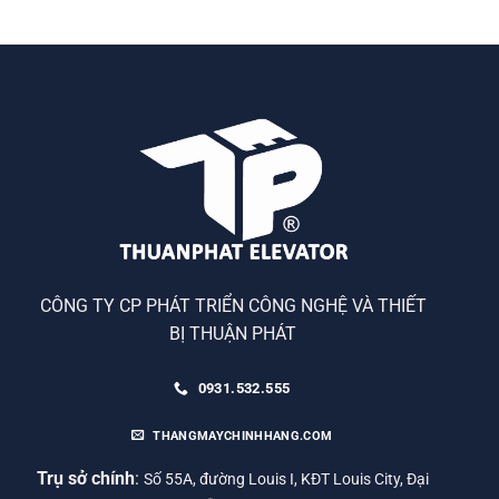
CÔNG TY CP PHÁT TRIỂN CÔNG NGHỆ VÀ THIẾT
BỊ THUẬN PHÁT
0931.532.555
THANGMAYCHINHHANG.COM
Trụ sở chính
:
Số 55A, đường Louis I, KĐT Louis City, Đại