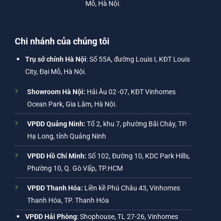
Mỗ, Hà Nội.
Chi nhánh của chúng tôi
Trụ sở chính Hà Nội
: Số 55A, đường Louis I, KĐT Louis
City, Đại Mỗ, Hà Nội.
Showroom Hà Nội:
Hải Âu 02 -07, KĐT Vinhomes
Ocean Park, Gia Lâm, Hà Nội.
VPĐD Quảng Ninh:
Tổ 2, khu 7, phường Bãi Cháy, TP.
Hạ Long, tỉnh Quảng Ninh
VPĐD Hồ Chí Minh:
Số 102, Đường 10, KDC Park Hills,
Phường 10, Q. Gò Vấp, TP.HCM
VPĐD Thanh Hóa:
Liền kề Phú Châu 43, Vinhomes
Thanh Hóa, TP. Thanh Hóa
VPĐD Hải Phòng
: Shophouse, TL 27-26, Vinhomes