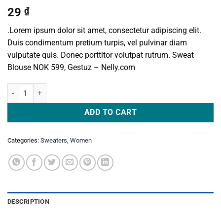
29
₫
.Lorem ipsum dolor sit amet, consectetur adipiscing elit.
Duis condimentum pretium turpis, vel pulvinar diam
vulputate quis. Donec porttitor volutpat rutrum. Sweat
Blouse NOK 599, Gestuz – Nelly.com
Sweat Blouse Gestuz quantity
ADD TO CART
Categories:
Sweaters
,
Women
DESCRIPTION